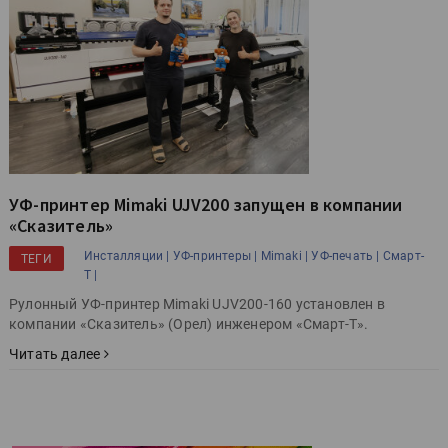
УФ-принтер Mimaki UJV200 запущен в компании
«Сказитель»
Инсталляции |
УФ-принтеры |
Mimaki |
УФ-печать |
Смарт-
ТЕГИ
Т |
Рулонный УФ-принтер Mimaki UJV200-160 установлен в
компании «Сказитель» (Орел) инженером «Смарт-Т».
Читать далее