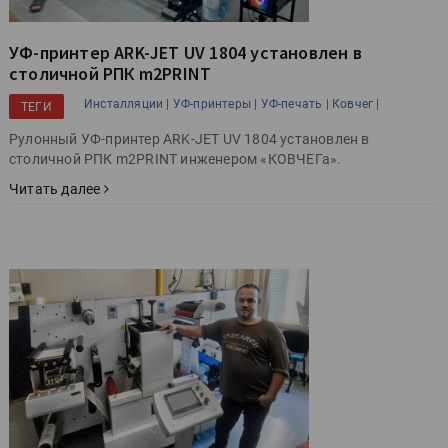
УФ-принтер ARK-JET UV 1804 установлен в
столичной РПК m2PRINT
Инсталляции |
УФ-принтеры |
УФ-печать |
Ковчег |
ТЕГИ
Рулонный УФ-принтер ARK-JET UV 1804 установлен в
столичной РПК m2PRINT инженером «КОВЧЕГа».
Читать далее