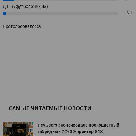
ДТГ («футболочный»)
3 %
3%
Проголосовало: 59
САМЫЕ ЧИТАЕМЫЕ НОВОСТИ
HeyGears анонсировала полноцветный
гибридный УФ/3D-принтер G1X