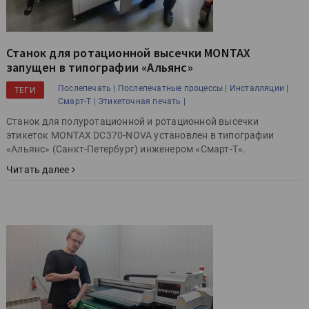
Станок для ротационной высечки MONTAX
запущен в типографии «Альянс»
Послепечать |
Послепечатные процессы |
Инсталляции |
ТЕГИ
Смарт-Т |
Этикеточная печать |
Станок для полуротационной и ротационной высечки
этикеток MONTAX DC370-NOVA установлен в типографии
«Альянс» (Санкт-Петербург) инженером «Смарт-Т».
Читать далее