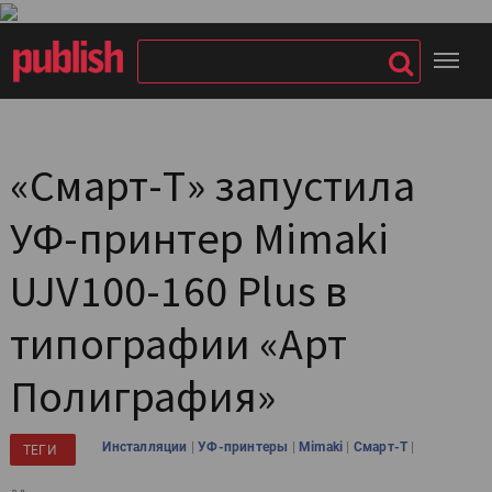
«Смарт-Т» запустила
УФ-принтер Mimaki
UJV100-160 Plus в
типографии «Арт
Полиграфия»
|
|
|
|
Инсталляции
УФ-принтеры
Mimaki
Смарт-Т
ТЕГИ