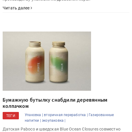
Читать далее
Бумажную бутылку снабдили деревянным
колпачком
Упаковка |
вторичная переработка |
Газированные
ТЕГИ
напитки |
экоупаковка |
Датская Paboco и шведская Blue Ocean Closures совместно