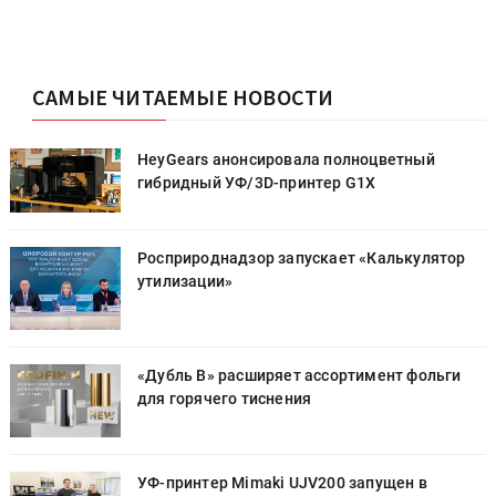
САМЫЕ ЧИТАЕМЫЕ НОВОСТИ
HeyGears анонсировала полноцветный
гибридный УФ/3D-принтер G1X
Росприроднадзор запускает «Калькулятор
утилизации»
«Дубль В» расширяет ассортимент фольги
для горячего тиснения
УФ-принтер Mimaki UJV200 запущен в