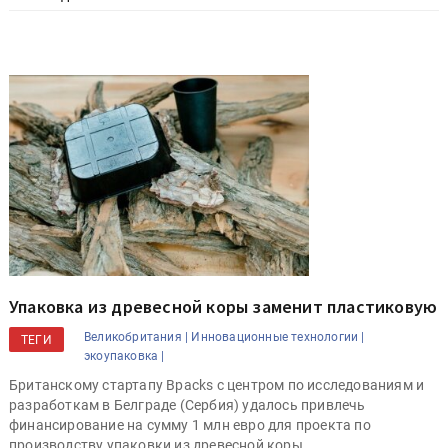
Упаковка из древесной коры заменит пластиковую
Великобритания |
Инновационные технологии |
ТЕГИ
экоупаковка |
Британскому стартапу Bpacks с центром по исследованиям и
разработкам в Белграде (Сербия) удалось привлечь
финансирование на сумму 1 млн евро для проекта по
производству упаковки из древесной коры.