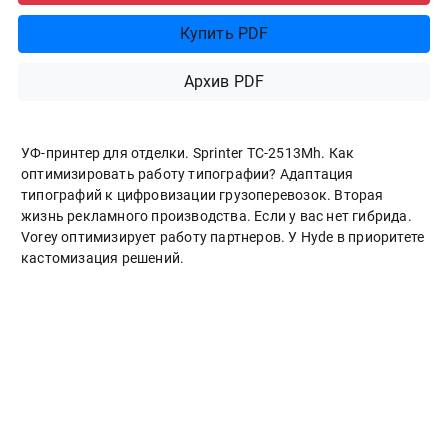
Купить PDF
Архив PDF
УФ-принтер для отделки. Sprinter ТС-2513Mh. Как
оптимизировать работу типографии? Адаптация
типографий к цифровизации грузоперевозок. Вторая
жизнь рекламного производства. Если у вас нет гибрида.
Vorey оптимизирует работу партнеров. У Hyde в приоритете
кастомизация решений.