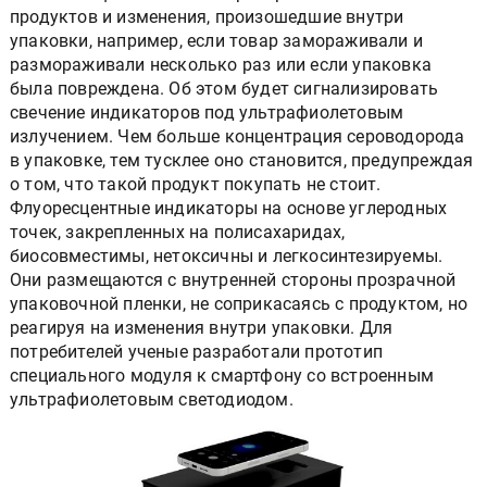
продуктов и изменения, произошедшие внутри
упаковки, например, если товар замораживали и
размораживали несколько раз или если упаковка
была повреждена. Об этом будет сигнализировать
свечение индикаторов под ультрафиолетовым
излучением. Чем больше концентрация сероводорода
в упаковке, тем тусклее оно становится, предупреждая
о том, что такой продукт покупать не стоит.
Флуоресцентные индикаторы на основе углеродных
точек, закрепленных на полисахаридах,
биосовместимы, нетоксичны и легкосинтезируемы.
Они размещаются с внутренней стороны прозрачной
упаковочной пленки, не соприкасаясь с продуктом, но
реагируя на изменения внутри упаковки. Для
потребителей ученые разработали прототип
специального модуля к смартфону со встроенным
ультрафиолетовым светодиодом.