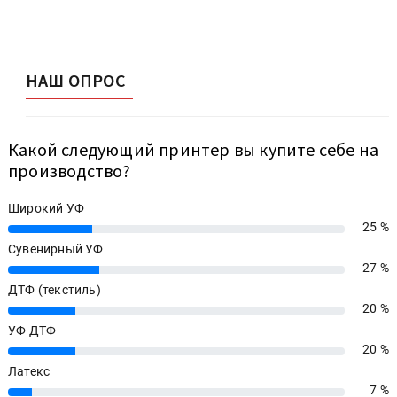
НАШ ОПРОС
Какой следующий принтер вы купите себе на
производство?
Широкий УФ
25 %
25%
Сувенирный УФ
27 %
27%
ДТФ (текстиль)
20 %
20%
УФ ДТФ
20 %
20%
Латекс
7 %
7%