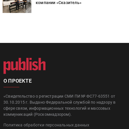
компании «Сказитель»
О ПРОЕКТЕ
«Свидетельство о регистрации СМИ ПИ № ФС77-63551 от
30.10.2015 г. Выдано Федеральной службой по надзору в
сфере связи, информационных технологий и массовых
коммуникаций (Роскомнадзором).
Политика обработки персональных данных