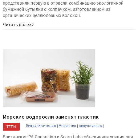
представили первую в отрасли комбинацию экологичной
бумажной бутылки с колпачком, изготовленном из
органических целлюлозных волокон.
Читать далее
Морские водоросли заменят пластик
Великобритания |
Упаковка |
экоупаковка |
ТЕГИ
Британские PA Consulting и Searo Labs объединили усилия для