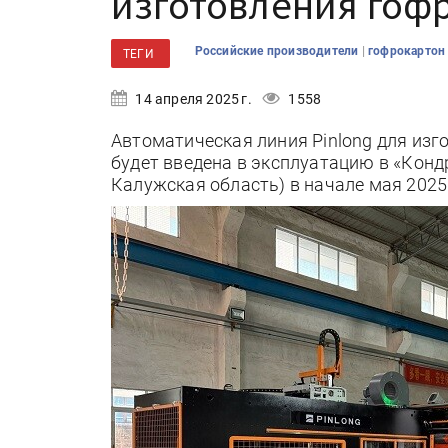
изготовления гоф
|
Российские производители
гофрокарто
ТЕГИ
14 апреля 2025 г.
1558
Автоматическая линия Pinlong для из
будет введена в эксплуатацию в «Кон
Калужская область) в начале мая 2025 