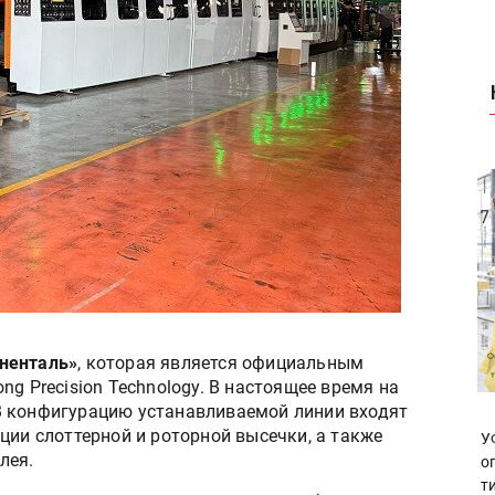
ненталь»
, которая является официальным
g Precision Technology. В настоящее время на
В конфигурацию устанавливаемой линии входят
ции слоттерной и роторной высечки, а также
У
лея.
о
т