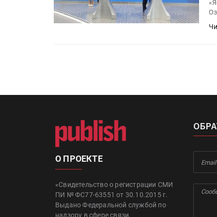
«Я
Оз
Чи
ОБРА
О ПРОЕКТЕ
«Свидетельство о регистрации СМИ
ПИ № ФС77-63551 от 30.10.2015 г.
Выдано Федеральной службой по
надзору в сфере связи,