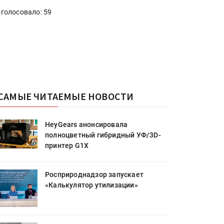
голосовало: 59
САМЫЕ ЧИТАЕМЫЕ НОВОСТИ
HeyGears анонсировала
полноцветный гибридный УФ/3D-
принтер G1X
Росприроднадзор запускает
«Калькулятор утилизации»