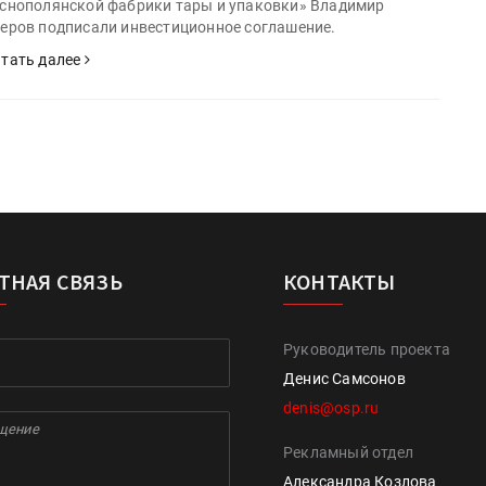
снополянской фабрики тары и упаковки» Владимир
еров подписали инвестиционное соглашение.
тать далее
ТНАЯ СВЯЗЬ
КОНТАКТЫ
Руководитель проекта
Денис Самсонов
denis@osp.ru
Рекламный отдел
Александра Козлова