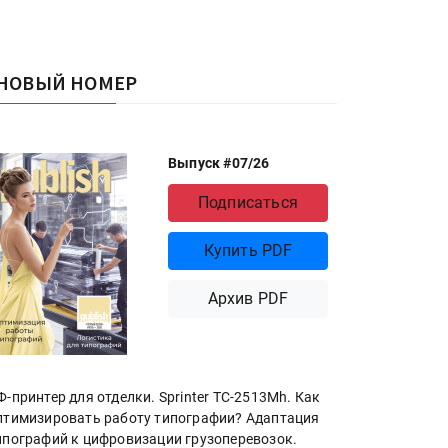
НОВЫЙ НОМЕР
Выпуск #07/26
Подписаться
Купить PDF
Архив PDF
Ф-принтер для отделки. Sprinter ТС-2513Mh. Как
птимизировать работу типографии? Адаптация
ипографий к цифровизации грузоперевозок.