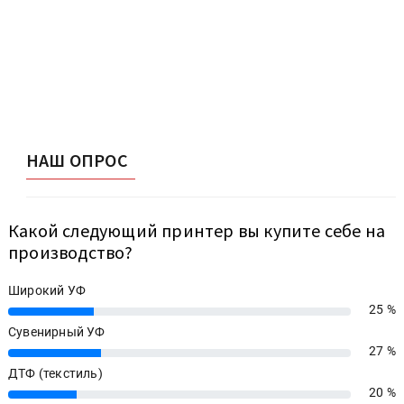
НАШ ОПРОС
Какой следующий принтер вы купите себе на
производство?
Широкий УФ
25 %
25%
Сувенирный УФ
27 %
27%
ДТФ (текстиль)
20 %
20%