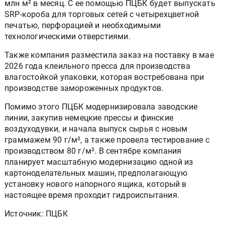
млн м² в месяц. С ее помощью ПЦБК будет выпускать
SRP-короба для торговых сетей с четырехцветной
печатью, перфорацией и необходимыми
технологическими отверстиями.
Также компания разместила заказ на поставку в мае
2026 года клеильного пресса для производства
влагостойкой упаковки, которая востребована при
производстве замороженных продуктов.
Помимо этого ПЦБК модернизировала заводские
линии, закупив немецкие прессы и финские
воздуходувки, и начала выпуск сырья с новым
граммажем 90 г/м², а также провела тестирование с
производством 80 г/м². В сентябре компания
планирует масштабную модернизацию одной из
картоноделательных машин, предполагающую
установку нового напорного ящика, который в
настоящее время проходит гидроиспытания.
Источник: ПЦБК