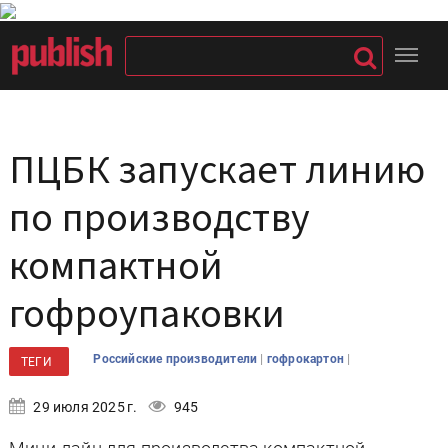
ПЦБК запускает линию
по производству
компактной
гофроупаковки
|
|
Российские производители
гофрокартон
ТЕГИ
29 июля 2025 г.
945