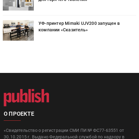
УФ-принтер Mimaki UJV200 запущен в
компании «Сказитель»
О ПРОЕКТЕ
«Свидетельство о регистрации СМИ ПИ № ФС77-63551 от
30.10.2015 г. Выдано Федеральной службой по надзору в