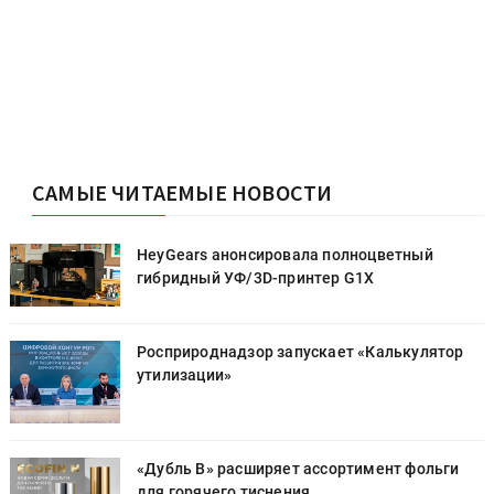
САМЫЕ ЧИТАЕМЫЕ НОВОСТИ
HeyGears анонсировала полноцветный
гибридный УФ/3D-принтер G1X
Росприроднадзор запускает «Калькулятор
утилизации»
«Дубль В» расширяет ассортимент фольги
для горячего тиснения