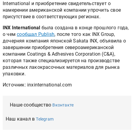
International и приобретение свидетельствует о
намерении американской компании упрочить свое
присутствие в соответствующих регионах.
INX International
была создана в конце прошлого года,
о чем
сообщал Publish
, после того как INX Group,
дочерняя компания японской Sakata INX, объявила о
завершении приобретения североамериканской
компании Coatings & Adhesives Corporation (C&A),
которая также специализируется на производстве
различных лакокрасочных материалов для рынка
упаковки.
Источник: inxinternational.com
Наше сообщество
Вконтакте
Наш канал в
Telegram