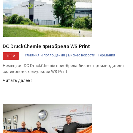
DC DruckChemie приобрела WS Print
cлияния и поглощения |
Бизнес новости |
Германия |
ТЕГИ
Немецкая DC DruckChemie приобрела бизнес производителя
силиконовых эмульсий WS Print.
Читать далее