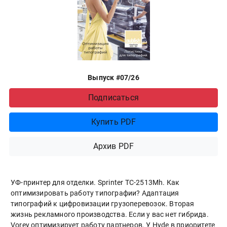
Выпуск #07/26
Подписаться
Купить PDF
Архив PDF
УФ-принтер для отделки. Sprinter ТС-2513Mh. Как
оптимизировать работу типографии? Адаптация
типографий к цифровизации грузоперевозок. Вторая
жизнь рекламного производства. Если у вас нет гибрида.
Vorey оптимизирует работу партнеров. У Hyde в приоритете