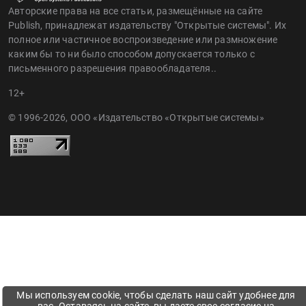
Авторские права на все статьи, размещённые на сайте
Publish, принадлежат издательству "Открытые системы". Их
полное или частичное воспроизведение или размножение
каким бы то ни было способом допускается только с
письменного разрешения правообладателя..
12+
© 1996-2026, ООО «Издательство «Открытые системы»
Мы используем cookie, чтобы сделать наш сайт удобнее для