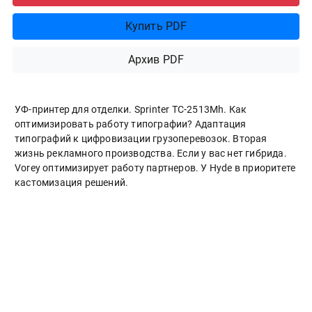
Купить PDF
Архив PDF
УФ-принтер для отделки. Sprinter ТС-2513Mh. Как
оптимизировать работу типографии? Адаптация
типографий к цифровизации грузоперевозок. Вторая
жизнь рекламного производства. Если у вас нет гибрида.
Vorey оптимизирует работу партнеров. У Hyde в приоритете
кастомизация решений.