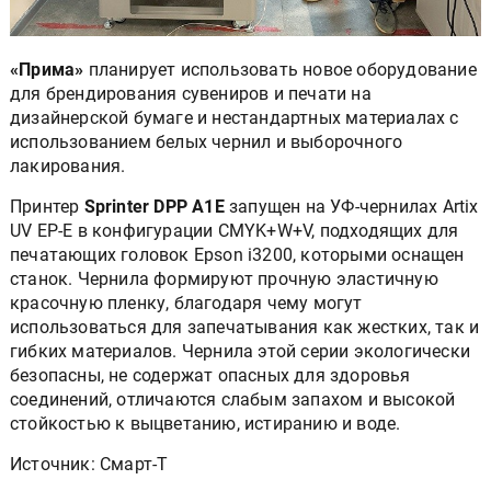
«Прима»
планирует использовать новое оборудование
для брендирования сувениров и печати на
дизайнерской бумаге и нестандартных материалах с
использованием белых чернил и выборочного
лакирования.
Принтер
Sprinter DPP A1E
запущен на УФ-чернилах Artix
UV EP-E в конфигурации CMYK+W+V, подходящих для
печатающих головок Epson i3200, которыми оснащен
станок. Чернила формируют прочную эластичную
красочную пленку, благодаря чему могут
использоваться для запечатывания как жестких, так и
гибких материалов. Чернила этой серии экологически
безопасны, не содержат опасных для здоровья
соединений, отличаются слабым запахом и высокой
стойкостью к выцветанию, истиранию и воде.
Источник: Смарт-Т