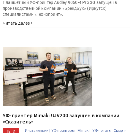
Планшетный УФ-принтер Audley 9060-4 Pro 3G запущен в
производственной компании «БрендБук» (Иркутск)
специалистами «Технопринт».
Читать далее
УФ-принтер Mimaki UJV200 запущен в компании
«Сказитель»
Инсталляции |
УФ-принтеры |
Mimaki |
УФ-печать |
Смарт-
ТЕГИ