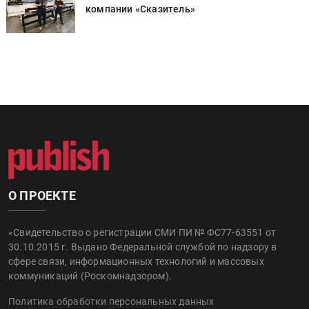
компании «Сказитель»
О ПРОЕКТЕ
«Свидетельство о регистрации СМИ ПИ № ФС77-63551 от
30.10.2015 г. Выдано Федеральной службой по надзору в
сфере связи, информационных технологий и массовых
коммуникаций (Роскомнадзором).
Политика обработки персональных данных