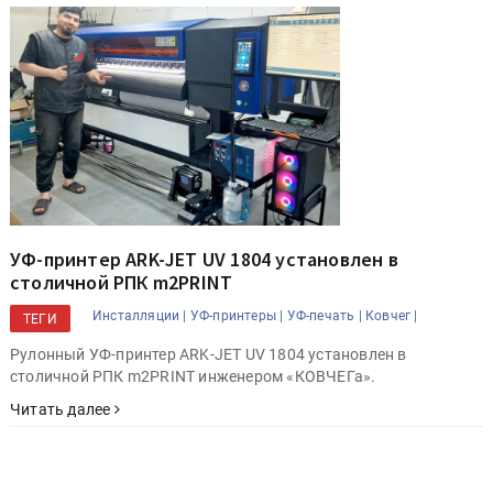
УФ-принтер ARK-JET UV 1804 установлен в
столичной РПК m2PRINT
Инсталляции |
УФ-принтеры |
УФ-печать |
Ковчег |
ТЕГИ
Рулонный УФ-принтер ARK-JET UV 1804 установлен в
столичной РПК m2PRINT инженером «КОВЧЕГа».
Читать далее