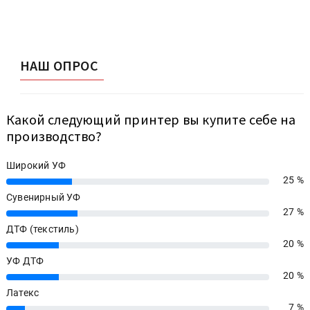
НАШ ОПРОС
Какой следующий принтер вы купите себе на
производство?
Широкий УФ
25 %
25%
Сувенирный УФ
27 %
27%
ДТФ (текстиль)
20 %
20%
УФ ДТФ
20 %
20%
Латекс
7 %
7%