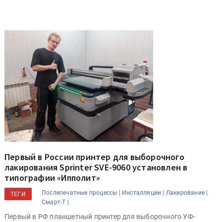
Первый в России принтер для выборочного
лакирования Sprinter SVE-9060 установлен в
типографии «Ипполит»
Послепечатные процессы |
Инсталляции |
Лакирование |
ТЕГИ
Смарт-Т |
Первый в РФ планшетный принтер для выборочного УФ-