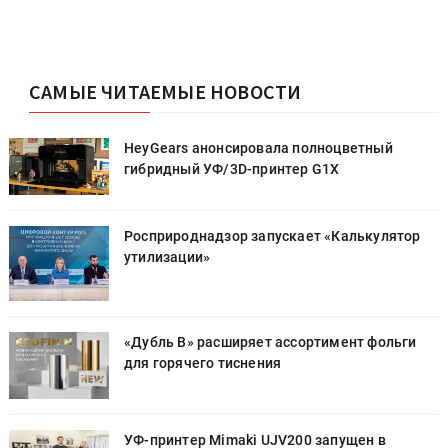
САМЫЕ ЧИТАЕМЫЕ НОВОСТИ
HeyGears анонсировала полноцветный
гибридный УФ/3D-принтер G1X
Росприроднадзор запускает «Калькулятор
утилизации»
«Дубль В» расширяет ассортимент фольги
для горячего тиснения
УФ-принтер Mimaki UJV200 запущен в