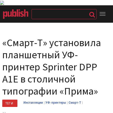
«Смарт-Т» установила
планшетный УФ-
принтер Sprinter DPP
A1E в столичной
типографии «Прима»
|
|
|
Инсталляции
УФ-принтеры
Смарт-Т
ТЕГИ