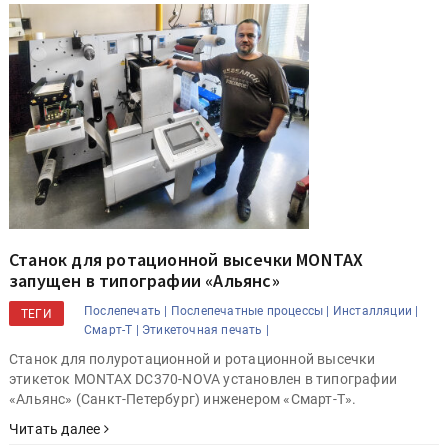
Станок для ротационной высечки MONTAX
запущен в типографии «Альянс»
Послепечать |
Послепечатные процессы |
Инсталляции |
ТЕГИ
Смарт-Т |
Этикеточная печать |
Станок для полуротационной и ротационной высечки
этикеток MONTAX DC370-NOVA установлен в типографии
«Альянс» (Санкт-Петербург) инженером «Смарт-Т».
Читать далее