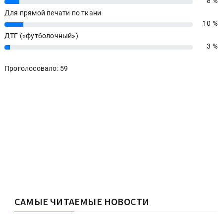
8 %
8%
Для прямой печати по ткани
10 %
10%
ДТГ («футболочный»)
3 %
3%
Проголосовало: 59
САМЫЕ ЧИТАЕМЫЕ НОВОСТИ