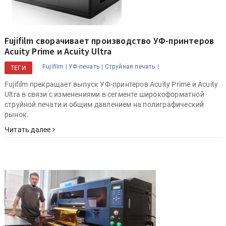
Fujifilm сворачивает производство УФ-принтеров
Acuity Prime и Acuity Ultra
Fujifilm |
УФ-печать |
Струйная печать |
ТЕГИ
Fujifilm прекращает выпуск УФ-принтеров Acuity Prime и Acuity
Ultra в связи с изменениями в сегменте широкоформатной
струйной печати и общим давлением на полиграфический
рынок.
Читать далее