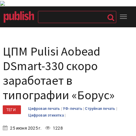
ЦПМ Pulisi Aobead
DSmart-330 скоро
заработает в
типографии «Борус»
|
|
|
Цифровая печать
УФ-печать
Струйная печать
ТЕГИ
|
Цифровая этикетка
25 июня 2025 г.
1228