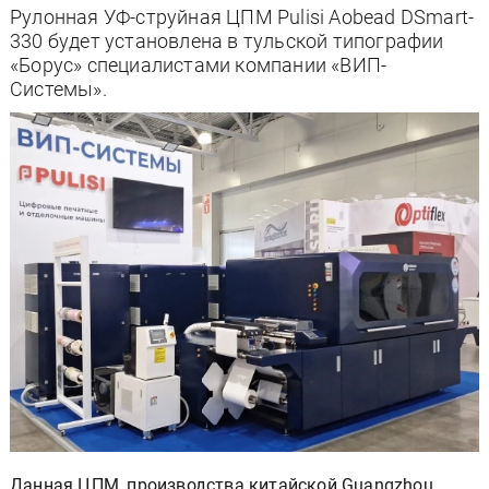
Рулонная УФ-струйная ЦПМ Pulisi Aobead DSmart-
330 будет установлена в тульской типографии
«Борус» специалистами компании «ВИП-
Системы».
Данная ЦПМ, производства китайской Guangzhou