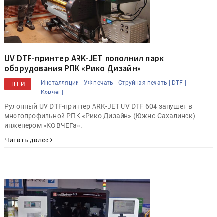
UV DTF-принтер ARK-JET пополнил парк
оборудования РПК «Рико Дизайн»
Инсталляции |
УФ-печать |
Струйная печать |
DTF |
ТЕГИ
Ковчег |
Рулонный UV DTF-принтер ARK-JET UV DTF 604 запущен в
многопрофильной РПК «Рико Дизайн» (Южно-Сахалинск)
инженером «КОВЧЕГа».
Читать далее