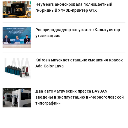
HeyGears анонсировала полноцветный
гибридный УФ/3D-принтер G1X
Росприроднадзор запускает «Калькулятор
утилизации»
к
Kairos выпускает станцию смешения красок
Ada Color Lava
Два автоматических пресса DAYUAN
й
введены в эксплуатацию в «Черноголовской
типографии»