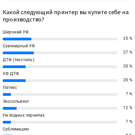
Какой следующий принтер вы купите себе на
производство?
Широкий УФ
25 %
25%
Сувенирный УФ
27 %
27%
ДТФ (текстиль)
20 %
20%
УФ ДТФ
20 %
20%
Латекс
7 %
7%
Экосольвент
12 %
12%
На водных чернилах
7 %
7%
Сублимацию