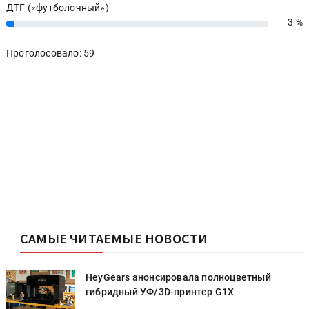
ДТГ («футболочный»)
3 %
3%
Проголосовало: 59
САМЫЕ ЧИТАЕМЫЕ НОВОСТИ
HeyGears анонсировала полноцветный
гибридный УФ/3D-принтер G1X