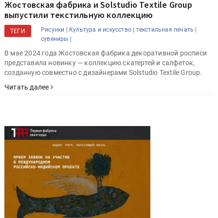
Жостовская фабрика и Solstudio Textile Group
выпустили текстильную коллекцию
Рисунки |
Культура и искусство |
текстильная печать |
ТЕГИ
сувениры |
В мае 2024 года Жостовская фабрика декоративной росписи
представила новинку — коллекцию скатертей и салфеток,
созданную совместно с дизайнерами Solstudio Textile Group.
Читать далее