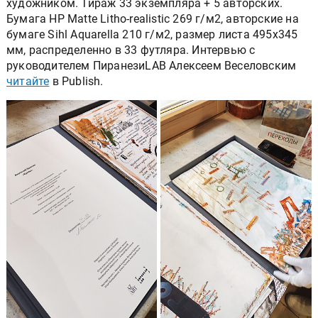
художником. Тираж 33 экземпляра + 5 авторских.
Бумага HP Matte Litho-realistic 269 г/м2, авторские на
бумаге Sihl Aquarella 210 г/м2, размер листа 495х345
мм, распределенно в 33 футляра. Интервью с
руководителем ПиранезиLAB Алексеем Веселовским
читайте
в Publish.