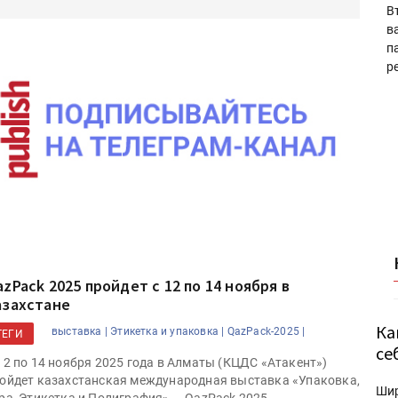
В
в
п
р
azPack 2025 пройдет с 12 по 14 ноября в
азахстане
Ка
выставка |
Этикетка и упаковка |
QazPack-2025 |
ТЕГИ
се
12 по 14 ноября 2025 года в Алматы (КЦДС «Атакент»)
ойдет казахстанская международная выставка «Упаковка,
Ши