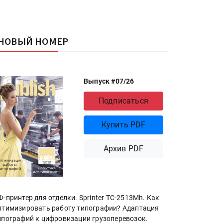
НОВЫЙ НОМЕР
Выпуск #07/26
Подписаться
Купить PDF
Архив PDF
Ф-принтер для отделки. Sprinter ТС-2513Mh. Как
птимизировать работу типографии? Адаптация
ипографий к цифровизации грузоперевозок.