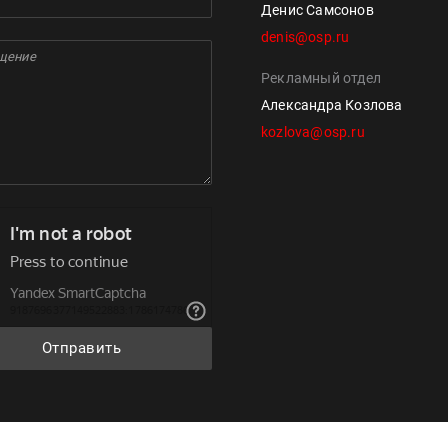
Денис Самсонов
denis@osp.ru
Рекламный отдел
Александра Козлова
kozlova@osp.ru
Отправить