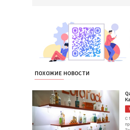
ПОХОЖИЕ НОВОСТИ
Q
К
С 
пр