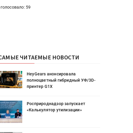
голосовало: 59
САМЫЕ ЧИТАЕМЫЕ НОВОСТИ
HeyGears анонсировала
полноцветный гибридный УФ/3D-
принтер G1X
Росприроднадзор запускает
«Калькулятор утилизации»