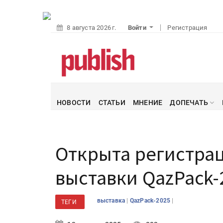
8 августа 2026 г.
Войти
Регистрация
НОВОСТИ
СТАТЬИ
МНЕНИЕ
ДОПЕЧАТЬ
Открыта регистра
выставки QazPack-
|
|
выставка
QazPack-2025
ТЕГИ