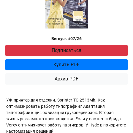
Выпуск #07/26
Подписаться
Купить PDF
Архив PDF
УФ-принтер для отделки. Sprinter ТС-2513Mh. Как
оптимизировать работу типографии? Адаптация
типографий к цифровизации грузоперевозок. Вторая
жизнь рекламного производства. Если у вас нет гибрида.
Vorey оптимизирует работу партнеров. У Hyde в приоритете
кастомизация решений.