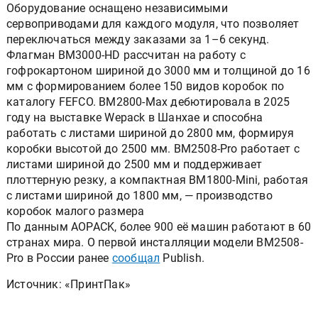
Оборудование оснащено независимыми
сервоприводами для каждого модуля, что позволяет
переключаться между заказами за 1–6 секунд.
Флагман BM3000-HD рассчитан на работу с
гофрокартоном шириной до 3000 мм и толщиной до 16
мм с формированием более 150 видов коробок по
каталогу FEFCO. BM2800-Max дебютировала в 2025
году на выставке Wepack в Шанхае и способна
работать с листами шириной до 2800 мм, формируя
коробки высотой до 2500 мм. BM2508-Pro работает с
листами шириной до 2500 мм и поддерживает
плоттерную резку, а компактная BM1800-Mini, работая
с листами шириной до 1800 мм, — производство
коробок малого размера
По данным AOPACK, более 900 её машин работают в 60
странах мира. О первой инсталляции модели BM2508-
Pro в России ранее
сообщал
Publish.
Источник: «ПринтПак»