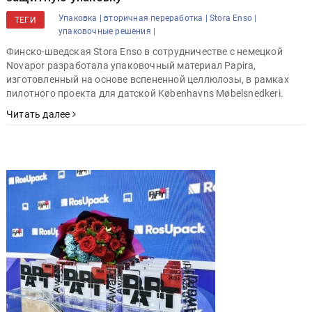
Упаковка |
вторичная переработка |
Stora Enso |
ТЕГИ
упаковочные решения |
Финско-шведская Stora Enso в сотрудничестве с немецкой
Novapor разработала упаковочный материал Papira,
изготовленный на основе вспененной целлюлозы, в рамках
пилотного проекта для датской Københavns Møbelsnedkeri.
Читать далее