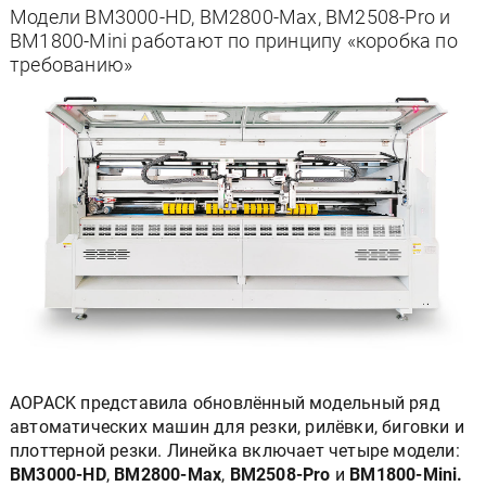
Модели BM3000-HD, BM2800-Max, BM2508-Pro и
BM1800-Mini работают по принципу «коробка по
требованию»
AOPACK представила обновлённый модельный ряд
автоматических машин для резки, рилёвки, биговки и
плоттерной резки. Линейка включает четыре модели:
BM3000-HD
,
BM2800-Max
,
BM2508-Pro
и
BM1800-Mini.