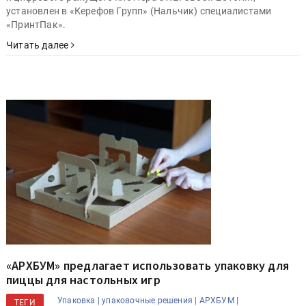
установлен в «Керефов Групп» (Нальчик) специалистами
«ПринтПак».
Читать далее
«АРХБУМ» предлагает использовать упаковку для
пиццы для настольных игр
Упаковка |
упаковочные решения |
АРХБУМ |
ТЕГИ