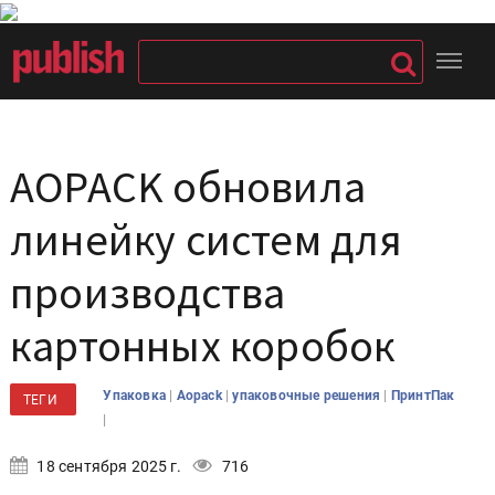
AOPACK обновила
линейку систем для
производства
картонных коробок
|
|
|
Упаковка
Aopack
упаковочные решения
ПринтПак
ТЕГИ
|
18 сентября 2025 г.
716