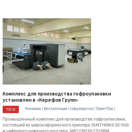
Комплекс для производства гофроупаковки
установлен в «Керефов Групп»
Упаковка |
Инсталляции |
гофрокартон |
ПринтПак |
ТЕГИ
Промышленный комплекс для производства гофроупаковки,
состоящий из широкоформатного принтера SUNTHINKS SC-900
и цифрового режущего плоттера JWEI CB03II-2516RM,