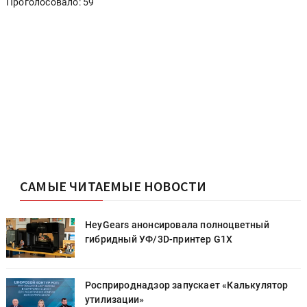
Проголосовало: 59
САМЫЕ ЧИТАЕМЫЕ НОВОСТИ
HeyGears анонсировала полноцветный
гибридный УФ/3D-принтер G1X
Росприроднадзор запускает «Калькулятор
утилизации»