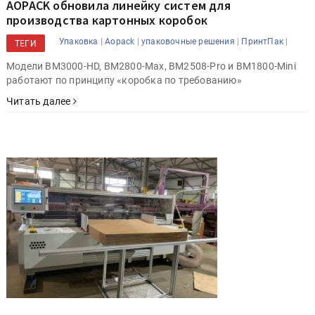
AOPACK обновила линейку систем для
производства картонных коробок
|
|
|
|
Упаковка
Aopack
упаковочные решения
ПринтПак
ТЕГИ
Модели BM3000-HD, BM2800-Max, BM2508-Pro и BM1800-Mini
работают по принципу «коробка по требованию»
Читать далее