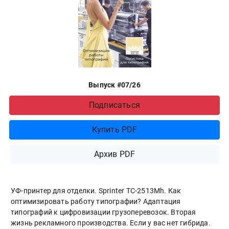
Выпуск #07/26
Подписаться
Купить PDF
Архив PDF
УФ-принтер для отделки. Sprinter ТС-2513Mh. Как
оптимизировать работу типографии? Адаптация
типографий к цифровизации грузоперевозок. Вторая
жизнь рекламного производства. Если у вас нет гибрида.