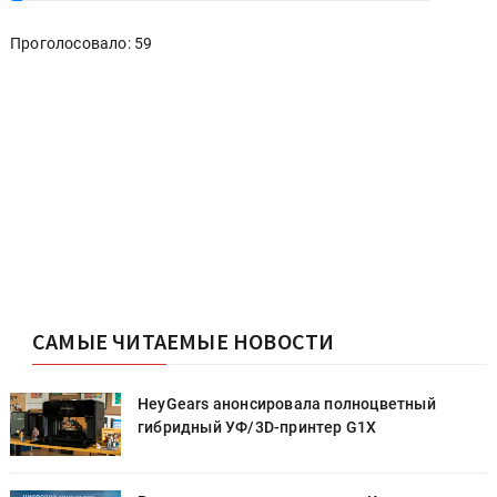
Проголосовало: 59
САМЫЕ ЧИТАЕМЫЕ НОВОСТИ
HeyGears анонсировала полноцветный
гибридный УФ/3D-принтер G1X