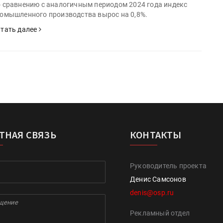
 сравнению с аналогичным периодом 2024 года индекс
омышленного производства вырос на 0,8%.
тать далее
ТНАЯ СВЯЗЬ
КОНТАКТЫ
Руководитель проекта
Денис Самсонов
denis@osp.ru
Рекламный отдел