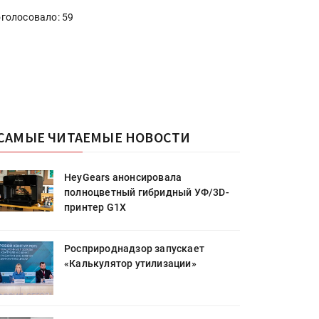
голосовало: 59
САМЫЕ ЧИТАЕМЫЕ НОВОСТИ
HeyGears анонсировала
полноцветный гибридный УФ/3D-
принтер G1X
Росприроднадзор запускает
«Калькулятор утилизации»