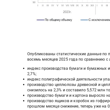
Опубликованы статистические данные по 
восемь месяцев 2025 года по сравнению 
индекс производства бумаги и бумажных из
2,7%;
индекс полиграфической деятельности упал
производство целлюлозы древесной и цел
снизилось на 2,3% и составило 5,572 млн то
производство бумаги и картона выросло на 
производство ящиков и коробок из гофри
прошлом месяце снижение, теперь уже на 0,