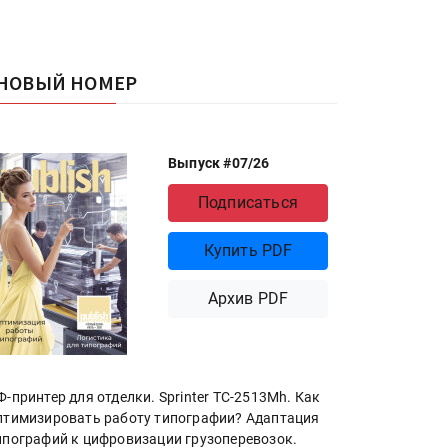
НОВЫЙ НОМЕР
Выпуск #07/26
Подписаться
Купить PDF
Архив PDF
Ф-принтер для отделки. Sprinter ТС-2513Mh. Как
птимизировать работу типографии? Адаптация
ипографий к цифровизации грузоперевозок.