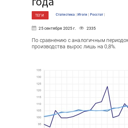
года
|
|
|
Статистика
Итоги
Росстат
ТЕГИ
25 сентября 2025 г.
2335
По сравнению с аналогичным периодо
производства вырос лишь на 0,8%.