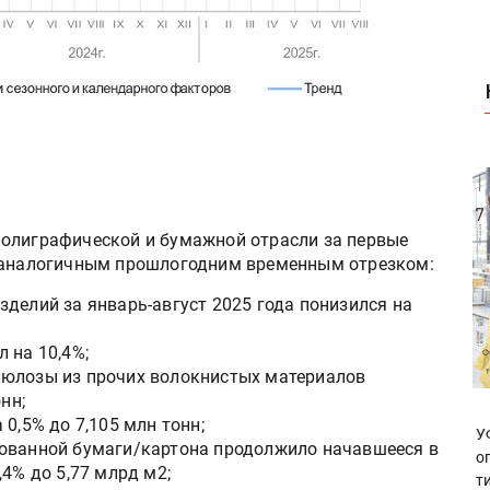
полиграфической и бумажной отрасли за первые
с аналогичным прошлогодним временным отрезком:
делий за январь-август 2025 года понизился на
 на 10,4%;
люлозы из прочих волокнистых материалов
нн;
0,5% до 7,105 млн тонн;
У
рованной бумаги/картона продолжило начавшееся в
о
4% до 5,77 млрд м2;
т