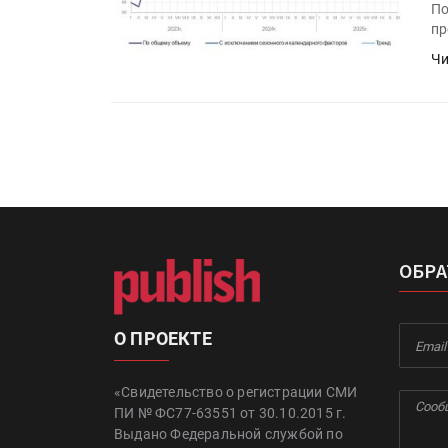
По
пр
Чи
ОБРА
О ПРОЕКТЕ
«Свидетельство о регистрации СМИ
ПИ № ФС77-63551 от 30.10.2015 г.
Выдано Федеральной службой по