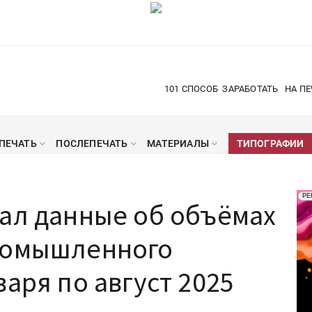
101 СПОСОБ
ЗАРАБОТАТЬ
НА ПЕ
ПЕЧАТЬ
ПОСЛЕПЕЧАТЬ
МАТЕРИАЛЫ
ТИПОГРАФИИ
Рек
РЕ
ал данные об объёмах
Печ
ромышленного
аря по август 2025