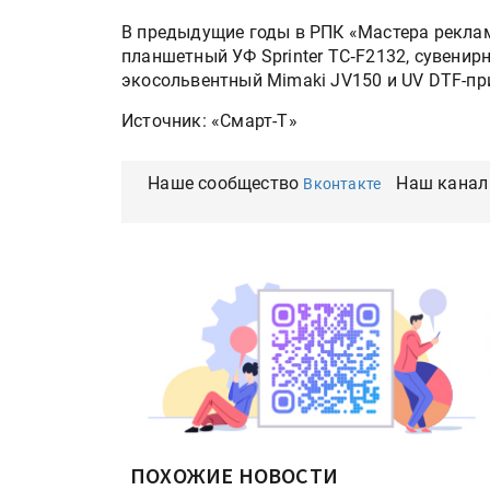
В предыдущие годы в РПК «Мастера рекла
планшетный УФ Sprinter TC‑F2132, сувенирн
экосольвентный Mimaki JV150 и UV DTF-пр
Источник: «Смарт-Т»
Наше сообщество
Наш канал
Вконтакте
ПОХОЖИЕ НОВОСТИ