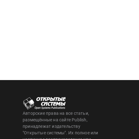
Авторские права на все статьи,
размещённые на сайте Publish,
принадлежат издательству
"Открытые системы". Их полное или