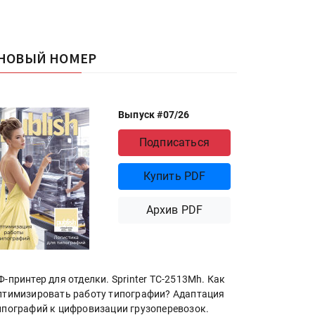
НОВЫЙ НОМЕР
Выпуск #07/26
Подписаться
Купить PDF
Архив PDF
Ф-принтер для отделки. Sprinter ТС-2513Mh. Как
птимизировать работу типографии? Адаптация
ипографий к цифровизации грузоперевозок.