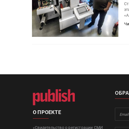
Ст
эт
«А
Чи
ОБРА
О ПРОЕКТЕ
«Свидетельство о регистрации СМИ