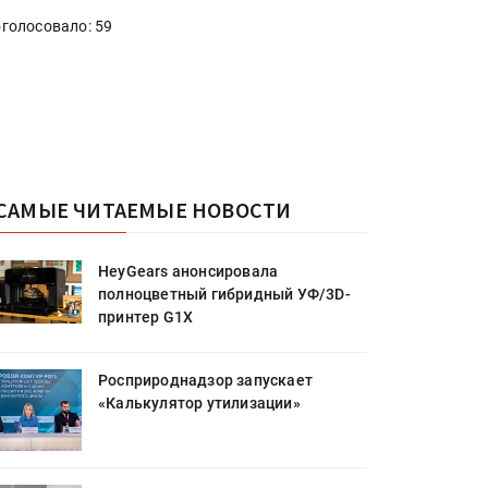
голосовало: 59
САМЫЕ ЧИТАЕМЫЕ НОВОСТИ
HeyGears анонсировала
полноцветный гибридный УФ/3D-
принтер G1X
Росприроднадзор запускает
«Калькулятор утилизации»