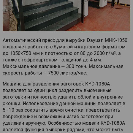
Автоматический пресс для вырубки Dayuan MHK-1050
позволяет работать с бумагой и картоном форматом
до 1050х750 мм и плотностью от 80 до 2000 г/м², а
также с гофрокартоном толщиной до 4 мм.
Максимальное давление — 300 тонн. Максимальная
скорость работы — 7500 листов/час.
Машина для разделения заготовок KYD-1080A
позволяет за один цикл разделить высеченные
заготовки и полностью удалить облой и внутренние
окошки. Использование данной машины позволяет в
5–10 раз сократить время очистки, предотвратить
повреждение и возможный изгиб заготовок при
удалении вручную. Особенностью модели KYD-1080A
является функция выборки рядами, что может быть