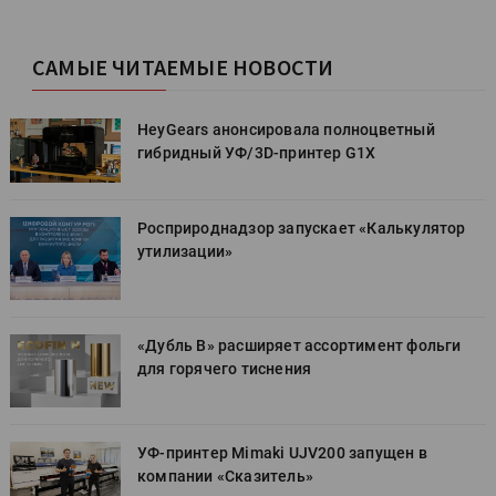
САМЫЕ ЧИТАЕМЫЕ НОВОСТИ
HeyGears анонсировала полноцветный
гибридный УФ/3D-принтер G1X
Росприроднадзор запускает «Калькулятор
утилизации»
«Дубль В» расширяет ассортимент фольги
для горячего тиснения
УФ-принтер Mimaki UJV200 запущен в
компании «Сказитель»