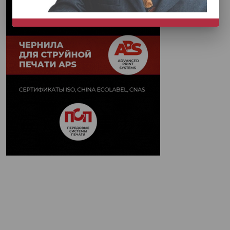
НЕ СЕЙЧАС