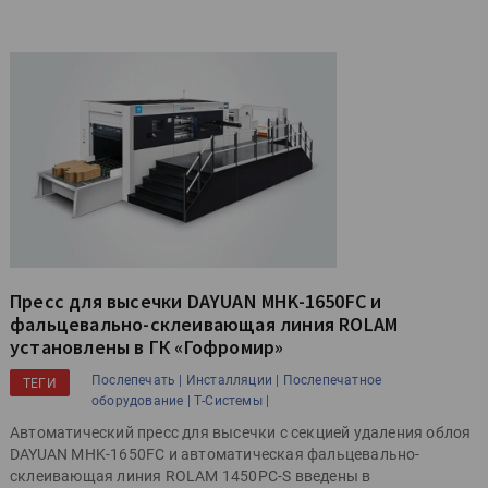
Пресс для высечки DAYUAN MHK-1650FC и
фальцевально-склеивающая линия ROLAM
установлены в ГК «Гофромир»
Послепечать |
Инсталляции |
Послепечатное
ТЕГИ
оборудование |
Т-Системы |
Автоматический пресс для высечки с секцией удаления облоя
DAYUAN MHK-1650FC и автоматическая фальцевально-
склеивающая линия ROLAM 1450PC-S введены в