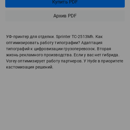
Купить PDF
Архив PDF
УФ-принтер для отделки. Sprinter ТС-2513Mh. Как
оптимизировать работу типографии? Адаптация
типографий к цифровизации грузоперевозок. Вторая
жизнь рекламного производства. Если у вас нет гибрида.
Vorey оптимизирует работу партнеров. У Hyde в приоритете
кастомизация решений.