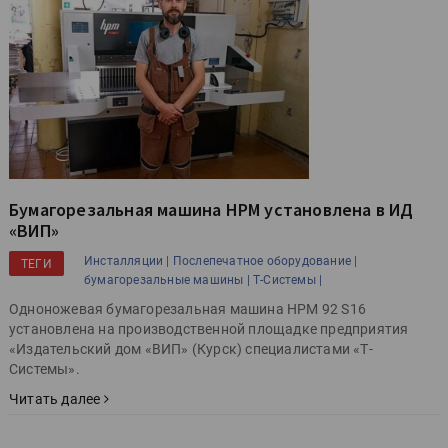
Бумагорезальная машина HPM установлена в ИД
«ВИП»
Инсталляции |
Послепечатное оборудование |
ТЕГИ
бумагорезальные машины |
Т-Системы |
Одноножевая бумагорезальная машина HPM 92 S16
установлена на производственной площадке предприятия
«Издательский дом «ВИП» (Курск) специалистами «Т-
Системы».
Читать далее