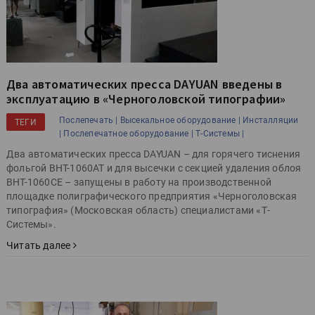
Два автоматических пресса DAYUAN введены в
эксплуатацию в «Черноголовской типографии»
Послепечать |
Высекальное оборудование |
Инсталляции
ТЕГИ
|
Послепечатное оборудование |
Т-Системы |
Два автоматических пресса DAYUAN – для горячего тиснения
фольгой BHT-1060AT и для высечки с секцией удаления облоя
BHT-1060CE – запущены в работу на производственной
площадке полиграфического предприятия «Черноголовская
типография» (Московская область) специалистами «Т-
Системы».
Читать далее