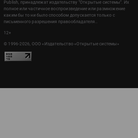
Publish, принадлежат издательству "Открытые системы". Их
полное или частичное воспроизведение или размножение
каким бы то ни было способом допускается только с
письменного разрешения правообладателя..
12+
© 1996-2026, ООО «Издательство «Открытые системы»