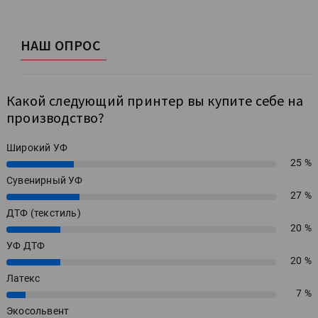
НАШ ОПРОС
Какой следующий принтер вы купите себе на
производство?
Широкий УФ
25 %
25%
Сувенирный УФ
27 %
27%
ДТФ (текстиль)
20 %
20%
УФ ДТФ
20 %
20%
Латекс
7 %
7%
Экосольвент