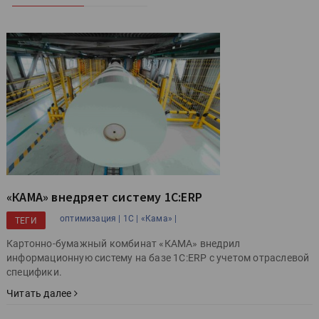
«КАМА» внедряет систему 1С:ERP
оптимизация |
1С |
«Кама» |
ТЕГИ
Картонно-бумажный комбинат «КАМА» внедрил
информационную систему на базе 1C:ERP с учетом отраслевой
специфики.
Читать далее