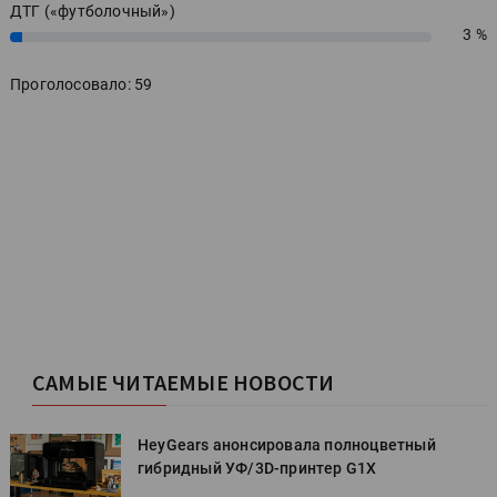
ДТГ («футболочный»)
3 %
3%
Проголосовало: 59
САМЫЕ ЧИТАЕМЫЕ НОВОСТИ
HeyGears анонсировала полноцветный
гибридный УФ/3D-принтер G1X