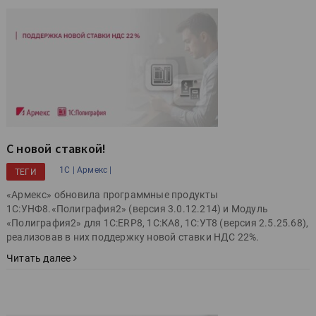
С новой ставкой!
1С |
Армекс |
ТЕГИ
«Армекс» обновила программные продукты
1С:УНФ8.«Полиграфия2» (версия 3.0.12.214) и Модуль
«Полиграфия2» для 1С:ERP8, 1С:КА8, 1С:УТ8 (версия 2.5.25.68),
реализовав в них поддержку новой ставки НДС 22%.
Читать далее