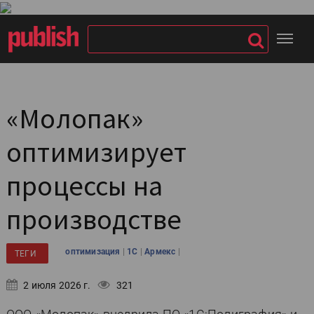
«Молопак»
оптимизирует
процессы на
производстве
|
|
|
оптимизация
1С
Армекс
ТЕГИ
2 июля 2026 г.
321