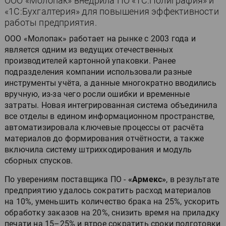
ООО «Молопак» внедрила ПО «1С:Полиграфия» и
«1С:Бухгалтерия» для повышения эффективности
работы предприятия.
ООО «Молопак» работает на рынке с 2003 года и
является одним из ведущих отечественных
производителей картонной упаковки. Ранее
подразделения компании использовали разные
инструменты учёта, а данные многократно вводились
вручную, из-за чего росли ошибки и временные
затраты. Новая интегрированная система объединила
все отделы в едином информационном пространстве,
автоматизировала ключевые процессы от расчёта
материалов до формирования отчётности, а также
включила систему штрихкодирования и модуль
сборных спусков.
По уверениям поставщика ПО -
«Армекс»
, в результате
предприятию удалось сократить расход материалов
на 10%, уменьшить количество брака на 25%, ускорить
обработку заказов на 20%, снизить время на приладку
печати на 15–25% и втрое сократить сроки подготовки