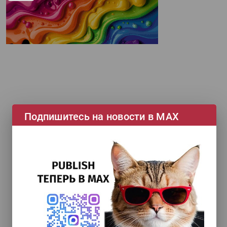
Печати" erid: 2SDnjd2d4Qz
Подпишитесь на новости в МАХ