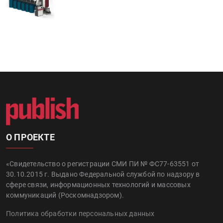
О ПРОЕКТЕ
«Свидетельство о регистрации СМИ ПИ № ФС77-63551 от
30.10.2015 г. Выдано Федеральной службой по надзору в
сфере связи, информационных технологий и массовых
коммуникаций (Роскомнадзором).
Политика обработки персональных данных