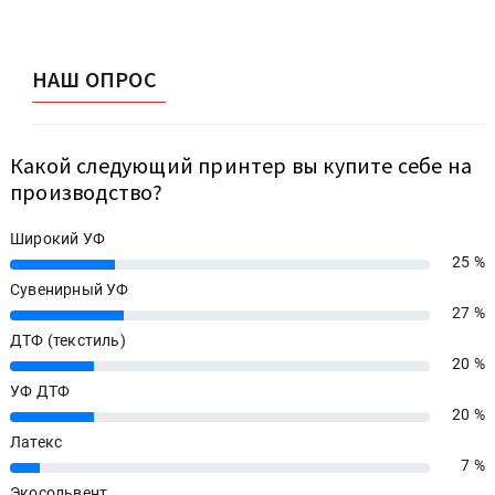
НАШ ОПРОС
Какой следующий принтер вы купите себе на
производство?
Широкий УФ
25 %
25%
Сувенирный УФ
27 %
27%
ДТФ (текстиль)
20 %
20%
УФ ДТФ
20 %
20%
Латекс
7 %
7%
Экосольвент