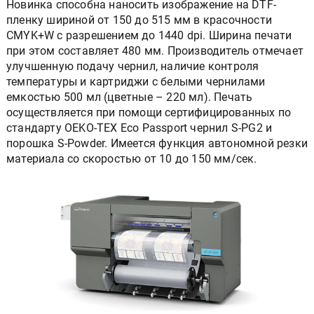
Новинка способна наносить изображение на DTF-
пленку шириной от 150 до 515 мм в красочности
CMYK+W с разрешением до 1440 dpi. Ширина печати
при этом составляет 480 мм. Производитель отмечает
улучшенную подачу чернил, наличие контроля
температуры и картриджи с белыми чернилами
емкостью 500 мл (цветные – 220 мл). Печать
осуществляется при помощи сертифицированных по
стандарту OEKO-TEX Eco Passport чернил S-PG2 и
порошка S-Powder. Имеется функция автономной резки
материала со скоростью от 10 до 150 мм/сек.