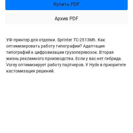
Купить PDF
Архив PDF
УФ-принтер для отделки. Sprinter ТС-2513Mh. Как
оптимизировать работу типографии? Адаптация
типографий к цифровизации грузоперевозок. Вторая
жизнь рекламного производства. Если у вас нет гибрида.
Vorey оптимизирует работу партнеров. У Hyde в приоритете
кастомизация решений.