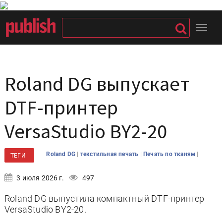
Roland DG выпускает
DTF-принтер
VersaStudio BY2-20
|
|
|
Roland DG
текстильная печать
Печать по тканям
ТЕГИ
3 июля 2026 г.
497
Roland DG выпустила компактный DTF-принтер
VersaStudio BY2-20.