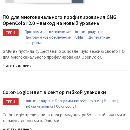
ПО для многоканального профилирования GMG
OpenColor 2.0 – выход на новый уровень
|
Программное обеспечение
Новые продукты:
ТЕГИ
|
|
Программное обеспечение
Publish
Допечатные
|
процессы
GMG выпустила существенно обновлённую версию своего ПО
для многоканального профилирования OpenColor.
Читать далее
Color-Logic идет в сектор гибкой упаковки
|
|
Новые продукты: Программное обеспечение
Publish
ТЕГИ
|
|
Гибкая упаковка
Color-Logic
Color-Logic представила программу для работы с обычными и
термоусадочными плёнками
Читать далее