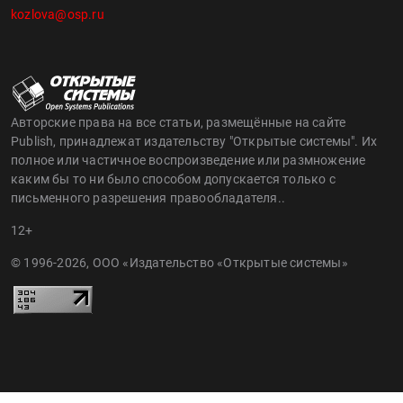
kozlova@osp.ru
Авторские права на все статьи, размещённые на сайте
Publish, принадлежат издательству "Открытые системы". Их
полное или частичное воспроизведение или размножение
каким бы то ни было способом допускается только с
письменного разрешения правообладателя..
12+
© 1996-2026, ООО «Издательство «Открытые системы»