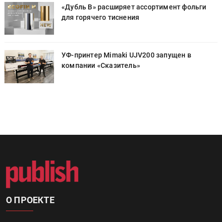
«Дубль В» расширяет ассортимент фольги
для горячего тиснения
УФ-принтер Mimaki UJV200 запущен в
компании «Сказитель»
О ПРОЕКТЕ