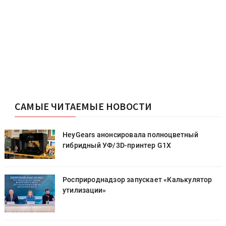
САМЫЕ ЧИТАЕМЫЕ НОВОСТИ
HeyGears анонсировала полноцветный
гибридный УФ/3D-принтер G1X
Росприроднадзор запускает «Калькулятор
утилизации»