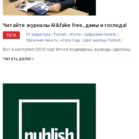
Читайте журналы AI&fake free, дамы и господа!
|
|
|
|
От редактора
Publish
Итоги
Цифровая печать
ТЕГИ
|
|
|
Офсетная печать
итоги года
Цвет месяца Publish
Вот и наступил 2026 год! Итоги подведены, выводы сделаны.
Читать далее