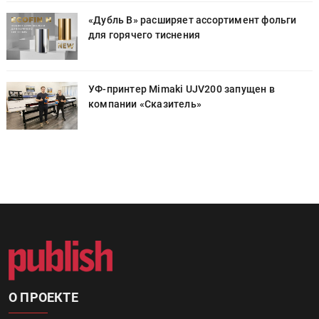
«Дубль В» расширяет ассортимент фольги
для горячего тиснения
УФ-принтер Mimaki UJV200 запущен в
компании «Сказитель»
О ПРОЕКТЕ