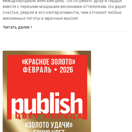
международный женский день. Он согревает душу и сердце
вместе с первыми мощными весенними оттепелями. Он дарит
счастье, уверяя в его неотвратимости, чем отгоняет любые
жизненные тяготы и мрачные мысли!
Читать далее