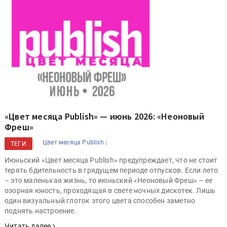
«Цвет месяца Publish» — июнь 2026: «Неоновый
Фреш»
|
Цвет месяца Publish
ТЕГИ
Июньский «Цвет месяца Publish» предупреждает, что не стоит
терять бдительность в грядущем периоде отпусков. Если лето
– это маленькая жизнь, то июньский «Неоновый Фреш» – ее
озорная юность, проходящая в свете ночных дискотек. Лишь
один визуальный глоток этого цвета способен заметно
поднять настроение.
Читать далее