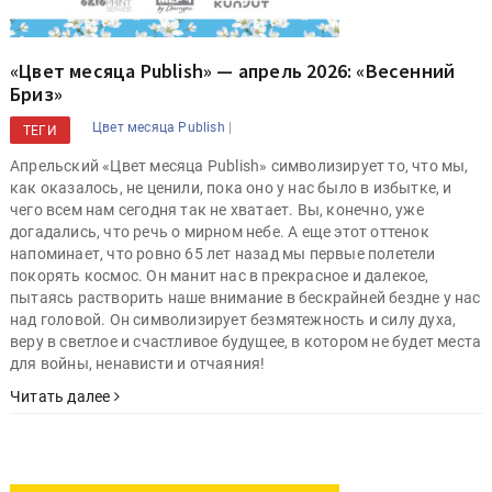
«Цвет месяца Publish» — апрель 2026: «Весенний
Бриз»
|
Цвет месяца Publish
ТЕГИ
Апрельский «Цвет месяца Publish» символизирует то, что мы,
как оказалось, не ценили, пока оно у нас было в избытке, и
чего всем нам сегодня так не хватает. Вы, конечно, уже
догадались, что речь о мирном небе. А еще этот оттенок
напоминает, что ровно 65 лет назад мы первые полетели
покорять космос. Он манит нас в прекрасное и далекое,
пытаясь растворить наше внимание в бескрайней бездне у нас
над головой. Он символизирует безмятежность и силу духа,
веру в светлое и счастливое будущее, в котором не будет места
для войны, ненависти и отчаяния!
Читать далее