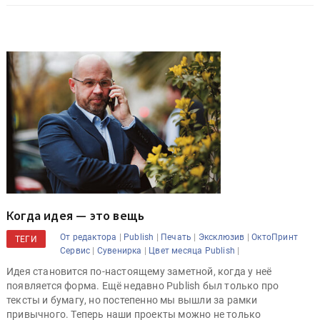
Когда идея — это вещь
|
|
|
|
От редактора
Publish
Печать
Эксклюзив
ОктоПринт
ТЕГИ
|
|
|
Сервис
Сувенирка
Цвет месяца Publish
Идея становится по-настоящему заметной, когда у неё
появляется форма. Ещё недавно Publish был только про
тексты и бумагу, но постепенно мы вышли за рамки
привычного. Теперь наши проекты можно не только