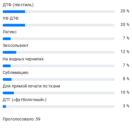
ДТФ (текстиль)
20 %
20%
УФ ДТФ
20 %
20%
Латекс
7 %
7%
Экосольвент
12 %
12%
На водных чернилах
7 %
7%
Сублимацию
8 %
8%
Для прямой печати по ткани
10 %
10%
ДТГ («футболочный»)
3 %
3%
Проголосовало: 59