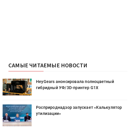
САМЫЕ ЧИТАЕМЫЕ НОВОСТИ
HeyGears анонсировала полноцветный
гибридный УФ/3D-принтер G1X
Росприроднадзор запускает «Калькулятор
утилизации»