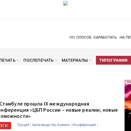
101 СПОСОБ
ЗАРАБОТАТЬ
НА ПЕ
ПЕЧАТЬ
ПОСЛЕПЕЧАТЬ
МАТЕРИАЛЫ
ТИПОГРАФИИ
Рек
РЕ
Печ
 Стамбуле прошла IX международная
онференция «ЦБП России – новые реалии, новые
озможности»
|
|
|
Турция
производство бумаги
Конференция
ТЕГИ