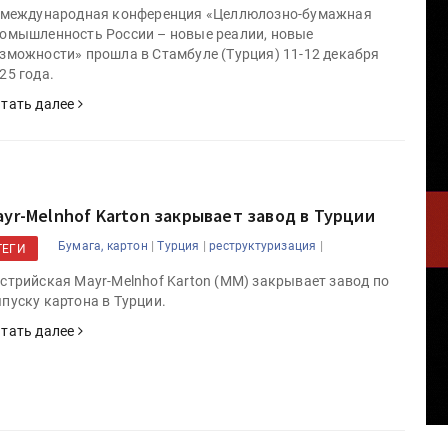
 международная конференция «Целлюлозно-бумажная
омышленность России – новые реалии, новые
зможности» прошла в Стамбуле (Турция) 11-12 декабря
25 года.
тать далее
ayr-Melnhof Karton закрывает завод в Турции
|
|
|
Бумага, картон
Турция
реструктуризация
ТЕГИ
стрийская Mayr-Melnhof Karton (MM) закрывает завод по
пуску картона в Турции.
тать далее