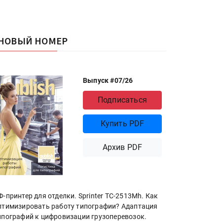
НОВЫЙ НОМЕР
Выпуск #07/26
Подписаться
Купить PDF
Архив PDF
Ф-принтер для отделки. Sprinter ТС-2513Mh. Как
птимизировать работу типографии? Адаптация
ипографий к цифровизации грузоперевозок.