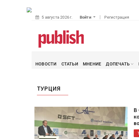
5 августа 2026 г.
Войти
Регистрация
НОВОСТИ
СТАТЬИ
МНЕНИЕ
ДОПЕЧАТЬ
ТУРЦИЯ
В
к
в