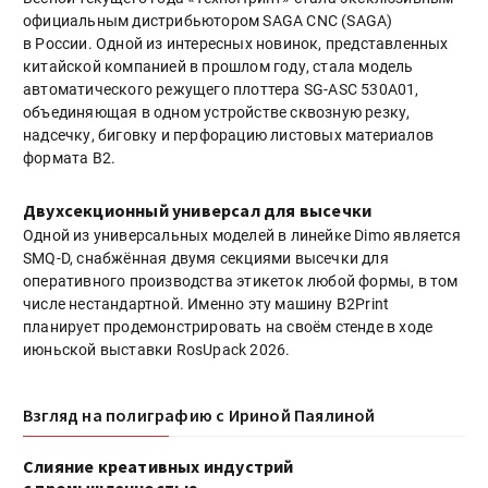
официальным дистрибьютором SAGA CNC (SAGA)
в России. Одной из интересных новинок, представленных
китайской компанией в прошлом году, стала модель
автоматического режущего плоттера SG-ASC 530A01,
объединяющая в одном устройстве сквозную резку,
надсечку, биговку и перфорацию листовых материалов
формата В2.
Двухсекционный универсал для высечки
Одной из универсальных моделей в линейке Dimo является
SMQ-D, снабжённая двумя секциями высечки для
оперативного производства этикеток любой формы, в том
числе нестандартной. Именно эту машину B2Print
планирует продемонстрировать на своём стенде в ходе
июньской выставки RosUpack 2026.
Взгляд на полиграфию с Ириной Паялиной
Слияние креативных индустрий
с промышленностью