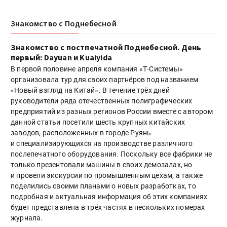
Знакомство с Поднебесной
Знакомство с постпечатной Поднебесной. День
первый: Dayuan и Kuaiyida
В первой половине апреля компания «Т-Системы»
организовала тур для своих партнёров под названием
«Новый взгляд на Китай». В течение трёх дней
руководители ряда отечественных полиграфических
предприятий из разных регионов России вместе с автором
данной статьи посетили шесть крупных китайских
заводов, расположенных в городе Руянь
и специализирующихся на производстве различного
послепечатного оборудования. Поскольку все фабрики не
только презентовали машины в своих демозалах, но
и провели экскурсии по промышленным цехам, а также
поделились своими планами о новых разработках, то
подробная и актуальная информация об этих компаниях
будет представлена в трёх частях в нескольких номерах
журнала.