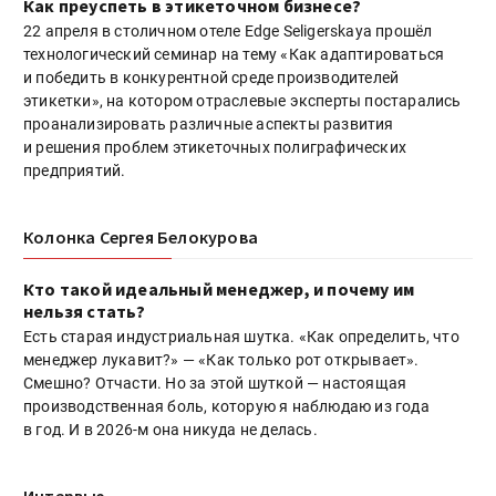
Как преуспеть в этикеточном бизнесе?
22 апреля в столичном отеле Edge Seligerskaya прошёл
технологический семинар на тему «Как адаптироваться
и победить в конкурентной среде производителей
этикетки», на котором отраслевые эксперты постарались
проанализировать различные аспекты развития
и решения проблем этикеточных полиграфических
предприятий.
Колонка Сергея Белокурова
Кто такой идеальный менеджер, и почему им
нельзя стать?
Есть старая индустриальная шутка. «Как определить, что
менеджер лукавит?» — «Как только рот открывает».
Смешно? Отчасти. Но за этой шуткой — настоящая
производственная боль, которую я наблюдаю из года
в год. И в 2026-м она никуда не делась.
Интервью