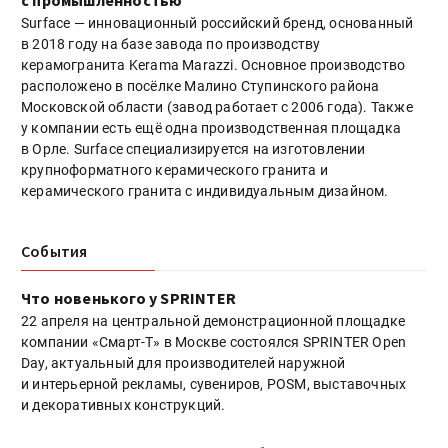
Surface — инновационный российский бренд, основанный
в 2018 году на базе завода по производству
керамогранита Kerama Marazzi. Основное производство
расположено в посёлке Малино Ступинского района
Московской области (завод работает с 2006 года). Также
у компании есть ещё одна производственная площадка
в Орле. Surface специализируется на изготовлении
крупноформатного керамического гранита и
керамического гранита с индивидуальным дизайном.
События
Что новенького у SPRINTER
22 апреля на центральной демонстрационной площадке
компании «Смарт-Т» в Москве состоялся SPRINTER Open
Day, актуальный для производителей наружной
и интерьерной рекламы, сувениров, POSM, выставочных
и декоративных конструкций.