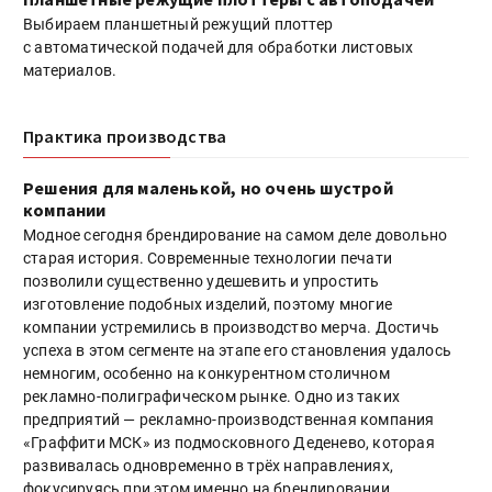
Выбираем планшетный режущий плоттер
с автоматической подачей для обработки листовых
материалов.
Практика производства
Решения для маленькой, но очень шустрой
компании
Модное сегодня брендирование на самом деле довольно
старая история. Современные технологии печати
позволили существенно удешевить и упростить
изготовление подобных изделий, поэтому многие
компании устремились в производство мерча. Достичь
успеха в этом сегменте на этапе его становления удалось
немногим, особенно на конкурентном столичном
рекламно-полиграфическом рынке. Одно из таких
предприятий — рекламно-производственная компания
«Граффити МСК» из подмосковного Деденево, которая
развивалась одновременно в трёх направлениях,
фокусируясь при этом именно на брендировании