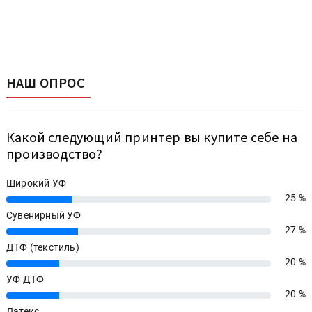
НАШ ОПРОС
Какой следующий принтер вы купите себе на
производство?
Широкий УФ
25 %
25%
Сувенирный УФ
27 %
27%
ДТФ (текстиль)
20 %
20%
УФ ДТФ
20 %
20%
Латекс