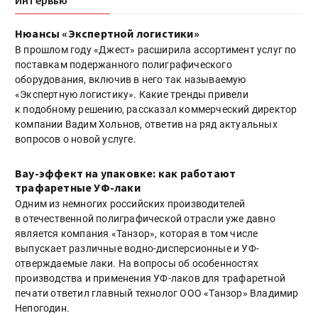
Нюансы «Экспертной логистики»
В прошлом году «Джест» расширила ассортимент услуг по
поставкам подержанного полиграфического
оборудования, включив в него так называемую
«Экспертную логистику». Какие тренды привели
к подобному решению, рассказал коммерческий директор
компании Вадим Хольнов, ответив на ряд актуальных
вопросов о новой услуге.
Вау-эффект на упаковке: как работают
трафаретные УФ-лаки
Одним из немногих российских производителей
в отечественной полиграфической отрасли уже давно
является компания «Танзор», которая в том числе
выпускает различные водно-дисперсионные и УФ-
отверждаемые лаки. На вопросы об особенностях
производства и применения УФ-лаков для трафаретной
печати ответил главный технолог ООО «Танзор» Владимир
Непогодин.