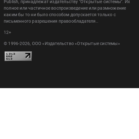
Publish, принадлежат издательству "Открытые системы". Их
полное или частичное воспроизведение или размножение
каким бы то ни было способом допускается только с
письменного разрешения правообладателя..
12+
© 1996-2026, ООО «Издательство «Открытые системы»