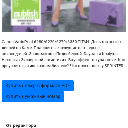
Canon VarioPrint 6180/6220/6270/6330 TITAN. День открытых
дверей на Каме. Планшетные режущие плоттеры с
автоподачей. Знакомство с Поднебесной: Dayuan и Kuaiyida.
Нюансы «Экспертной логистики». Вау-эффект на упаковке. Как
преуспеть в этикеточном бизнесе? Что новенького у SPRINTER.
Купить номер в формате PDF
Купить бумажный номер
От редактора