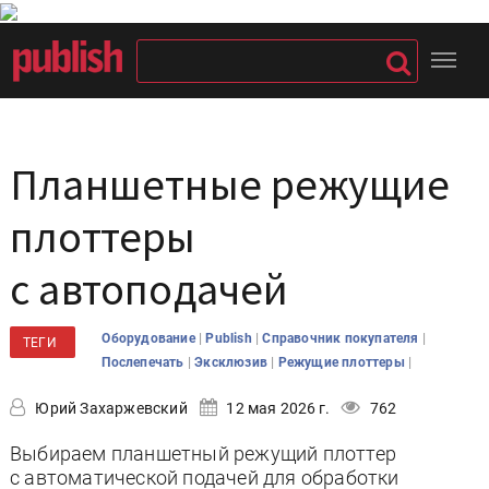
Планшетные режущие
плоттеры
с автоподачей
|
|
|
Оборудование
Publish
Справочник покупателя
ТЕГИ
|
|
|
Послепечать
Эксклюзив
Режущие плоттеры
Юрий Захаржевский
12 мая 2026 г.
762
Выбираем планшетный режущий плоттер
с автоматической подачей для обработки