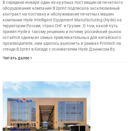
В середине января один из крупных поставщиков печатного
оборудования компания B2print подписала эксклюзивный
контракт на поставку и обслуживание печатных машин
компании Hyde Intelligent Equipment Manufacturing (Hyde) на
территории России, стран СНГ и Грузии. О том, какой путь
привёл Hyde к такому решению и почему российский рынок
остаётся одним из самых привлекательных для китайского
производителя, нам удалось выяснить в рамках Printech на
стенде B2print в беседе с основателем Hyde Дэннисом Ву.
Читать далее