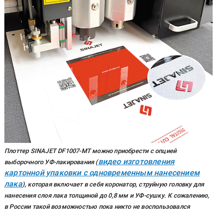
Плоттер SINAJET DF1007-MT можно приобрести с опцией
видео изготовления
выборочного УФ-лакирования (
картонной упаковки с одновременным нанесением
лака
), которая включает в себя коронатор, струйную головку для
нанесения слоя лака толщиной до 0,8 мм и УФ-сушку. К сожалению,
в России такой возможностью пока никто не воспользовался