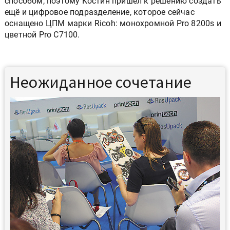
способом, поэтому Костин пришёл к решению создать
ещё и цифровое подразделение, которое сейчас
оснащено ЦПМ марки Ricoh: монохромной Pro 8200s и
цветной Pro С7100.
Неожиданное сочетание