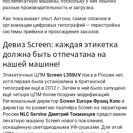
послепечатную машины, поскольку у них обычно
разные производительность и загрузка.
Как показывает опыт Антона, самое сложное в
организации цифровых типографий — перестройка
системы приёмки и прохождения заказов.
Девиз Screen: каждая этикетка
должна быть отпечатана на
нашей машине!
Этикеточных ЦПМ
Screen L350UV
пока в России нет,
хотя первая была установлена в британской
типографии ещё в 2012 г. Затем в ней было запущено
ещё четыре ЦПМ более поздних модификаций.
Региональный директор
Screen Europe Франц Копс
и
директор по развитию партнёра Screen на территории
России
NLC Service Дмитрий Токманцев
представили
печатную машину Screen нового поколения,
оснащённую светодиодными УФ-сушками. Для этой