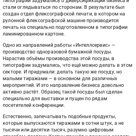
типографии задумались о диверсификации бизнеса и
стали оглядываться по сторонам. В результате был
создан отдел флексографской печати, в котором на
рулонной флексографской машине производится
печать на специально подготовленном в типографии
ламинированном картоне.
Одно из направлений работы «Интеллсервис» —
производство одноразовой бумажной посуды.
Нарастив объёмы производства этой посуды, в
типографии задумались, что ещё можно делать в этом
секторе. И придумали: делать такую же посуду, но
малыми тиражами — в основном для различных
мероприятий. И это направление бизнеса довольно
активно растёт. Образец такой посуды был сделан
специально для выставки и пущен по рядам
посетителей конференции.
Естественно, запечатывать подобные продукты,
которые выпускаются тиражами в сотни штук, а не
тысячи или десятки тысяч, разумно цифровым