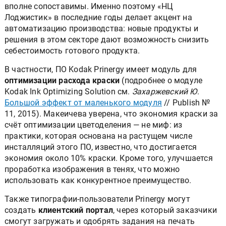
вполне сопоставимы. Именно поэтому «НЦ
Лоджистик» в последние годы делает акцент на
автоматизацию производства: новые продукты и
решения в этом секторе дают возможность снизить
себестоимость готового продукта.
В частности, ПО Kodak Prinergy имеет модуль для
оптимизации расхода краски
(подробнее о модуле
Kodak Ink Optimizing Solution см.
Захаржевский Ю
.
Большой эффект от маленького модуля
// Publish №
11, 2015). Макеичева уверена, что экономия краски за
счёт оптимизации цветоделения — не миф: из
практики, которая основана на растущем числе
инсталляций этого ПО, известно, что достигается
экономия около 10% краски. Кроме того, улучшается
проработка изображения в тенях, что можно
использовать как конкурентное преимущество.
Также типографии-пользователи Prinergy могут
создать
клиентский портал
, через который заказчики
смогут загружать и одобрять задания на печать