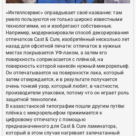
«Интеллсервис» оправдывает своё название: там
умело пользуются не только широко известными
технологиями, но и изобретают собственные.
Например, модернизировали способ декорирования
отпечатков Cast & Cure, изобретённый несколько лет
назад для офсетной печати: отпечаток в нужных
местах покрывается УФ-лаком, а затем его
поверхность соприкасается с плёнкой, на
поверхность которой нанесён нужный микрорельеф.
Он отпечатывается на поверхности лака, который
затем отверждается, и в результате получается
очень тонкий узор, который любят, в частности,
производители упаковки, потому что он играет роль
защитной технологии.
В казахстанской типографии пошли другим путём:
плёнка с микрорельефом прижимается к
цифровому отпечатку с помощью
предназначенного для Cast & Cure ламинатора,
который в этом случае нагревает запечатанный