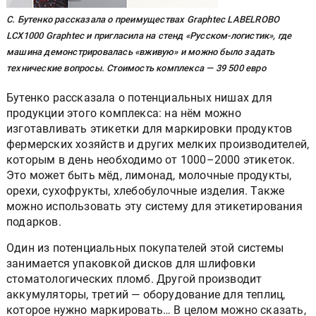
С. Бутенко рассказала о преимуществах Graphtec LABELROBO
LCX1000 Graphtec и пригласила на стенд «Русском-логистик», где
машина демонстрировалась «вживую» и можно было задать
технические вопросы. Стоимость комплекса — 39 500 евро
Бутенко рассказала о потенциальных нишах для
продукции этого комплекса: на нём можно
изготавливать этикетки для маркировки продуктов
фермерских хозяйств и других мелких производителей,
которым в день необходимо от 1000–2000 этикеток.
Это может быть мёд, лимонад, молочные продукты,
орехи, сухофрукты, хлебобулочные изделия. Также
можно использовать эту систему для этикетирования
подарков.
Один из потенциальных покупателей этой системы
занимается упаковкой дисков для шлифовки
стоматологических пломб. Другой производит
аккумуляторы, третий — оборудование для теплиц,
которое нужно маркировать… В целом можно сказать,