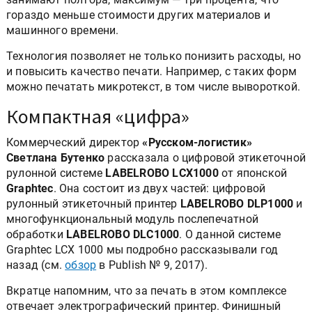
гораздо меньше стоимости других материалов и
машинного времени.
Технология позволяет не только понизить расходы, но
и повысить качество печати. Например, с таких форм
можно печатать микротекст, в том числе вывороткой.
Компактная «цифра»
Коммерческий директор
«Русском-логистик»
Светлана Бутенко
рассказала о цифровой этикеточной
рулонной системе
LABELROBO LCX1000
от японской
Graphtec
. Она состоит из двух частей: цифровой
рулонный этикеточный принтер
LABELROBO DLP1000
и
многофункциональный модуль послепечатной
обработки
LABELROBO DLС1000
. О данной системе
Graphtec LCX 1000 мы подробно рассказывали год
назад (см.
обзор
в Publish № 9, 2017).
Вкратце напомним, что за печать в этом комплексе
отвечает электрографический принтер. Финишный