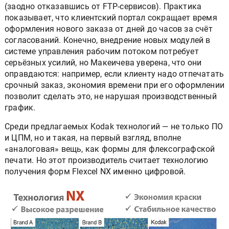
(заодно отказавшись от FTP-сервисов). Практика
показывает, что клиентский портал сокращает время
оформления нового заказа от дней до часов за счёт
согласований. Конечно, внедрение новых модулей в
системе управления рабочим потоком потребует
серьёзных усилий, но Макеичева уверена, что они
оправдаются: например, если клиенту надо отпечатать
срочный заказ, экономия времени при его оформлении
позволит сделать это, не нарушая производственный
график.
Среди предлагаемых Kodak технологий — не только ПО
и ЦПМ, но и такая, на первый взгляд, вполне
«аналоговая» вещь, как формы для флексографской
печати. Но этот производитель считает технологию
получения форм Flexcel NX именно цифровой.