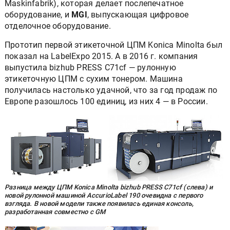
Maskinfabrik), которая делает послепечатное
оборудование, и
MGI
, выпускающая цифровое
отделочное оборудование.
Прототип первой этикеточной ЦПМ Konica Minolta был
показал на LabelExpo 2015. А в 2016 г. компания
выпустила bizhub PRESS C71cf — рулонную
этикеточную ЦПМ с сухим тонером. Машина
получилась настолько удачной, что за год продаж по
Европе разошлось 100 единиц, из них 4 — в России.
Разница между ЦПМ Konica Minolta bizhub PRESS C71cf (слева) и
новой рулонной машиной AccurioLabel 190 очевидна с первого
взгляда. В новой модели также появилась единая консоль,
разработанная совместно с GM