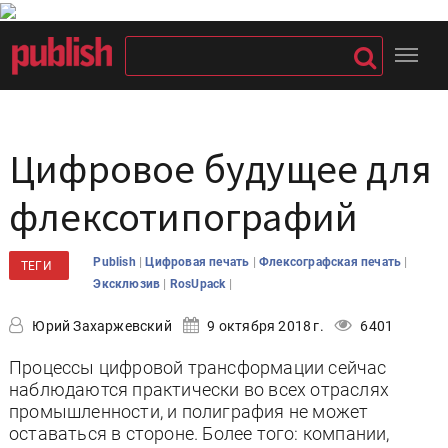
Цифровое будущее для
флексотипографий
|
|
|
Publish
Цифровая печать
Флексографская печать
ТЕГИ
|
|
Эксклюзив
RosUpack
Юрий Захаржевский
9 октября 2018 г.
6401
Процессы цифровой трансформации сейчас
наблюдаются практически во всех отраслях
промышленности, и полиграфия не может
оставаться в стороне. Более того: компании,