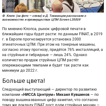
Ф. Клопс (на фото — слева) и Д. Токманцев рассказали о
возможностях и преимуществах ЦПМ Screen L350UV
По мнению Клопса, рынок цифровой печати в
ближайшие годы будет расти: по данным FINAT, в 2019
г. в Европе прогнозируется установка 2000
этикеточных ЦПМ. При этом на тонерные машины,
согласно этому прогнозу, придётся 76% инсталляций, а
на струйные и гибридные — лишь 24%. Однако
количество продаж струйных ЦПМ растёт
опережающими темпами и будет так расти как
минимум до 2022 г.
Больше цвета!
Следующий выступающий — директор по развитию
компании
«НИССА Центрум» Михаил Кувшинов
— по
поводу вышеназванных цифр заметил, что согласно
тому же докладу FINAT рост доли струйных машин —