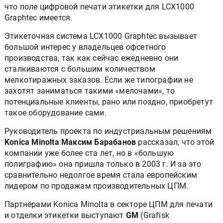
что поле цифровой печати этикетки для LCX1000
Graphtec имеется.
Этикеточная система LCX1000 Graphtec вызывает
большой интерес у владельцев офсетного
производства, так как сейчас ежедневно они
сталкиваются с большим количеством
мелкотиражных заказов. Если же типографии не
захотят заниматься такими «мелочами», то
потенциальные клиенты, рано или поздно, приобретут
такое оборудование сами.
Руководитель проекта по индустриальным решениям
Konica Minolta
Максим Барабанов
рассказал, что этой
компании уже более ста лет, но в «большую
полиграфию» она пришла только в 2003 г. И за это
сравнительно недолгое время стала европейским
лидером по продажам производительных ЦПМ.
Партнёрами Konica Minolta в секторе ЦПМ для печати
и отделки этикетки выступают
GM
(Grafisk