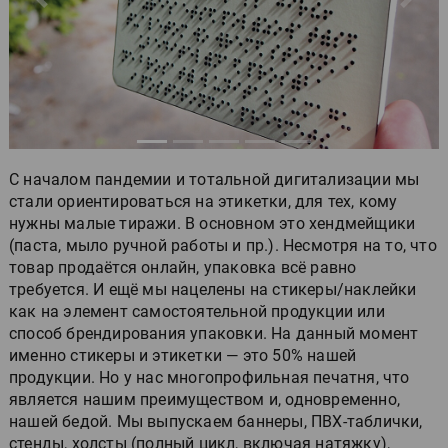
Пред.
След.
С началом пандемии и тотальной дигитализации мы
стали ориентироваться на этикетки, для тех, кому
нужны малые тиражи. В основном это хендмейщики
(паста, мыло ручной работы и пр.). Несмотря на то, что
товар продаётся онлайн, упаковка всё равно
требуется. И ещё мы нацелены на стикеры/наклейки
как на элемент самостоятельной продукции или
способ брендирования упаковки. На данный момент
именно стикеры и этикетки — это 50% нашей
продукции. Но у нас многопрофильная печатня, что
является нашим преимуществом и, одновременно,
нашей бедой. Мы выпускаем баннеры, ПВХ-таблички,
стенды, холсты (полный цикл, включая натяжку),