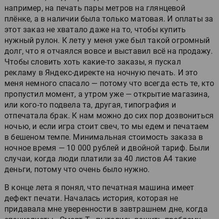
например, на печать пары метров на глянцевой
плёнке, а в наличии была только матовая. И оплаты за
этот заказ не хватало даже на то, чтобы купить
нужный рулон. К лету у меня уже был такой огромный
долг, что я отчаялся вовсе и выставил всё на продажу.
Чтобы словить хоть какие-то заказы, я пускал
рекламу в Яндекс-директе на ночную печать. И это
меня немного спасало — потому что всегда есть те, кто
пропустил момент, а утром уже — открытие магазина,
или кого-то подвела та, другая, типография и
отпечатала брак. К нам можно до сих пор дозвониться
ночью, и если игра стоит свеч, то мы едем и печатаем
в бешеном темпе. Минимальная стоимость заказа в
ночное время — 10 000 рублей и двойной тариф. Были
случаи, когда люди платили за 40 листов А4 такие
деньги, потому что очень было нужно.
В конце лета я понял, что печатная машина имеет
дефект печати. Началась история, которая не
придавала мне уверенности в завтрашнем дне, когда