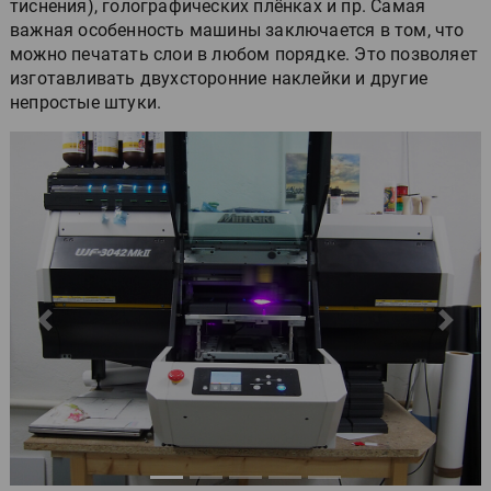
тиснения), голографических плёнках и пр. Самая
важная особенность машины заключается в том, что
можно печатать слои в любом порядке. Это позволяет
изготавливать двухсторонние наклейки и другие
непростые штуки.
Пред.
След.