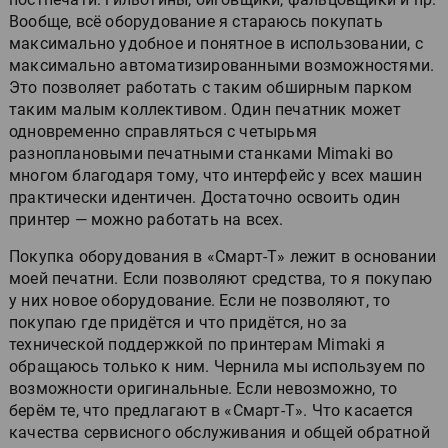
Вообще, всё оборудование я стараюсь покупать
максимально удобное и понятное в использовании, с
максимально автоматизированными возможностями.
Это позволяет работать с таким обширным парком
таким малым коллективом. Один печатник может
одновременно справляться с четырьмя
разноплановыми печатными станками Mimaki во
многом благодаря тому, что интерфейс у всех машин
практически идентичен. Достаточно освоить один
принтер — можно работать на всех.
Покупка оборудования в «Смарт-Т» лежит в основании
моей печатни. Если позволяют средства, то я покупаю
у них новое оборудование. Если не позволяют, то
покупаю где придётся и что придётся, но за
технической поддержкой по принтерам Mimaki я
обращаюсь только к ним. Чернила мы используем по
возможности оригинальные. Если невозможно, то
берём те, что предлагают в «Смарт-Т». Что касается
качества сервисного обслуживания и общей обратной