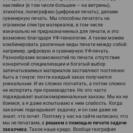
наклейки (в том числе большие — на витрины),
этикетки, полиграфию (цифровая печать), делаем
сувенирную печать. Мы способны печатать на
огромном спектре материалов, в том числе
изначально не предназначенных для печати, и это
возможно благодаря УФ-технологии. А также можем
комбинировать различные виды печати между собой:
например, цифровую и сувенирную УФ-печать.
Разнообразие возможностей по печати, отсутствие
конкретной специализации и богатый выбор
запечатываемых материалов заставляют постоянно
быть в тонусе: почти каждый заказ получается
уникальным. И их сложно посчитать, а потом сложно
не испортить при производстве. Но это часто
подкидывает высокомаржинальные заказы. Мы их не
боимся, а я даже испытываю к ним слабость. Когда
заказчик подкидывает задачку, и он сам даже не
знает, что хочет. Поэтому у нас на сайте написано, что
мы не печатаем, а
решаем с помощью печати задачи
заказчика
. Такое наше кредо. Вообще география