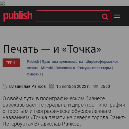
Печать — и «Точка»
|
|
Publish
Практика производства
Широкоформатная
ТЕГИ
|
|
|
|
печать
Mimaki
Эксклюзив
Режущие плоттеры
|
Смарт-Т
Владислав Рачков
15 ноября 2022 г.
3690
О своём пути в полиграфическом бизнесе
рассказывает генеральный директор типографии
с простым и географически обусловленным
названием «Точка печати на севере города Санкт-
Петербурга» Владислав Рачков.