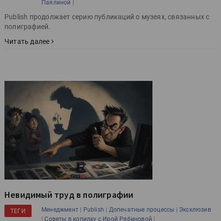
|
Паялиной
Publish продолжает серию публикаций о музеях, связанных с
полиграфией.
Читать далее
Невидимый труд в полиграфии
|
|
|
Менеджмент
Publish
Допечатные процессы
Эксклюзив
ТЕГИ
|
|
Советы в копилку с Ирой Рябиновой