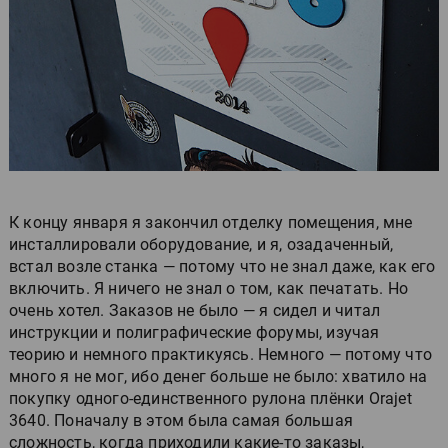
К концу января я закончил отделку помещения, мне
инсталлировали оборудование, и я, озадаченный,
встал возле станка — потому что не знал даже, как его
включить. Я ничего не знал о том, как печатать. Но
очень хотел. Заказов не было — я сидел и читал
инструкции и полиграфические форумы, изучая
теорию и немного практикуясь. Немного — потому что
много я не мог, ибо денег больше не было: хватило на
покупку одного-единственного рулона плёнки Orajet
3640. Поначалу в этом была самая большая
сложность, когда приходили какие-то заказы,