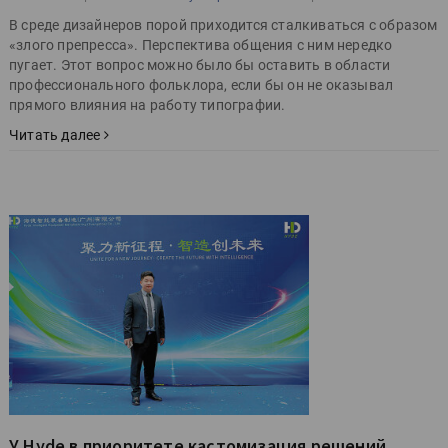
В среде дизайнеров порой приходится сталкиваться с образом
«злого препресса». Перспектива общения с ним нередко
пугает. Этот вопрос можно было бы оставить в области
профессионального фольклора, если бы он не оказывал
прямого влияния на работу типографии.
Читать далее
У Hyde в приоритете кастомизация решений