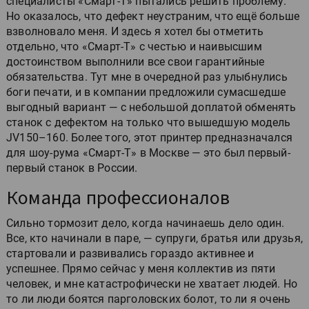
специалисты «Смарт-Т» пытались решить проблему.
Но оказалось, что дефект неустраним, что ещё больше
взволновало меня. И здесь я хотел бы отметить
отдельно, что «Смарт-Т» с честью и наивысшим
достоинством выполнили все свои гарантийные
обязательства. Тут мне в очередной раз улыбнулись
боги печати, и в компании предложили сумасшедше
выгодный вариант — с небольшой доплатой обменять
станок с дефектом на только что вышедшую модель
JV150–160. Более того, этот принтер предназначался
для шоу-рума «Смарт-Т» в Москве — это был первый-
первый станок в России.
Команда профессионалов
Сильно тормозит дело, когда начинаешь дело один.
Все, кто начинали в паре, — супруги, братья или друзья,
стартовали и развивались гораздо активнее и
успешнее. Прямо сейчас у меня коллектив из пяти
человек, и мне катастрофически не хватает людей. Но
то ли люди боятся парголовских болот, то ли я очень