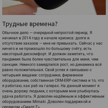
Трудные времена?
Обычное дело — очередной непростой период. Я
начинал в 2014 году в начале кризиса: долги и
отсутствие заказов — мне не привыкать. Сейчас у нас
ничего и не произошло по большому счёту, есть
некоторый дискомфорт. И должен заметить, что
пандемия была более чувствительна для меня, чем
санкции. Немного замедлился рост, но динамика всё
равно положительная. Свой успех я связываю с
четырьмя вещами: сотрудники, фирменное
оборудование, собственная CRM-ERP-система и то, что
я работаю, как раб на галерах. На данный момент я
очень дорожу людьми, с которыми мне улыбнулась
удача работать. Я доволен надёжным и эффективным
оборудованием Mimaki. Доволен поддержкой и
сервисом «Смарт-Т».