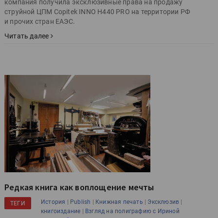
компания получила эксклюзивные права на продажу
струйной ЦПМ Copitek INNO H440 PRO на территории РФ
и прочих стран ЕАЭС.
Читать далее
Редкая книга как воплощение мечты
|
|
|
|
История
Publish
Книжная печать
Эксклюзив
ТЕГИ
|
книгоиздание
Взгляд на полиграфию с Ириной