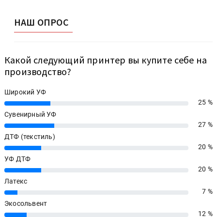
НАШ ОПРОС
Какой следующий принтер вы купите себе на
производство?
Широкий УФ
25 %
25%
Сувенирный УФ
27 %
27%
ДТФ (текстиль)
20 %
20%
УФ ДТФ
20 %
20%
Латекс
7 %
7%
Экосольвент
12 %
12%