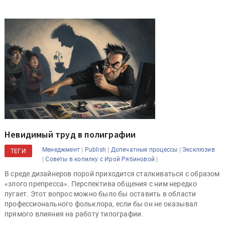
Невидимый труд в полиграфии
|
|
|
Менеджмент
Publish
Допечатные процессы
Эксклюзив
ТЕГИ
|
|
Советы в копилку с Ирой Рябиновой
В среде дизайнеров порой приходится сталкиваться с образом
«злого препресса». Перспектива общения с ним нередко
пугает. Этот вопрос можно было бы оставить в области
профессионального фольклора, если бы он не оказывал
прямого влияния на работу типографии.