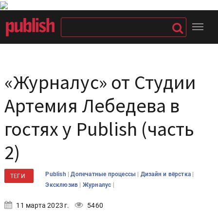
«Журналус» от Студии
Артемия Лебедева в
гостях у Publish (часть
2)
|
|
|
Publish
Допечатные процессы
Дизайн и вёрстка
ТЕГИ
|
|
Эксклюзив
Журналус
11 марта 2023 г.
5460