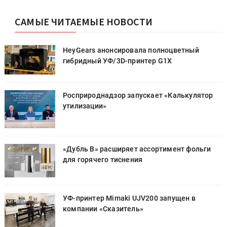
САМЫЕ ЧИТАЕМЫЕ НОВОСТИ
HeyGears анонсировала полноцветный
гибридный УФ/3D-принтер G1X
Росприроднадзор запускает «Калькулятор
утилизации»
«Дубль В» расширяет ассортимент фольги
для горячего тиснения
УФ-принтер Mimaki UJV200 запущен в
компании «Сказитель»