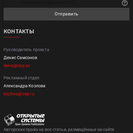
Отправить
КОНТАКТЫ
Руководитель проекта
Денис Самсонов
denis@osp.ru
Рекламный отдел
Александра Козлова
kozlova@osp.ru
Авторские права на все статьи, размещённые на сайте