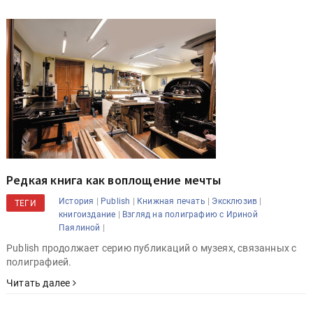
Редкая книга как воплощение мечты
|
|
|
|
История
Publish
Книжная печать
Эксклюзив
ТЕГИ
|
книгоиздание
Взгляд на полиграфию с Ириной
|
Паялиной
Publish продолжает серию публикаций о музеях, связанных с
полиграфией.
Читать далее