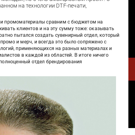
анном на технологии DTF-печати,
» и промоматериалы сравним с бюджетом на
ивать клиентов и на эту сумму тоже: оказывать
кратно пытался создать сувенирный отдел, который
ромо и мерч, и всегда это было сопряжено с
ологий, применяющихся на разных материалах и
алистов в каждой из областей. В итоге ничего
: полноценный отдел брендирования