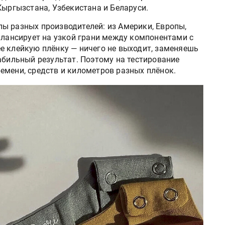
Кыргызстана, Узбекистана и Беларуси.
ы разных производителей: из Америки, Европы,
алансирует на узкой грани между компонентами с
е клейкую плёнку — ничего не выходит, заменяешь
абильный результат. Поэтому на тестирование
емени, средств и километров разных плёнок.