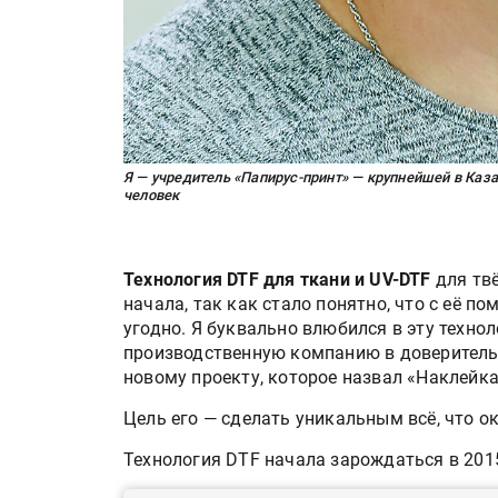
Я — учредитель «Папирус-принт» — крупнейшей в Каз
человек
Технология DTF для ткани и UV-DTF
для твё
начала, так как стало понятно, что с её 
угодно. Я буквально влюбился в эту технол
производственную компанию в доверительн
новому проекту, которое назвал «Наклейка
Цель его — сделать уникальным всё, что о
Технология DTF начала зарождаться в 201