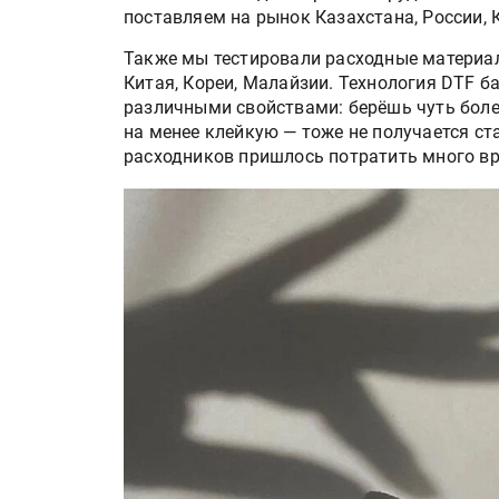
поставляем на рынок Казахстана, России, 
Также мы тестировали расходные материал
Китая, Кореи, Малайзии. Технология DTF б
различными свойствами: берёшь чуть боле
на менее клейкую — тоже не получается ст
расходников пришлось потратить много вр