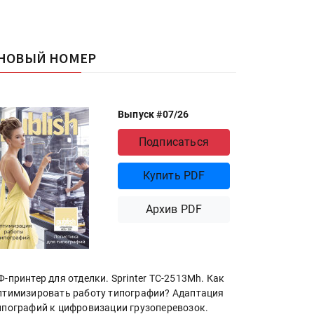
НОВЫЙ НОМЕР
Выпуск #07/26
Подписаться
Купить PDF
Архив PDF
Ф-принтер для отделки. Sprinter ТС-2513Mh. Как
птимизировать работу типографии? Адаптация
ипографий к цифровизации грузоперевозок.