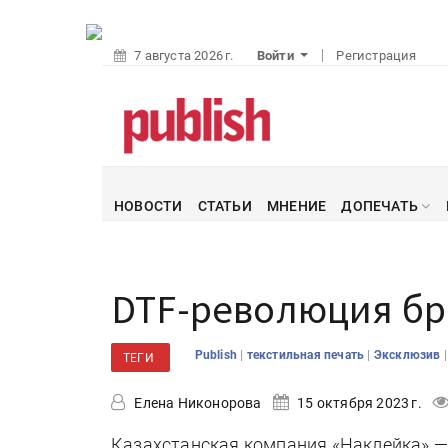
7 августа 2026 г.
Войти
Регистрация
НОВОСТИ
СТАТЬИ
МНЕНИЕ
ДОПЕЧАТЬ
DTF-революция бр
|
|
Publish
текстильная печать
Эксклюзив
ТЕГИ
Елена Никонорова
15 октября 2023 г.
Казахстанская компания «Наклейка» — 