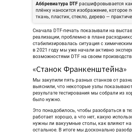
Аббревиатура DTF
расшифровывается ка
плёнку наносится изображение, которое 
ткань, пластик, стекло, дерево — практиче
Сначала DTF-печать показывали на выставк
реализации, проблемно в плане расходнико
стабилизировалась ситуация с химическим
в 2021 году мы уже начали активно экспе
возможностями DTF на своем производств
«Станок Франкенштейна»
Мы закупили пять разных станков от разны
выяснили, что некоторые узлы показывают 
результате тестирования мы собрали из хо
было нужно.
Это понадобилось, чтобы разобраться в т
работает хорошо, а что нет, какую исполь
нужны ли вакуумные столы, как влияют на 
остальное. В итоге мы досконально разобр