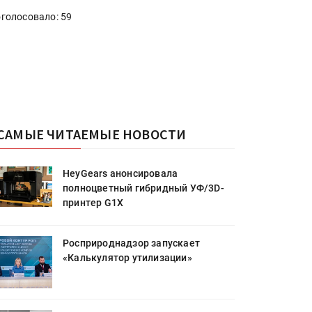
голосовало: 59
САМЫЕ ЧИТАЕМЫЕ НОВОСТИ
HeyGears анонсировала
полноцветный гибридный УФ/3D-
принтер G1X
Росприроднадзор запускает
«Калькулятор утилизации»