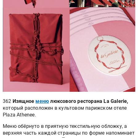
362
Изящное
меню
люксового ресторана La Galerie,
который расположен в культовом парижском отеле
Plaza Athеnеe.
Меню обёрнуто в приятную текстильную обложку, а
верхняя часть каждой страницы по форме напоминает