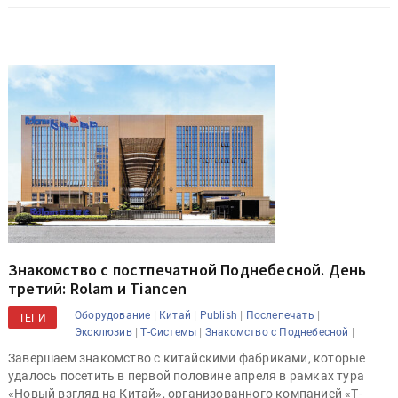
Знакомство с постпечатной Поднебесной. День
третий: Rolam и Tiancen
|
|
|
|
Оборудование
Китай
Publish
Послепечать
ТЕГИ
|
|
|
Эксклюзив
Т-Системы
Знакомство с Поднебесной
Завершаем знакомство с китайскими фабриками, которые
удалось посетить в первой половине апреля в рамках тура
«Новый взгляд на Китай», организованного компанией «Т-