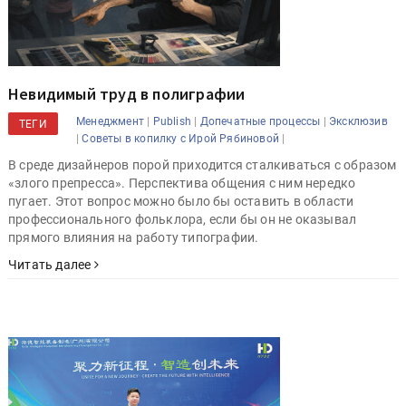
Невидимый труд в полиграфии
|
|
|
Менеджмент
Publish
Допечатные процессы
Эксклюзив
ТЕГИ
|
|
Советы в копилку с Ирой Рябиновой
В среде дизайнеров порой приходится сталкиваться с образом
«злого препресса». Перспектива общения с ним нередко
пугает. Этот вопрос можно было бы оставить в области
профессионального фольклора, если бы он не оказывал
прямого влияния на работу типографии.
Читать далее