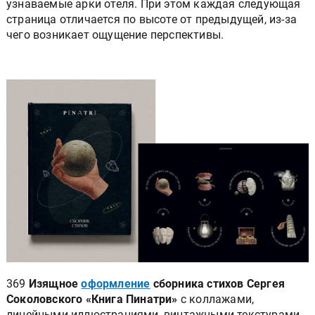
узнаваемые арки отеля. При этом каждая следующая
страница отличается по высоте от предыдущей, из-за
чего возникает ощущение перспективы.
369
Изящное
оформление
сборника стихов Сергея
Соколовского «Книга Пинатри»
с коллажами,
линейными иллюстрациями, винтажными текстурами