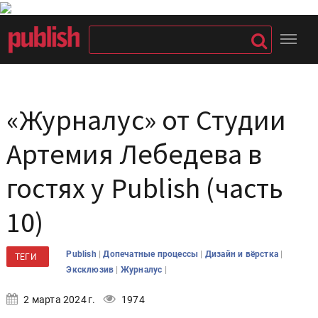
«Журналус» от Студии
Артемия Лебедева в
гостях у Publish (часть
10)
|
|
|
Publish
Допечатные процессы
Дизайн и вёрстка
ТЕГИ
|
|
Эксклюзив
Журналус
2 марта 2024 г.
1974