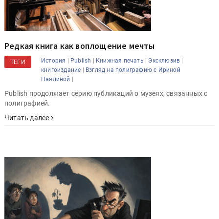
Редкая книга как воплощение мечты
|
|
|
|
История
Publish
Книжная печать
Эксклюзив
ТЕГИ
|
книгоиздание
Взгляд на полиграфию с Ириной
|
Паялиной
Publish продолжает серию публикаций о музеях, связанных с
полиграфией.
Читать далее