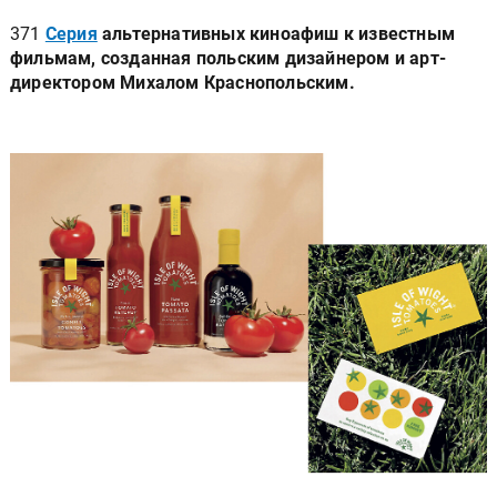
371
Серия
альтернативных киноафиш к известным
фильмам, созданная польским дизайнером и арт-
директором Михалом Краснопольским.