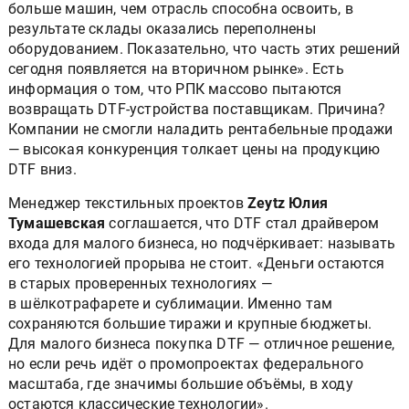
больше машин, чем отрасль способна освоить, в
результате склады оказались переполнены
оборудованием. Показательно, что часть этих решений
сегодня появляется на вторичном рынке». Есть
информация о том, что РПК массово пытаются
возвращать DTF-устройства поставщикам. Причина?
Компании не смогли наладить рентабельные продажи
— высокая конкуренция толкает цены на продукцию
DTF вниз.
Менеджер текстильных проектов
Zeytz Юлия
Тумашевская
соглашается, что DTF стал драйвером
входа для малого бизнеса, но подчёркивает: называть
его технологией прорыва не стоит. «Деньги остаются
в старых проверенных технологиях —
в шёлкотрафарете и сублимации. Именно там
сохраняются большие тиражи и крупные бюджеты.
Для малого бизнеса покупка DTF — отличное решение,
но если речь идёт о промопроектах федерального
масштаба, где значимы большие объёмы, в ходу
остаются классические технологии».