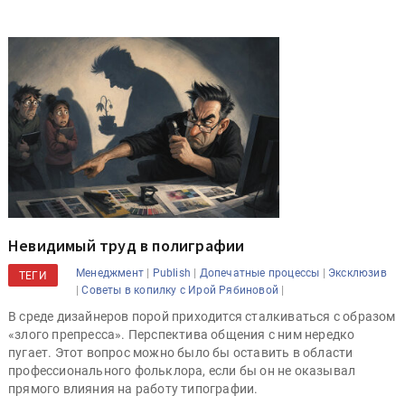
Невидимый труд в полиграфии
|
|
|
Менеджмент
Publish
Допечатные процессы
Эксклюзив
ТЕГИ
|
|
Советы в копилку с Ирой Рябиновой
В среде дизайнеров порой приходится сталкиваться с образом
«злого препресса». Перспектива общения с ним нередко
пугает. Этот вопрос можно было бы оставить в области
профессионального фольклора, если бы он не оказывал
прямого влияния на работу типографии.