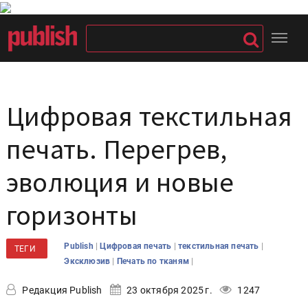
Цифровая текстильная
печать. Перегрев,
эволюция и новые
горизонты
|
|
|
Publish
Цифровая печать
текстильная печать
ТЕГИ
|
|
Эксклюзив
Печать по тканям
Редакция Publish
23 октября 2025 г.
1247