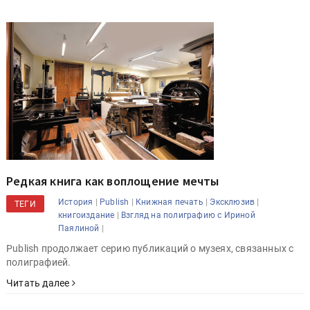
Редкая книга как воплощение мечты
|
|
|
|
История
Publish
Книжная печать
Эксклюзив
ТЕГИ
|
книгоиздание
Взгляд на полиграфию с Ириной
|
Паялиной
Publish продолжает серию публикаций о музеях, связанных с
полиграфией.
Читать далее