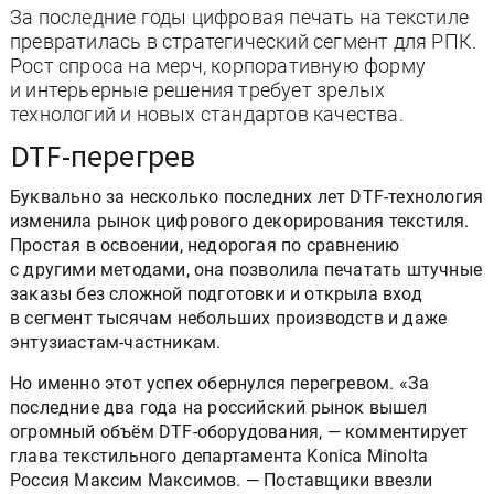
За последние годы цифровая печать на текстиле
превратилась в стратегический сегмент для РПК.
Рост спроса на мерч, корпоративную форму
и интерьерные решения требует зрелых
технологий и новых стандартов качества.
DTF-перегрев
Буквально за несколько последних лет DTF-технология
изменила рынок цифрового декорирования текстиля.
Простая в освоении, недорогая по сравнению
с другими методами, она позволила печатать штучные
заказы без сложной подготовки и открыла вход
в сегмент тысячам небольших производств и даже
энтузиастам-частникам.
Но именно этот успех обернулся перегревом. «За
последние два года на российский рынок вышел
огромный объём DTF-оборудования, — комментирует
глава текстильного департамента Konica Minolta
Россия Максим Максимов. — Поставщики ввезли