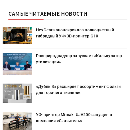
САМЫЕ ЧИТАЕМЫЕ НОВОСТИ
HeyGears анонсировала полноцветный
гибридный УФ/3D-принтер G1X
Росприроднадзор запускает «Калькулятор
утилизации»
«Дубль В» расширяет ассортимент фольги
для горячего тиснения
УФ-принтер Mimaki UJV200 запущен в
компании «Сказитель»