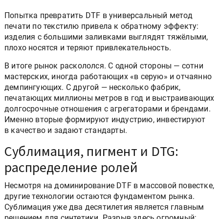
Попытка превратить DTF в универсальный метод
печати по текстилю привела к обратному эффекту:
изделия с большими заливками выглядят тяжёлыми,
плохо носятся и теряют привлекательность.
В итоге рынок раскололся. С одной стороны — сотни
мастерских, иногда работающих «в серую» и отчаянно
демпингующих. С другой — несколько фабрик,
печатающих миллионы метров в год и выстраивающих
долгосрочные отношения с агрегаторами и брендами.
Именно вторые формируют индустрию, инвестируют
в качество и задают стандарты.
Сублимация, пигмент и DTG:
распределение ролей
Несмотря на доминирование DTF в массовой повестке,
другие технологии остаются фундаментом рынка.
Сублимация уже два десятилетия является главным
решением для синтетики. Разрыв здесь огромный: