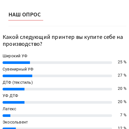
НАШ ОПРОС
Какой следующий принтер вы купите себе на
производство?
Широкий УФ
25 %
25%
Сувенирный УФ
27 %
27%
ДТФ (текстиль)
20 %
20%
УФ ДТФ
20 %
20%
Латекс
7 %
7%
Экосольвент
12 %
12%