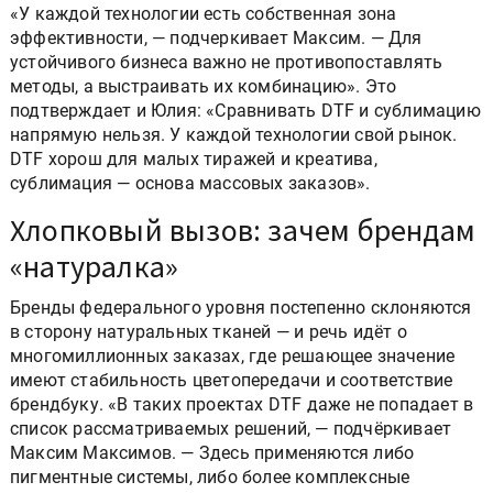
«У каждой технологии есть собственная зона
эффективности, — подчеркивает Максим. — Для
устойчивого бизнеса важно не противопоставлять
методы, а выстраивать их комбинацию». Это
подтверждает и Юлия: «Сравнивать DTF и сублимацию
напрямую нельзя. У каждой технологии свой рынок.
DTF хорош для малых тиражей и креатива,
сублимация — основа массовых заказов».
Хлопковый вызов: зачем брендам
«натуралка»
Бренды федерального уровня постепенно склоняются
в сторону натуральных тканей — и речь идёт о
многомиллионных заказах, где решающее значение
имеют стабильность цветопередачи и соответствие
брендбуку. «В таких проектах DTF даже не попадает в
список рассматриваемых решений, — подчёркивает
Максим Максимов. — Здесь применяются либо
пигментные системы, либо более комплексные