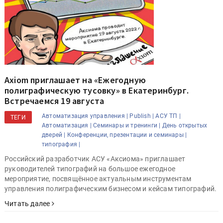
Axiom приглашает на «Ежегодную
полиграфическую тусовку» в Екатеринбург.
Встречаемся 19 августа
Автоматизация управления |
Publish |
АСУ ТП |
ТЕГИ
Автоматизация |
Семинары и тренинги |
День открытых
дверей |
Конференции, презентации и семинары |
типография |
Российский разработчик АСУ «Аксиома» приглашает
руководителей типографий на большое ежегодное
мероприятие, посвящённое актуальным инструментам
управления полиграфическим бизнесом и кейсам типографий.
Читать далее