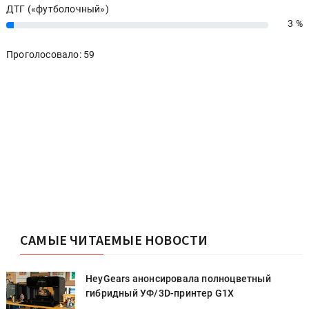
ДТГ («футболочный»)
3 %
3%
Проголосовало: 59
САМЫЕ ЧИТАЕМЫЕ НОВОСТИ
HeyGears анонсировала полноцветный
гибридный УФ/3D-принтер G1X