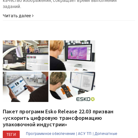
качество изображения, сокращает время выполнения
заданий.
Читать далее
Пакет программ Esko Release 22.03 призван
«ускорить цифровую трансформацию
упаковочной индустрии»
Программное обеспечение |
АСУ ТП |
Допечатные
ТЕГИ