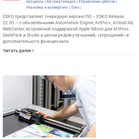
процессы |
Автоматизация |
Управление цветом |
Упаковка и конвертинг |
Esko |
ESKO представляет очередную версию ПО – ESKO Release
22.03 – с обновлёнными Automation Engine, ArtPro+, ArtiosCAD,
WebCenter, встроенной поддержкой Apple Silicon для ArtPro+,
DeskPack и Studio и целом рядом улучшений, «упрощений» и
дополнительного функционала.
Читать далее