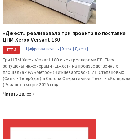
«Джест» реализовала три проекта по поставке
ЦПМ Xerox Versant 180
Цифровая печать |
Xerox |
Джест |
ТЕГИ
Три ЦПМ Xerox Versant 180 с контроллерами EFI Fiery
запущены инженерами «Джест» на производственных
площадках РА «Метро» (Нижневартовск), ИП Степановых
(Санкт-Петербург) и Салона Оперативной Печати «Копирка»
(Рязань) в марте 2026 года.
Читать далее