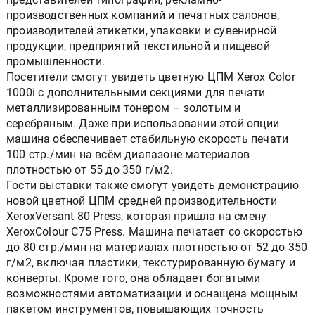
производственных компаний и печатных салонов,
производителей этикетки, упаковки и сувенирной
продукции, предприятий текстильной и пищевой
промышленности.
Посетители смогут увидеть цветную ЦПМ Xerox Color
1000i с дополнительными секциями для печати
металлизированным тонером – золотым и
серебряным. Даже при использовании этой опции
машина обеспечивает стабильную скорость печати
100 стр./мин на всём диапазоне материалов
плотностью от 55 до 350 г/м2.
Гости выставки также смогут увидеть демонстрацию
новой цветной ЦПМ средней производительности
XeroxVersant 80 Press, которая пришла на смену
XeroxColour С75 Press. Машина печатает со скоростью
до 80 стр./мин на материалах плотностью от 52 до 350
г/м2, включая пластики, текстурированную бумагу и
конверты. Кроме того, она обладает богатыми
возможностями автоматизации и оснащена мощным
пакетом инструментов, повышающих точность