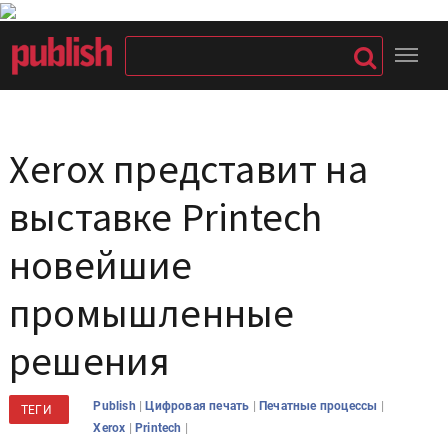
Xerox представит на
выставке Printech
новейшие
промышленные
решения
|
|
|
Publish
Цифровая печать
Печатные процессы
ТЕГИ
|
|
Xerox
Printech