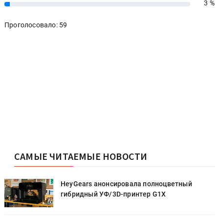
3 %
3%
Проголосовало: 59
САМЫЕ ЧИТАЕМЫЕ НОВОСТИ
HeyGears анонсировала полноцветный
гибридный УФ/3D-принтер G1X