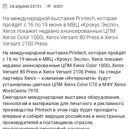
28 апреля 2015 г.
4301
На международной выставке Printech, которая
пройдёт с 16 по 19 июня в МВЦ «Крокус Экспо»,
Xerox покажет недавно анонсированные ЦПМ
Xerox Color 1000i, Xerox Versant 80 Press и Xerox
Versant 2100 Press.
На международной выставке Printech, которая пройдёт
с 16 по 19 июня в МВЦ «Крокус Экспо», Xerox покажет
недавно анонсированные ЦПМ Xerox Color 1000i, Xerox
Versant 80 Press и Xerox Versant 2100 Press. На стенде
партнёра Xerox – компании «Интерюнити» будут
установлены цветная ЦПМ Xerox Color C70 и МФУ Xerox
WorkCentre 7970.
Ежегодная международная выставка оборудования,
технологий и материалов для печатного и рекламного
производства Printech в этом году будет проходить
впервые и соберёт ведущих российских и иностранных
производителей и поставщиков отрасли,
представителей типографий, рекламно-