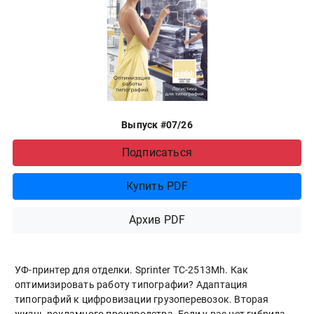
Выпуск #07/26
Подписаться
Купить PDF
Архив PDF
УФ-принтер для отделки. Sprinter ТС-2513Mh. Как
оптимизировать работу типографии? Адаптация
типографий к цифровизации грузоперевозок. Вторая
жизнь рекламного производства. Если у вас нет гибрида.