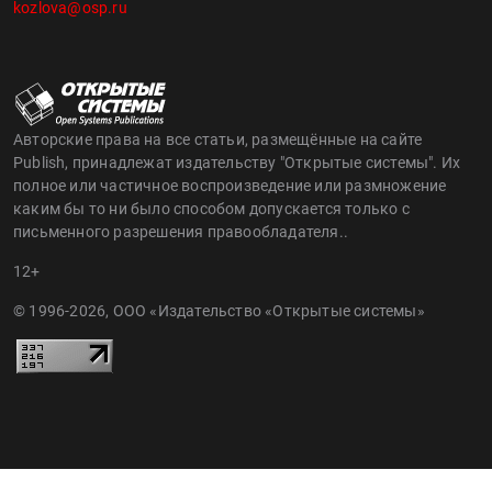
kozlova@osp.ru
Авторские права на все статьи, размещённые на сайте
Publish, принадлежат издательству "Открытые системы". Их
полное или частичное воспроизведение или размножение
каким бы то ни было способом допускается только с
письменного разрешения правообладателя..
12+
© 1996-2026, ООО «Издательство «Открытые системы»