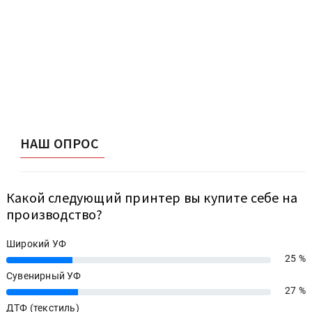
НАШ ОПРОС
Какой следующий принтер вы купите себе на
производство?
Широкий УФ
25 %
25%
Сувенирный УФ
27 %
27%
ДТФ (текстиль)