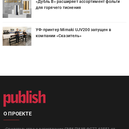
«Дубль В» расширяет ассортимент фольги
для горячего тиснения
УФ-принтер Mimaki UJV200 запущен в
компании «Сказитель»
О ПРОЕКТЕ