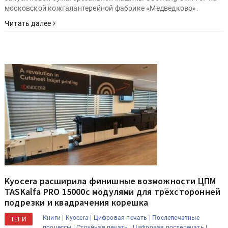
московской кожгалантерейной фабрике «Медведково».
Читать далее
Kyocera расширила финишные возможности ЦПМ
TASKalfa PRO 15000c модулями для трёхсторонней
подрезки и квадрачения корешка
Книги |
Kyocera |
Цифровая печать |
Послепечатные
ТЕГИ
процессы |
Струйная печать |
Цифровая послепечать |