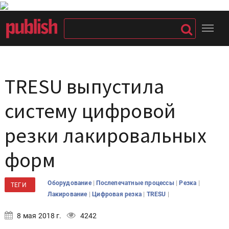
TRESU выпустила
систему цифровой
резки лакировальных
форм
|
|
|
Оборудование
Послепечатные процессы
Резка
ТЕГИ
|
|
|
Лакирование
Цифровая резка
TRESU
8 мая 2018 г.
4242