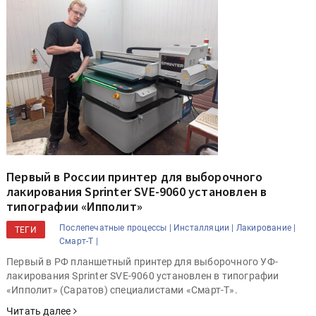
Первый в России принтер для выборочного
лакирования Sprinter SVE-9060 установлен в
типографии «Ипполит»
Послепечатные процессы |
Инсталляции |
Лакирование |
ТЕГИ
Смарт-Т |
Первый в РФ планшетный принтер для выборочного УФ-
лакирования Sprinter SVE-9060 установлен в типографии
«Ипполит» (Саратов) специалистами «Смарт-Т».
Читать далее