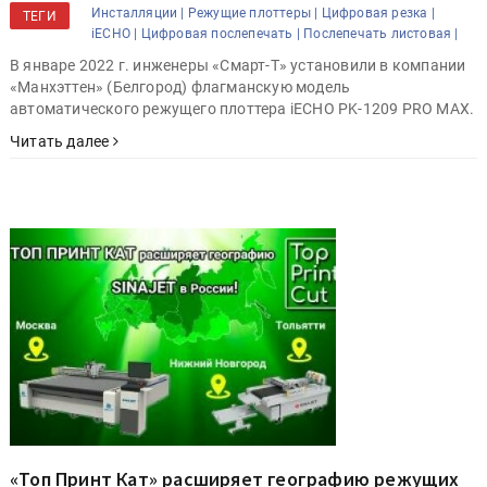
Инсталляции |
Режущие плоттеры |
Цифровая резка |
ТЕГИ
iECHO |
Цифровая послепечать |
Послепечать листовая |
В январе 2022 г. инженеры «Смарт-Т» установили в компании
«Манхэттен» (Белгород) флагманскую модель
автоматического режущего плоттера iECHO PK-1209 PRO MAX.
Читать далее
«Топ Принт Кат» расширяет географию режущих