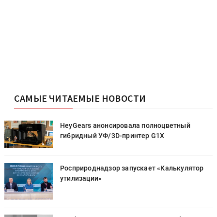
САМЫЕ ЧИТАЕМЫЕ НОВОСТИ
HeyGears анонсировала полноцветный
гибридный УФ/3D-принтер G1X
Росприроднадзор запускает «Калькулятор
утилизации»