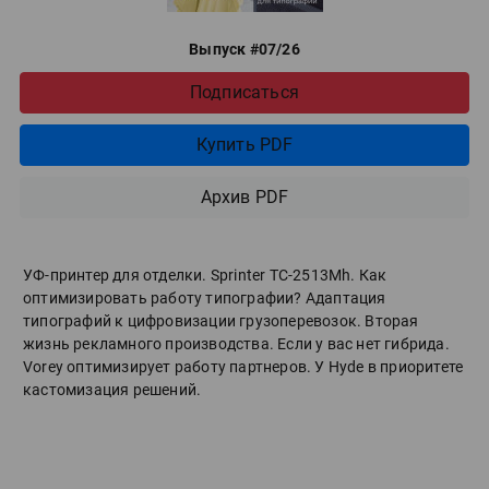
Выпуск #07/26
Подписаться
Купить PDF
Архив PDF
УФ-принтер для отделки. Sprinter ТС-2513Mh. Как
оптимизировать работу типографии? Адаптация
типографий к цифровизации грузоперевозок. Вторая
жизнь рекламного производства. Если у вас нет гибрида.
Vorey оптимизирует работу партнеров. У Hyde в приоритете
кастомизация решений.