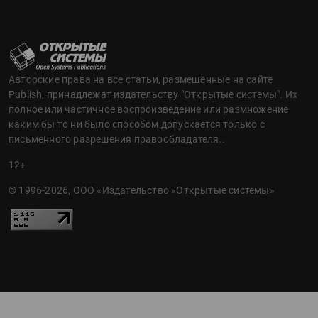
Авторские права на все статьи, размещённые на сайте
Publish, принадлежат издательству "Открытые системы". Их
полное или частичное воспроизведение или размножение
каким бы то ни было способом допускается только с
письменного разрешения правообладателя..
12+
© 1996-2026, ООО «Издательство «Открытые системы»