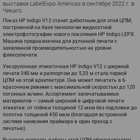
выставки LabelExpo Americas в сентябре 2022 г. в
Чикаго.
Показ HP Indigo V12 станет дебютным для этой ЦПМ,
построенной на базе технологии жидкостной
электрофотографии нового поколения HP Indigo LEPX.
Машина предназначена для рулонной печати с
заявленной производительностью на уровне
флексопечати.
Узкорулонная этикеточная HP Indigo V12 с шириной
печати 340 мм и раппортом до 5,33 м стала первой
ЦПМ на этой архитектуре. Она может печатать в 6-
красочном режиме с максимальной скоростью до 120
погонных м/мин. Ассортимент запечатываемых
материалов — самый широкий в цифровой печати
этикетки: от плёнки толщиной 12 мкм без подложки до
полотна толщиной 450 мкм (благодаря встроенной
системе нанесения праймера в один проход с
печатью).
Высокая скорость работы этой ЦПМ обеспечивается