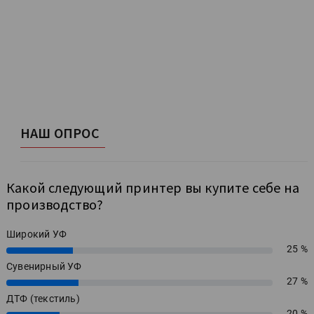
НАШ ОПРОС
Какой следующий принтер вы купите себе на
производство?
Широкий УФ
25 %
25%
Сувенирный УФ
27 %
27%
ДТФ (текстиль)
20 %