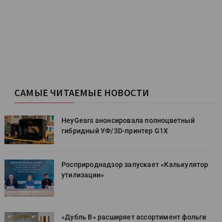
САМЫЕ ЧИТАЕМЫЕ НОВОСТИ
HeyGears анонсировала полноцветный
гибридный УФ/3D-принтер G1X
Росприроднадзор запускает «Калькулятор
утилизации»
«Дубль В» расширяет ассортимент фольги