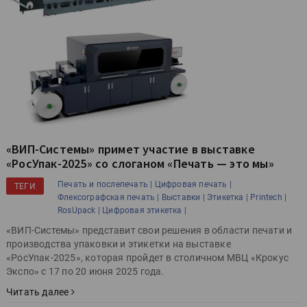
«ВИП-Системы» примет участие в выставке
«РосУпак-2025» со слоганом «Печать — это мы»
Печать и послепечать |
Цифровая печать |
ТЕГИ
Флексографская печать |
Выставки |
Этикетка |
Printech |
RosUpack |
Цифровая этикетка |
«ВИП-Системы» представит свои решения в области печати и
производства упаковки и этикетки на выставке
«РосУпак-2025», которая пройдет в столичном МВЦ «Крокус
Экспо» с 17 по 20 июня 2025 года.
Читать далее