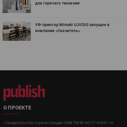
для горячего тиснения
УФ-принтер Mimaki UJV200 запущен в
компании «Сказитель»
О ПРОЕКТЕ
«Свидетельство о регистрации СМИ ПИ № ФС77-63551 от