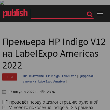
Премьера HP Indigo V12
на LabelExpo Americas
2022
|
|
|
|
HP
Выставки
HP Indigo
LabelExpo
Цифровая
ТЕГИ
|
|
этикетка
LabelExpo Americas
17 августа 2022 г.
2394
HP проведёт первую демонстрацию рулонной
ЦПМ нового поколения Indigo V12 в рамках