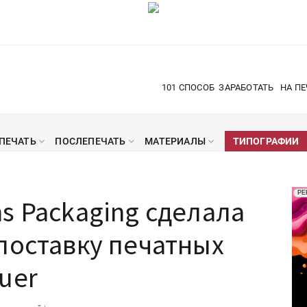
101 СПОСОБ
ЗАРАБОТАТЬ
НА ПЕ
ПЕЧАТЬ
ПОСЛЕПЕЧАТЬ
МАТЕРИАЛЫ
ТИПОГРАФИИ
Рек
РЕ
s Packaging сделала
Печ
поставку печатных
uer