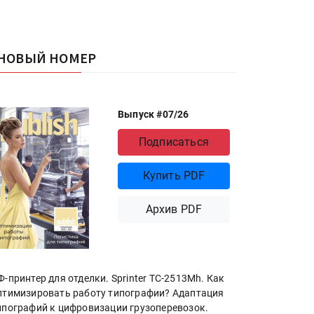
НОВЫЙ НОМЕР
Выпуск #07/26
Подписаться
Купить PDF
Архив PDF
Ф-принтер для отделки. Sprinter ТС-2513Mh. Как
птимизировать работу типографии? Адаптация
ипографий к цифровизации грузоперевозок.