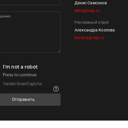
Денис Самсонов
denis@osp.ru
Рекламный отдел
Александра Козлова
kozlova@osp.ru
Отправить