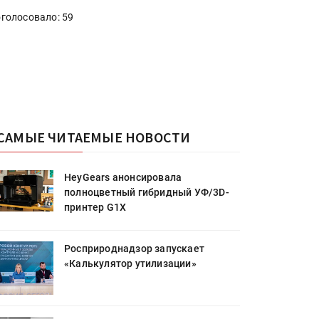
голосовало: 59
САМЫЕ ЧИТАЕМЫЕ НОВОСТИ
HeyGears анонсировала
полноцветный гибридный УФ/3D-
принтер G1X
Росприроднадзор запускает
«Калькулятор утилизации»