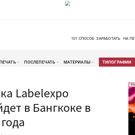
101 СПОСОБ
ЗАРАБОТАТЬ
НА ПЕ
ПЕЧАТЬ
ПОСЛЕПЕЧАТЬ
МАТЕРИАЛЫ
ТИПОГРАФИИ
Рек
РЕ
ка Labelexpo
Печ
йдет в Бангкоке в
 года