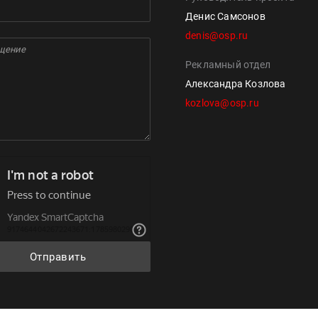
Денис Самсонов
denis@osp.ru
Рекламный отдел
Александра Козлова
kozlova@osp.ru
Отправить