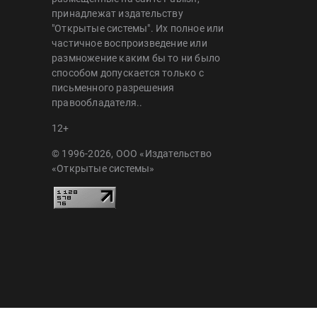
принадлежат издательству
"Открытые системы". Их полное или
частичное воспроизведение или
размножение каким бы то ни было
способом допускается только с
письменного разрешения
правообладателя..
12+
© 1996-2026, ООО «Издательство
«Открытые системы»