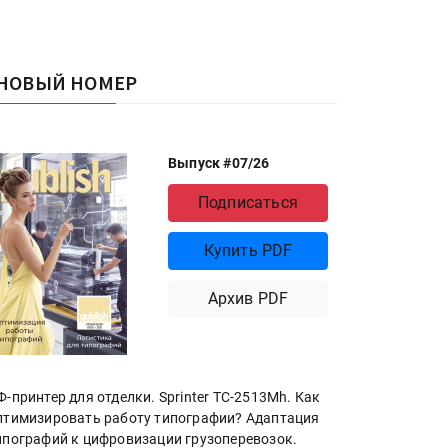
НОВЫЙ НОМЕР
Выпуск #07/26
Подписаться
Купить PDF
Архив PDF
Ф-принтер для отделки. Sprinter ТС-2513Mh. Как
птимизировать работу типографии? Адаптация
ипографий к цифровизации грузоперевозок.