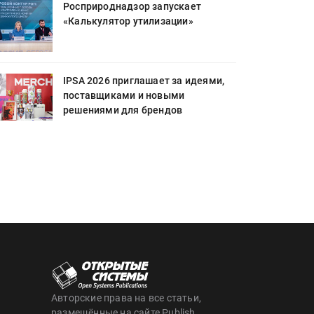
Росприроднадзор запускает
«Калькулятор утилизации»
IPSA 2026 приглашает за идеями,
поставщиками и новыми
решениями для брендов
Авторские права на все статьи,
размещённые на сайте Publish,