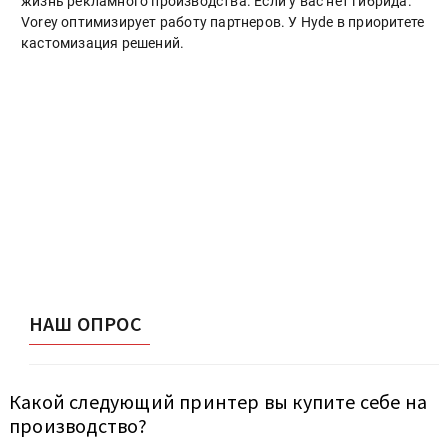
жизнь рекламного производства. Если у вас нет гибрида.
Vorey оптимизирует работу партнеров. У Hyde в приоритете
кастомизация решений.
НАШ ОПРОС
Какой следующий принтер вы купите себе на
производство?