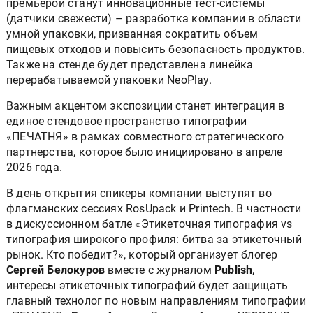
премьерой станут инновационные тест-системы
(датчики свежести) – разработка компании в области
умной упаковки, призванная сократить объем
пищевых отходов и повысить безопасность продуктов.
Также на стенде будет представлена линейка
перерабатываемой упаковки NeoPlay.
Важным акцентом экспозиции станет интеграция в
единое стендовое пространство типографии
«ПЕЧАТНЯ» в рамках совместного стратегического
партнерства, которое было инициировано в апреле
2026 года.
В день открытия спикеры компании выступят во
флагманских сессиях RosUpack и Printech. В частности
в дискуссионном батле «Этикеточная типография vs
типография широкого профиля: битва за этикеточный
рынок. Кто победит?», который организует блогер
Сергей Белокуров
вместе с журналом
Publish
,
интересы этикеточных типографий будет защищать
главный технолог по новым направлениям типографии