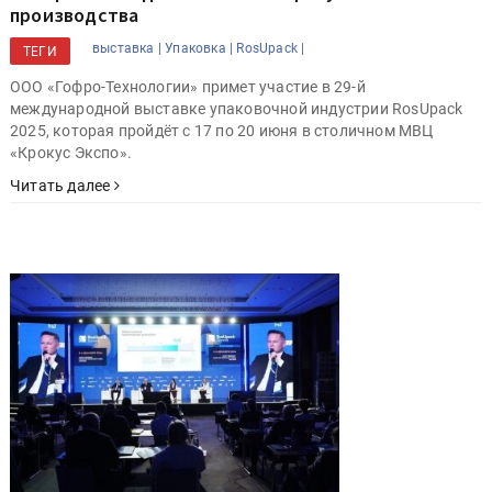
производства
выставка |
Упаковка |
RosUpack |
ТЕГИ
ООО «Гофро-Технологии» примет участие в 29-й
международной выставке упаковочной индустрии RosUpack
2025, которая пройдёт с 17 по 20 июня в столичном МВЦ
«Крокус Экспо».
Читать далее