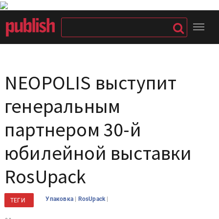
NEOPOLIS выступит
генеральным
партнером 30-й
юбилейной выставки
RosUpack
|
|
Упаковка
RosUpack
ТЕГИ