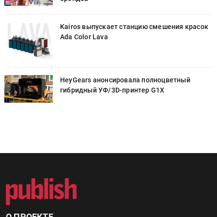
к
Kairos выпускает станцию смешения красок
Ada Color Lava
HeyGears анонсировала полноцветный
гибридный УФ/3D-принтер G1X
О ПРОЕКТЕ