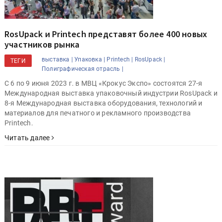
RosUpack и Printech представят более 400 новых
участников рынка
выставка |
Упаковка |
Printech |
RosUpack |
ТЕГИ
Полиграфическая отрасль |
C 6 по 9 июня 2023 г. в МВЦ «Крокус Экспо» состоятся 27-я
Международная выставка упаковочный индустрии RosUpack и
8-я Международная выставка оборудования, технологий и
материалов для печатного и рекламного производства
Printech.
Читать далее