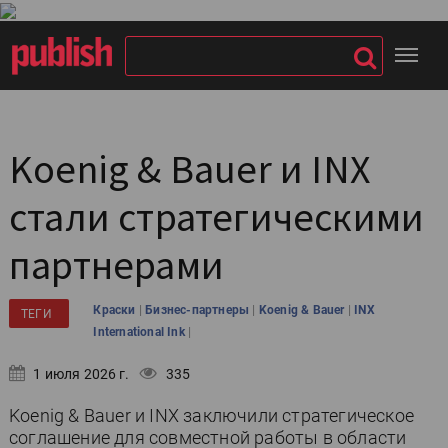
Koenig & Bauer и INX
стали стратегическими
партнерами
|
|
|
Краски
Бизнес-партнеры
Koenig & Bauer
INX
ТЕГИ
|
International Ink
1 июля 2026 г.
335
Koenig & Bauer и INX заключили стратегическое
соглашение для совместной работы в области