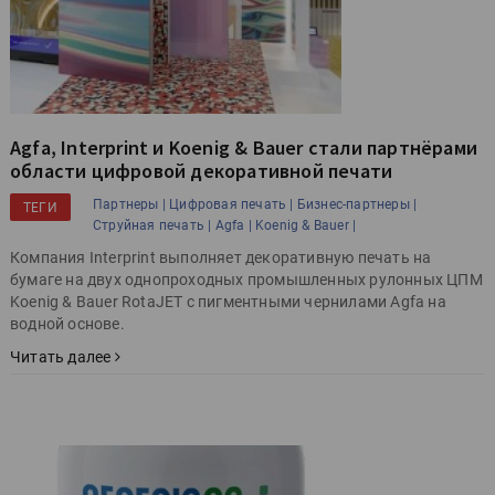
Agfa, Interprint и Koenig & Bauer стали партнёрами
области цифровой декоративной печати
Партнеры |
Цифровая печать |
Бизнес-партнеры |
ТЕГИ
Струйная печать |
Agfa |
Koenig & Bauer |
Компания Interprint выполняет декоративную печать на
бумаге на двух однопроходных промышленных рулонных ЦПМ
Koenig & Bauer RotaJET с пигментными чернилами Agfa на
водной основе.
Читать далее