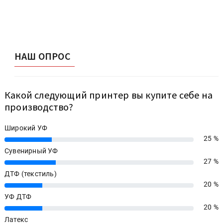
НАШ ОПРОС
Какой следующий принтер вы купите себе на
производство?
Широкий УФ
25 %
25%
Сувенирный УФ
27 %
27%
ДТФ (текстиль)
20 %
20%
УФ ДТФ
20 %
20%
Латекс