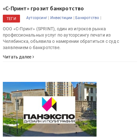
«С-Принт» грозит банкротство
|
|
|
Аутсорсинг
Инвестиции
Банкротство
ТЕГИ
ООО «С-Принт» (SPRINT), один из игроков рынка
профессиональных услуг по аутсорсингу печати из
Челябинска, объявила о намерении обратиться с суд с
заявлением о банкротстве.
Читать далее