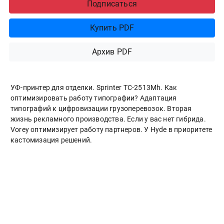
Подписаться
Купить PDF
Архив PDF
УФ-принтер для отделки. Sprinter ТС-2513Mh. Как
оптимизировать работу типографии? Адаптация
типографий к цифровизации грузоперевозок. Вторая
жизнь рекламного производства. Если у вас нет гибрида.
Vorey оптимизирует работу партнеров. У Hyde в приоритете
кастомизация решений.