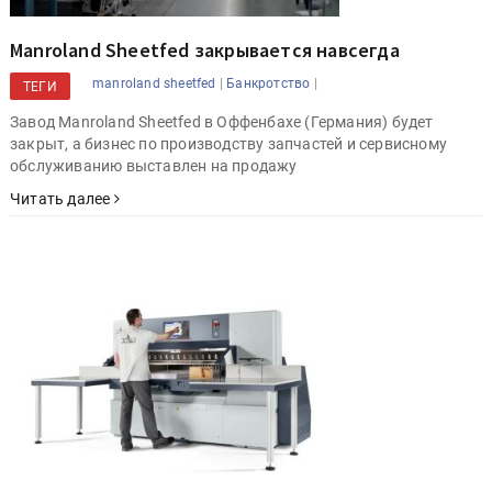
Manroland Sheetfed закрывается навсегда
|
|
manroland sheetfed
Банкротство
ТЕГИ
Завод Manroland Sheetfed в Оффенбахе (Германия) будет
закрыт, а бизнес по производству запчастей и сервисному
обслуживанию выставлен на продажу
Читать далее