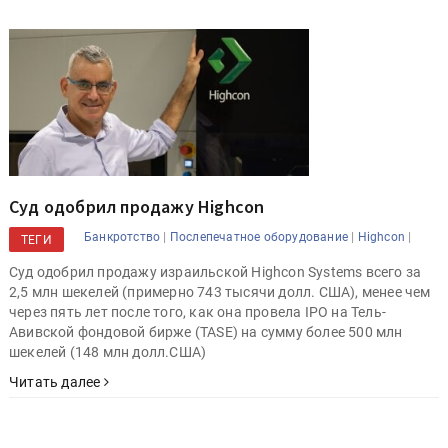
Суд одобрил продажу Highcon
|
|
|
Банкротство
Послепечатное оборудование
Highcon
ТЕГИ
Суд одобрил продажу израильской Highcon Systems всего за
2,5 млн шекелей (примерно 743 тысячи долл. США), менее чем
через пять лет после того, как она провела IPO на Тель-
Авивской фондовой бирже (TASE) на сумму более 500 млн
шекелей (148 млн долл.США)
Читать далее