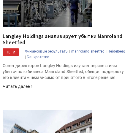
Langley Holdings анализирует убытки Manroland
Sheetfed
|
|
Финансовые результаты
manroland sheetfed
Heidelberg
ТЕГИ
|
|
Банкротство
Совет директоров Langley Holdings изучает перспективы
убыточного бизнеса Manroland Sheetfed, обещая поддержку
его клиентам независимо от принятого в итоге решения.
Читать далее