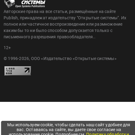
Авторские права на все статьи, размещённые на сайте
Publish, принадлежат издательству "Открытые системы". Их
полное или частичное воспроизведение или размножение
каким бы то ни было способом допускается только с
письменного разрешения правообладателя..
12+
© 1996-2026, ООО «Издательство «Открытые системы»
Мы используем cookie, чтобы сделать наш сайт удобнее для
вас. Оставаясь на сайте, вы даете свое согласие на
использование cookie. Подробнее см.
Политику обработки