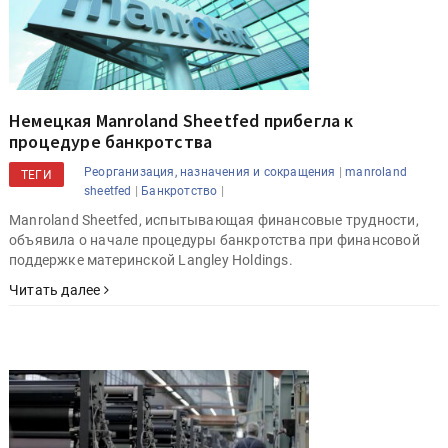
Немецкая Manroland Sheetfed прибегла к
процедуре банкротства
|
Реорганизация, назначения и сокращения
manroland
ТЕГИ
|
|
sheetfed
Банкротство
Manroland Sheetfed, испытывающая финансовые трудности,
объявила о начале процедуры банкротства при финансовой
поддержке материнской Langley Holdings.
Читать далее