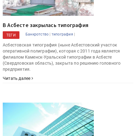
В Асбесте закрылась типография
|
|
Банкротство
типография
ТЕГИ
Асбестовская типография (ныне Асбестовский участок
оперативной полиграфии), которая с 2011 года является
филиалом Каменск-Уральской типографии в Асбесте
(Свердловская область), закрыта по решению головного
предприятия.
Читать далее