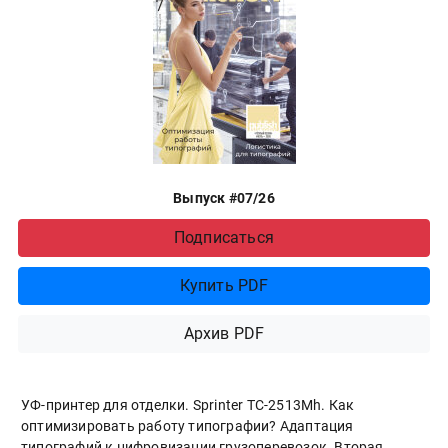
Выпуск #07/26
Подписаться
Купить PDF
Архив PDF
УФ-принтер для отделки. Sprinter ТС-2513Mh. Как
оптимизировать работу типографии? Адаптация
типографий к цифровизации грузоперевозок. Вторая