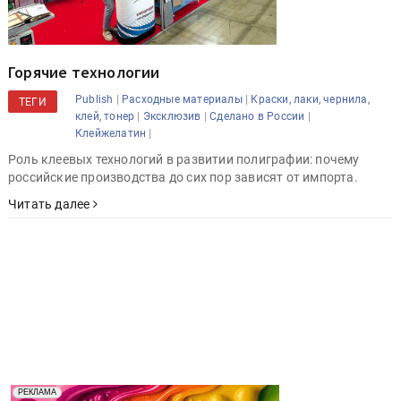
Горячие технологии
|
|
Publish
Расходные материалы
Краски, лаки, чернила,
ТЕГИ
|
|
|
клей, тонер
Эксклюзив
Сделано в России
|
Клейжелатин
Роль клеевых технологий в развитии полиграфии: почему
российские производства до сих пор зависят от импорта.
Читать далее
Реклама. Рекламодатель ООО "Передовые Системы
РЕКЛАМА