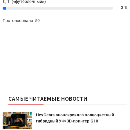
ДТГ («футболочный»)
3 %
3%
Проголосовало: 59
САМЫЕ ЧИТАЕМЫЕ НОВОСТИ
HeyGears анонсировала полноцветный
гибридный УФ/3D-принтер G1X