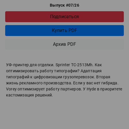
Выпуск #07/26
Подписаться
Купить PDF
Архив PDF
УФ-принтер для отделки. Sprinter ТС-2513Mh. Как
оптимизировать работу типографии? Адаптация
типографий к цифровизации грузоперевозок. Вторая
жизнь рекламного производства. Если у вас нет гибрида.
Vorey оптимизирует работу партнеров. У Hyde в приоритете
кастомизация решений.