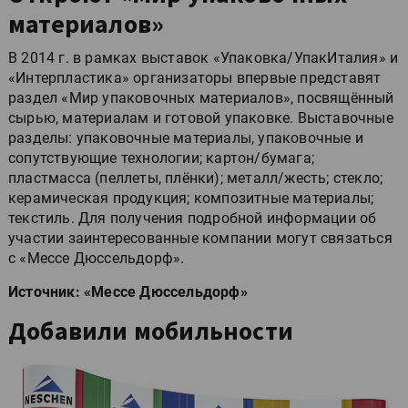
материалов»
В 2014 г. в рамках выставок «Упаковка/УпакИталия» и
«Интерпластика» организаторы впервые представят
раздел «Мир упаковочных материалов», посвящённый
сырью, материалам и готовой упаковке. Выставочные
разделы: упаковочные материалы, упаковочные и
сопутствующие технологии; картон/бумага;
пластмасса (пеллеты, плёнки); металл/жесть; стекло;
керамическая продукция; композитные материалы;
текстиль. Для получения подробной информации об
участии заинтересованные компании могут связаться
с «Мессе Дюссельдорф».
Источник: «Мессе Дюссельдорф»
Добавили мобильности