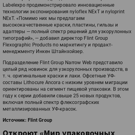
Labelexpo продемонстрировало инновационные
технологии экспонирования nyloflex NExT и nyloprint
NExT. «Помимо них мы предлагаем
высококачественные краски, пластины, гильзы и
адаптеры — полный спектр решений для узкорулонных
типографий», — добавил директор Flint Group
Flexographic Products по маркетингу и продакт-
менеджменту Инкен Штайнхойзер.
Подразделение Flint Group Narrow Web представило
целый ряд новинок для узкорулонных производств, в
т. ч. оригинальные краски и лаки. Офсетные УФ-
составы Lithocure Ancora с низким уровнем миграции
ориентированы на сегмент пищевой упаковки. В этом
году к серии добавили свыше 25 новых продуктов,
включая полный спектр флексографских
металлизированных УФ-красок.
Источник: Flint Group
Откроют «Мир упаковочных