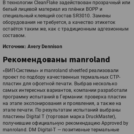
В технологии CleanFlake задействован прозрачный или
белый лицевой материал из плёнки BOPP и
специальный клеящий состав SR3010. Замены
оборудования не требуется, а качество этикеток
остаётся таким же, как с традиционным адгезионным
составом.
Источник: Avery Dennison
Рекомендованы manroland
«ВИП-Системы» и manroland sheetfed реализовали
проект по подбору качественных термальных CTP-
пластин для офсетной печати. Выбрав несколько
самых интересных вариантов, компании разработали
программу испытаний в Германии: проверка пластин
на этапе экспонирования и проявления, а также на
этапе печати. По результатам испытаний выбраны
пластины Digital T (торговая марка DruckMaster),
получившие официальную рекомендацию Approved by
manroland. DM Digital-T — позитивные термальные