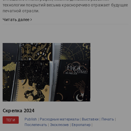
технологии покрытий весьма красноречиво отражает будущее
печатной отрасли.
Читать далее
Скрепка 2024
|
|
|
|
Publish
Расходные материалы
Выставки
Печать
ТЕГИ
|
|
|
Послепечать
Эксклюзив
Европапир