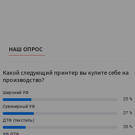
НАШ ОПРОС
Какой следующий принтер вы купите себе на
производство?
Широкий УФ
25 %
25%
Сувенирный УФ
27 %
27%
ДТФ (текстиль)
20 %
20%
УФ ДТФ