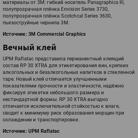
материалы от 3М: гибкий носитель Panagraphics III,
полупрозрачная плёнка Envision Series 3730,
полупрозрачная плёнка Scotchcal Series 3630,
пьезоструйные чернила 3M.
Источник: 3M Commercial Graphics
Вечный клей
UPM Raflatac представила перманентный клеящий
состав RP 30 XTRA для этикетирования вин, крепких
алкогольных и безалкогольных напитков в стеклянной
таре. Новый клей отличается улучшенными
показателями прочности и эластичности, надёжно
фиксируя этикетки небольшого размера и
нестандартной формы. RP 30 XTRA выгодно
отличается исключительной стойкостью к влаге,
сводит к минимуму риск образования морщин при
охлаждении и транспортировке.
Источник: UPM Raflatac