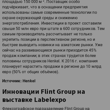
2
площадью 150 000 м
. Поставщик особо
подчёркивает, что в оснащении предприятия
использованы самые современные технологии по
охране окружающей среды и снижению
энергопотребления. Инвестиции в проект составили
свыше 50 млн евро при штате в 600 сотрудников. Тем
самым производитель рассчитывает не только
укрепить позиции в перспективном регионе, но и
быстрее выводить новинки на азиатские рынки. Уже
сейчас на развивающиеся рынки приходится 45%
продаж компании; в этих странах трудится более
половины сотрудников Henkel. К 2016 г. компания
планирует нарастить продажи в регионе до 10 млрд
евро (50% от общих объёмов).
Источник: Henkel
Инновации Flint Group на
выставке Labelexpo
Флексографское подразделение Flint Group на