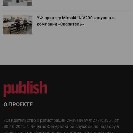
УФ-принтер Mimaki UJV200 запущен в
компании «Сказитель»
О ПРОЕКТЕ
«Свидетельство о регистрации СМИ ПИ № ФС77-63551 от
30.10.2015 г. Выдано Федеральной службой по надзору в
сфере связи, информационных технологий и массовых