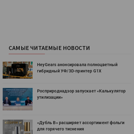
САМЫЕ ЧИТАЕМЫЕ НОВОСТИ
HeyGears анонсировала полноцветный
гибридный УФ/3D-принтер G1X
Росприроднадзор запускает «Калькулятор
утилизации»
«Дубль В» расширяет ассортимент фольги
для горячего тиснения