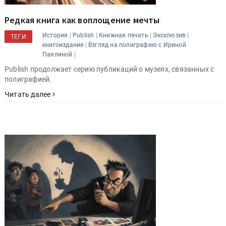
Редкая книга как воплощение мечты
|
|
|
|
История
Publish
Книжная печать
Эксклюзив
ТЕГИ
|
книгоиздание
Взгляд на полиграфию с Ириной
|
Паялиной
Publish продолжает серию публикаций о музеях, связанных с
полиграфией.
Читать далее