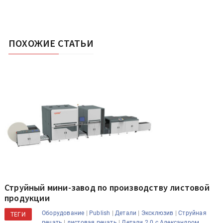
ПОХОЖИЕ СТАТЬИ
Струйный мини-завод по производству листовой
продукции
|
|
|
|
Оборудование
Publish
Детали
Эксклюзив
Струйная
ТЕГИ
|
|
печать
листовая печать
Детали 2.0 с Александром