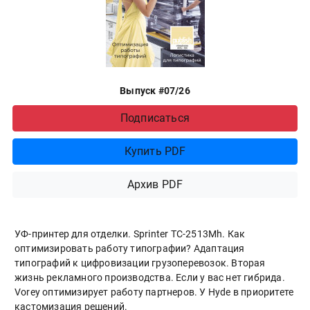
Выпуск #07/26
Подписаться
Купить PDF
Архив PDF
УФ-принтер для отделки. Sprinter ТС-2513Mh. Как
оптимизировать работу типографии? Адаптация
типографий к цифровизации грузоперевозок. Вторая
жизнь рекламного производства. Если у вас нет гибрида.
Vorey оптимизирует работу партнеров. У Hyde в приоритете
кастомизация решений.