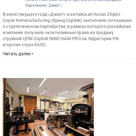
|
|
Харатяном
Джест
В июле текущего года «Джест» и китайская Hunan Zhijian
Copier Remanufacturing (бренд Copitek) заключили соглашение
о стратегическом партнёрстве, в рамках которого российская
компания получила эксклюзивные права на продажу
струйной ЦПМ Copitek INNO H440 PRO на территории РФ
и прочих стран ЕАЭС.
Читать далее