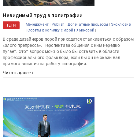
Невидимый труд в полиграфии
|
|
|
Менеджмент
Publish
Допечатные процессы
Эксклюзив
ТЕГИ
|
|
Советы в копилку с Ирой Рябиновой
В среде дизайнеров порой приходится сталкиваться с образом
«злого препресса». Перспектива общения с ним нередко
пугает. Этот вопрос можно было бы оставить в области
профессионального фольклора, если бы он не оказывал
прямого влияния на работу типографии.
Читать далее