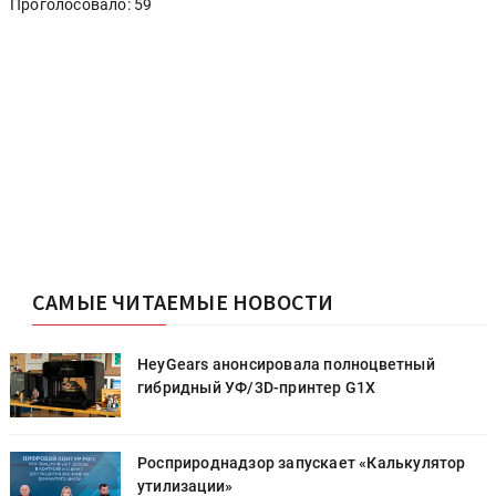
Проголосовало: 59
САМЫЕ ЧИТАЕМЫЕ НОВОСТИ
HeyGears анонсировала полноцветный
гибридный УФ/3D-принтер G1X
Росприроднадзор запускает «Калькулятор
утилизации»