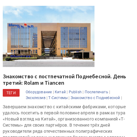
Знакомство с постпечатной Поднебесной. День
третий: Rolam и Tiancen
|
|
|
|
Оборудование
Китай
Publish
Послепечать
ТЕГИ
|
|
|
Эксклюзив
Т-Системы
Знакомство с Поднебесной
Завершаем знакомство с китайскими фабриками, которые
удалось посетить в первой половине апреля в рамках тура
«Новый взгляд на Китай», организованного компанией «Т-
Системы» для своих партнёров. В течение трёх дней
руководители ряда отечественных полиграфических