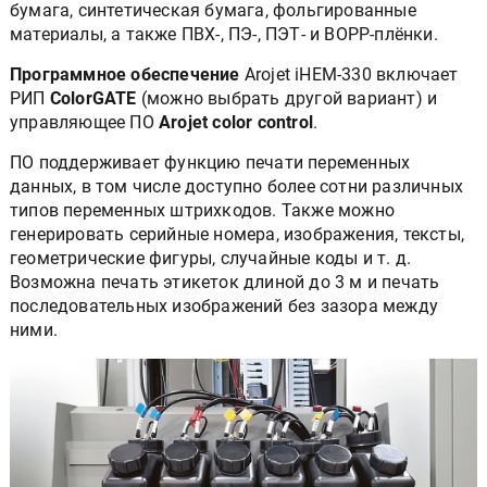
бумага, синтетическая бумага, фольгированные
материалы, а также ПВХ-, ПЭ-, ПЭТ- и ВОРР-плёнки.
Программное обеспечение
Arojet iHEM-330 включает
РИП
ColorGATE
(можно выбрать другой вариант) и
управляющее ПО
Arojet color control
.
ПО поддерживает функцию печати переменных
данных, в том числе доступно более сотни различных
типов переменных штрихкодов. Также можно
генерировать серийные номера, изображения, тексты,
геометрические фигуры, случайные коды и т. д.
Возможна печать этикеток длиной до 3 м и печать
последовательных изображений без зазора между
ними.