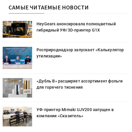
САМЫЕ ЧИТАЕМЫЕ НОВОСТИ
HeyGears анонсировала полноцветный
гибридный УФ/3D-принтер G1X
Росприроднадзор запускает «Калькулятор
утилизации»
«Дубль В» расширяет ассортимент фольги
для горячего тиснения
УФ-принтер Mimaki UJV200 запущен в
компании «Сказитель»