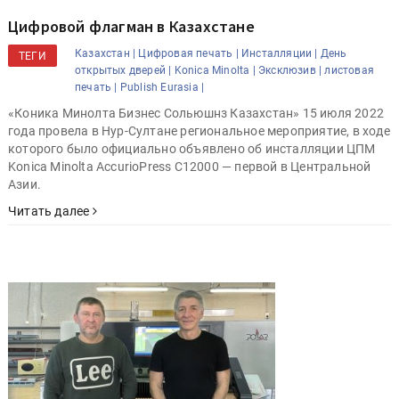
Цифровой флагман в Казахстане
Казахстан |
Цифровая печать |
Инсталляции |
День
ТЕГИ
открытых дверей |
Konica Minolta |
Эксклюзив |
листовая
печать |
Publish Eurasia |
«Коника Минолта Бизнес Сольюшнз Казахстан» 15 июля 2022
года провела в Нур-Султане региональное мероприятие, в ходе
которого было официально объявлено об инсталляции ЦПМ
Konica Minolta AccurioPress C12000 — первой в Центральной
Азии.
Читать далее