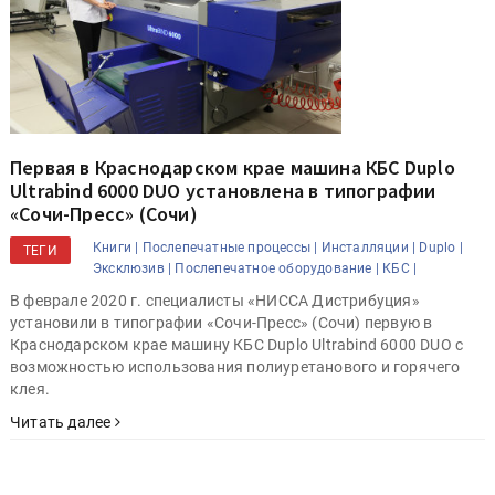
Первая в Краснодарском крае машина КБС Duplo
Ultrabind 6000 DUO установлена в типографии
«Сочи-Пресс» (Сочи)
Книги |
Послепечатные процессы |
Инсталляции |
Duplo |
ТЕГИ
Эксклюзив |
Послепечатное оборудование |
КБС |
В феврале 2020 г. специалисты «НИССА Дистрибуция»
установили в типографии «Сочи-Пресс» (Сочи) первую в
Краснодарском крае машину КБС Duplo Ultrabind 6000 DUO с
возможностью использования полиуретанового и горячего
клея.
Читать далее