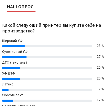
НАШ ОПРОС
Какой следующий принтер вы купите себе на
производство?
Широкий УФ
25 %
25%
Сувенирный УФ
27 %
27%
ДТФ (текстиль)
20 %
20%
УФ ДТФ
20 %
20%
Латекс
7 %
7%
Экосольвент
12 %
12%
На водных чернилах