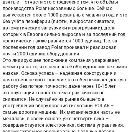
взятые – отчасти это определено тем, что объёмы
производства Polar несравнимо больше. Сейчас
выпускается около 1000 резальных машин в год, и это
без учёта периферии (лифты, вибросталкиватели,
автоматические загрузчики и разгрузчики), доля
которых в Европе сильно выросла и за последний год
практически также равняется 1000 единиц. Т.е. за
последний год завод Polar произвел и реализовал
почти 2000 единиц оборудования.
Это лидирующее положение компания удерживает,
несмотря на то, что цена на её оборудование не самая
низкая. Основа успеха – надёжная конструкция и
качественное изготовление, что обеспечивает долгую
работу без потери точности: даже через 10-15 лет
эксплуатации точность реза практически не
снижается. Не случайно на рынке бывшего в
употреблении оборудования гильотины POLAR –
самые дорогие машины. Их механическая часть не
менялась, в своей основе, уже четверть века –
совершенствуется электроника, система управления,
вспомогательное оборудование. Главные детали