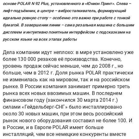
основе POLAR N 92 Plus, установленного в «Юнион Принт». Слева –
лифт-подъёмник, в центре – вибросталкиватель, формирующий
идеально ровную стопу – особенно это важно при работе с тонкой
бумагой. В завершении линии – сама резальная машина с большим
дисплеем и интуитивно понятным интерфейсом с подсказками на
русском языке на всех этапах работы
Дела компании идут неплохо: в мире установлено уже
более 130 000 резаков её производства. Конечно,
уровень продаж сейчас меньше, чем до 2008 г., но
больше, чем в 2012 г. Доля рынка POLAR практически
не изменилась как на мировом, так и на российском
рынке. В России компания занимает примерно треть
рынка всех новых ввозимых машин. В последнем
финансовом году (закончился 30 марта 2014 г.)
силами «Гейдельберг-СНГ» было инсталлировано
около 30 новых машин, при этом весь российский
рынок нового оборудования составил не более 100. И
в России, и в Европе POLAR имеет больше
инсталляций, чем все немецкие конкуренты вместе