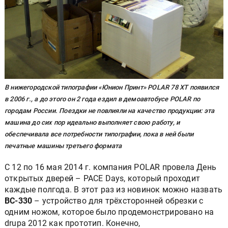
В нижегородской типографии «Юнион Принт» POLAR 78 XT появился
в 2006 г., а до этого он 2 года ездил в демоавтобусе POLAR по
городам России. Поездки не повлияли на качество продукции: эта
машина до сих пор идеально выполняет свою работу, и
обеспечивала все потребности типографии, пока в ней были
печатные машины третьего формата
C 12 по 16 мая 2014 г. компания POLAR провела День
открытых дверей – PACE Days, который проходит
каждые полгода. В этот раз из новинок можно назвать
BC-330
– устройство для трёхсторонней обрезки с
одним ножом, которое было продемонстрировано на
drupa 2012 как прототип. Конечно,