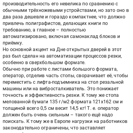
производительность его невелика по сравнению с
обычными трёхножевыми устройствами, но зато оно в
два раза дешевле и гораздо компактнее, что должно
привлечь полиграфистов, делающих книги по
требованию, а главное – полностью
автоматизировано, включая самонаклад блоков и
приёмку.
Но основной акцент на Дне открытых дверей в этот
раз был сделан на автоматизации процессов резки,
особенно в сверхбольшом формате.
Обычно при работе с листами большого формата,
оператор, отделив часть стопы, сворачивает её, чтобы
переместить с лифта-подъемника на стол резальной
машины или на вибросталкиватель. Это понижает
точность и эффективность резки. К тому же стопа
мелованной бумаги 135 г/м2 формата 121х162 см и
толщиной всего 0,5 см весит 14,5 кг! Т. е. оператор
должен быть очень сильным – такого ещё надо
поискать. К тому же в Европе нагрузки на работников
законодательно ограничены, что заставляет