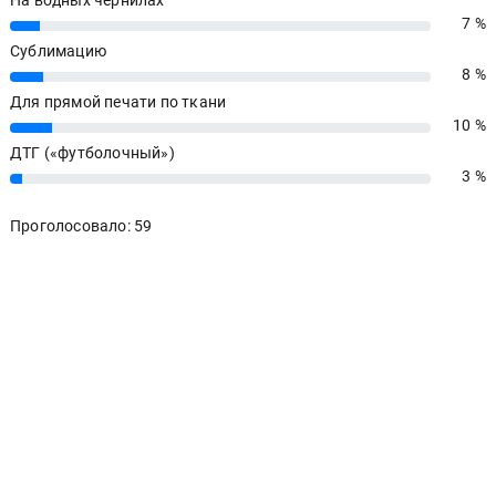
7 %
7%
Сублимацию
8 %
8%
Для прямой печати по ткани
10 %
10%
ДТГ («футболочный»)
3 %
3%
Проголосовало: 59