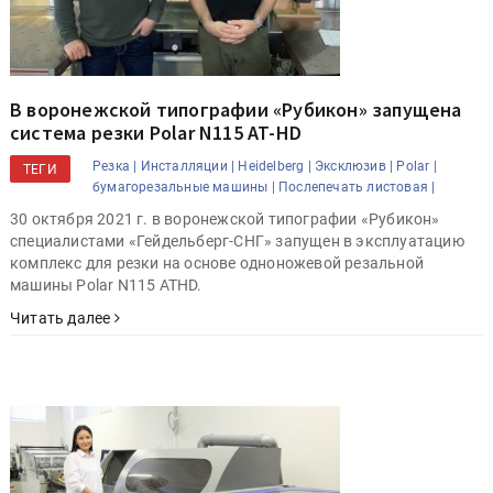
В воронежской типографии «Рубикон» запущена
система резки Polar N115 AT-HD
Резка |
Инсталляции |
Heidelberg |
Эксклюзив |
Polar |
ТЕГИ
бумагорезальные машины |
Послепечать листовая |
30 октября 2021 г. в воронежской типографии «Рубикон»
специалистами «Гейдельберг-СНГ» запущен в эксплуатацию
комплекс для резки на основе одноножевой резальной
машины Polar N115 ATHD.
Читать далее