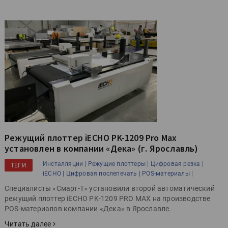
Режущий плоттер iECHO PK-1209 Pro Max
установлен в компании «Дека» (г. Ярославль)
Инсталляции |
Режущие плоттеры |
Цифровая резка |
ТЕГИ
iECHO |
Цифровая послепечать |
POS-материалы |
Специалисты «Смарт-Т» установили второй автоматический
режущий плоттер iECHO PK-1209 PRO MAX на производстве
POS-материалов компании «Дека» в Ярославле.
Читать далее