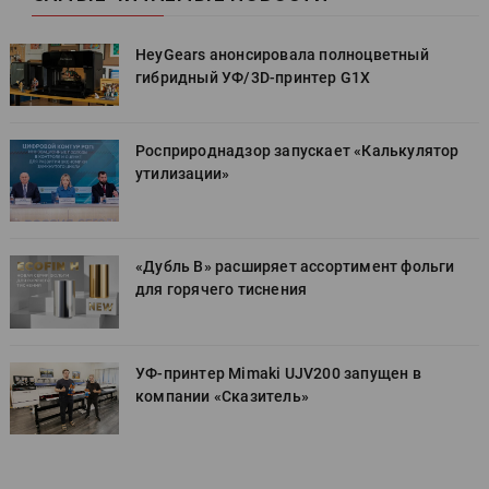
HeyGears анонсировала полноцветный
гибридный УФ/3D-принтер G1X
Росприроднадзор запускает «Калькулятор
утилизации»
«Дубль В» расширяет ассортимент фольги
для горячего тиснения
УФ-принтер Mimaki UJV200 запущен в
компании «Сказитель»