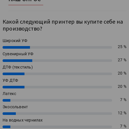
Какой следующий принтер вы купите себе на
производство?
Широкий УФ
25 %
25%
Сувенирный УФ
27 %
27%
ДТФ (текстиль)
20 %
20%
УФ ДТФ
20 %
20%
Латекс
7 %
7%
Экосольвент
12 %
12%
На водных чернилах
7 %
7%