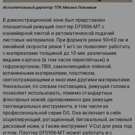
Исполнительный директор ТПК Михаил Ложников
В демонстрационной зоне был представлен
планшетный режущий плоттер DF0906-MT с
конвейерной лентой и автоматической подачей
листовых материалов. При формате резки 90×60 см и
линейной скорости резки 1 м/с он позволяет работать
с материалами толщиной до 10 мм: различными
видами картона (в том числе переплётным) и
гофрокартоном, ПВХ, самоклеящейся плёнкой,
вспененными материалами, пластиком,
светоотражающими и многими другими материалами.
Уникальная, по словам поставщика, режущая головка
позволяет использовать, помимо стандартных
флюгерных ножей, одновременно два режущих
тангенциальных инструмента, в том числе из
профессиональной серии DG. Она включает в себя
осциллирующий, ротационный, биговальный, активный
дисковый ножи, а также инструмент V-Cut для реза под
углом. Плоттер DF0906-MT может работать и с