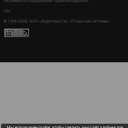
письменного разрешения правообладателя..
12+
© 1996-2026, ООО «Издательство «Открытые системы»
Мы используем cookie, чтобы сделать наш сайт удобнее для