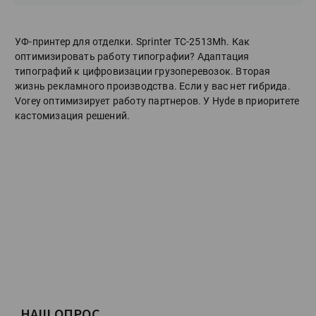
УФ-принтер для отделки. Sprinter ТС-2513Mh. Как
оптимизировать работу типографии? Адаптация
типографий к цифровизации грузоперевозок. Вторая
жизнь рекламного производства. Если у вас нет гибрида.
Vorey оптимизирует работу партнеров. У Hyde в приоритете
кастомизация решений.
НАШ ОПРОС