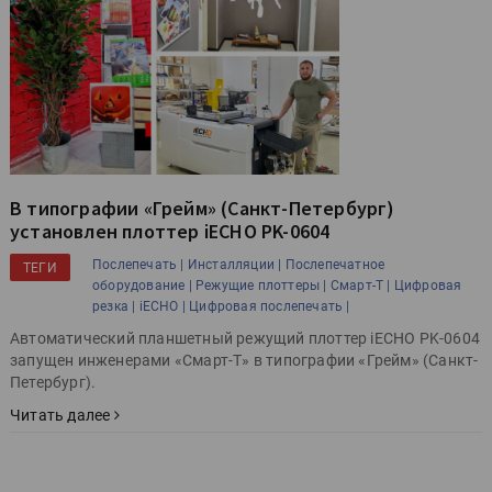
В типографии «Грейм» (Санкт-Петербург)
установлен плоттер iECHO PK-0604
Послепечать |
Инсталляции |
Послепечатное
ТЕГИ
оборудование |
Режущие плоттеры |
Смарт-Т |
Цифровая
резка |
iECHO |
Цифровая послепечать |
Автоматический планшетный режущий плоттер iECHO PK-0604
запущен инженерами «Смарт-Т» в типографии «Грейм» (Санкт-
Петербург).
Читать далее