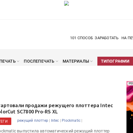
101 СПОСОБ
ЗАРАБОТАТЬ
НА ПЕ
ПЕЧАТЬ
ПОСЛЕПЕЧАТЬ
МАТЕРИАЛЫ
ТИПОГРАФИИ
Рек
РЕ
Печ
тартовали продажи режущего плоттера Intec
lorCut SC7800 Pro-RS XL
|
|
|
режущий плоттер
Intec
Plockmatic
ТЕГИ
ockmatic выпустила автоматический режущий плоттер