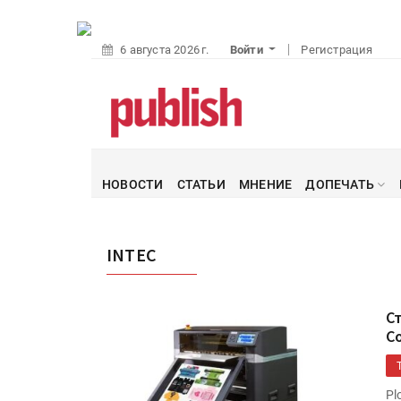
6 августа 2026 г.
Войти
Регистрация
НОВОСТИ
СТАТЬИ
МНЕНИЕ
ДОПЕЧАТЬ
INTEC
С
Co
Pl