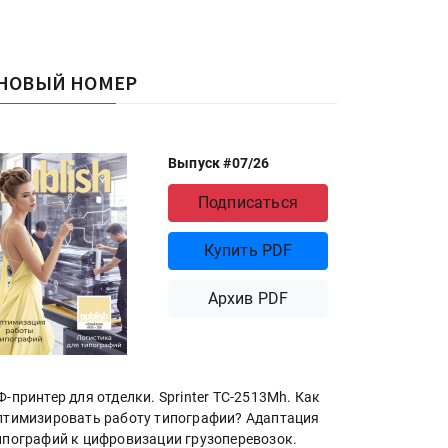
НОВЫЙ НОМЕР
Выпуск #07/26
Подписаться
Купить PDF
Архив PDF
Ф-принтер для отделки. Sprinter ТС-2513Mh. Как
птимизировать работу типографии? Адаптация
ипографий к цифровизации грузоперевозок.