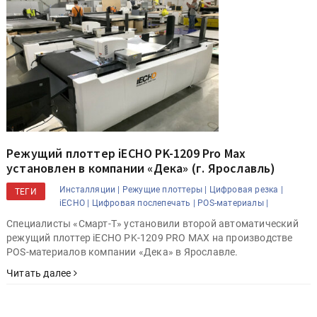
Режущий плоттер iECHO PK-1209 Pro Max
установлен в компании «Дека» (г. Ярославль)
Инсталляции |
Режущие плоттеры |
Цифровая резка |
ТЕГИ
iECHO |
Цифровая послепечать |
POS-материалы |
Специалисты «Смарт-Т» установили второй автоматический
режущий плоттер iECHO PK-1209 PRO MAX на производстве
POS-материалов компании «Дека» в Ярославле.
Читать далее