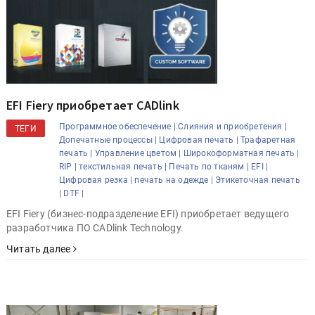
EFI Fiery приобретает CADlink
Программное обеспечение |
Слияния и приобретения |
ТЕГИ
Допечатные процессы |
Цифровая печать |
Трафаретная
печать |
Управление цветом |
Широкоформатная печать |
RIP |
текстильная печать |
Печать по тканям |
EFI |
Цифровая резка |
печать на одежде |
Этикеточная печать
|
DTF |
EFI Fiery (бизнес-подразделение EFI) приобретает ведущего
разработчика ПО CADlink Technology.
Читать далее