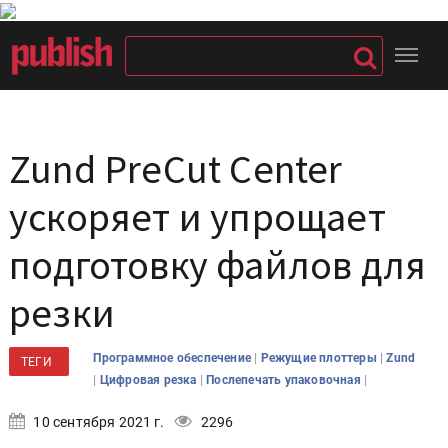
Zund PreCut Center
ускоряет и упрощает
подготовку файлов для
резки
|
|
Программное обеспечение
Режущие плоттеры
Zund
ТЕГИ
|
|
|
Цифровая резка
Послепечать упаковочная
10 сентября 2021 г.
2296