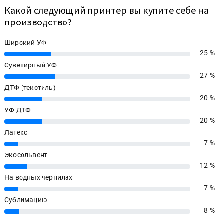
Какой следующий принтер вы купите себе на
производство?
Широкий УФ
25 %
25%
Сувенирный УФ
27 %
27%
ДТФ (текстиль)
20 %
20%
УФ ДТФ
20 %
20%
Латекс
7 %
7%
Экосольвент
12 %
12%
На водных чернилах
7 %
7%
Сублимацию
8 %
8%