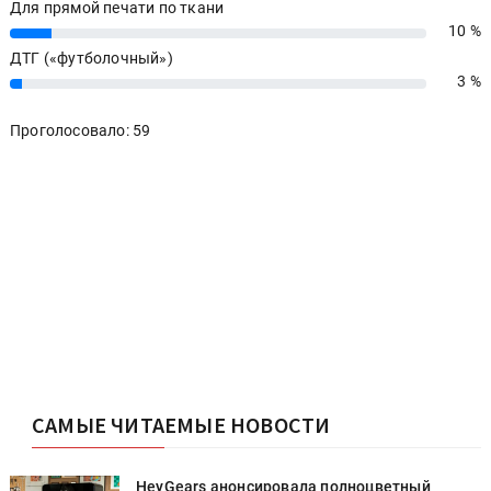
Для прямой печати по ткани
10 %
10%
ДТГ («футболочный»)
3 %
3%
Проголосовало: 59
САМЫЕ ЧИТАЕМЫЕ НОВОСТИ
HeyGears анонсировала полноцветный