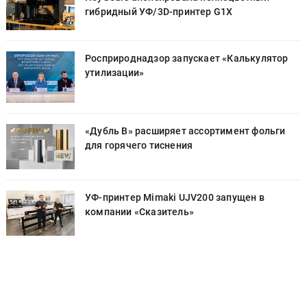
гибридный УФ/3D-принтер G1X
Росприроднадзор запускает «Калькулятор
утилизации»
«Дубль В» расширяет ассортимент фольги
для горячего тиснения
УФ-принтер Mimaki UJV200 запущен в
компании «Сказитель»