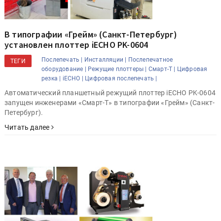
В типографии «Грейм» (Санкт-Петербург)
установлен плоттер iECHO PK-0604
Послепечать |
Инсталляции |
Послепечатное
ТЕГИ
оборудование |
Режущие плоттеры |
Смарт-Т |
Цифровая
резка |
iECHO |
Цифровая послепечать |
Автоматический планшетный режущий плоттер iECHO PK-0604
запущен инженерами «Смарт-Т» в типографии «Грейм» (Санкт-
Петербург).
Читать далее