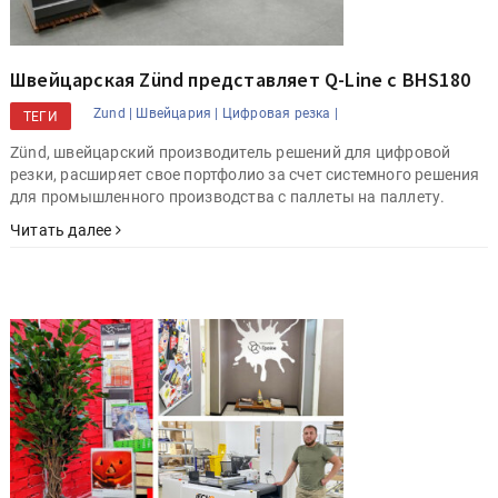
Швейцарская Zünd представляет Q-Line с BHS180
Zund |
Швейцария |
Цифровая резка |
ТЕГИ
Zünd, швейцарский производитель решений для цифровой
резки, расширяет свое портфолио за счет системного решения
для промышленного производства с паллеты на паллету.
Читать далее