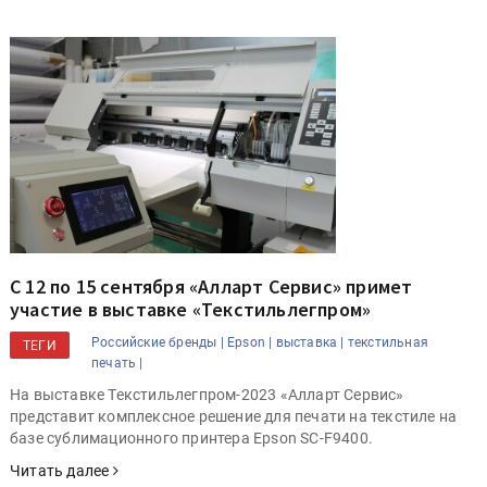
С 12 по 15 сентября «Алларт Сервис» примет
участие в выставке «Текстильлегпром»
Российские бренды |
Epson |
выставка |
текстильная
ТЕГИ
печать |
На выставке Текстильлегпром-2023 «Алларт Сервис»
представит комплексное решение для печати на текстиле на
базе сублимационного принтера Epson SC-F9400.
Читать далее