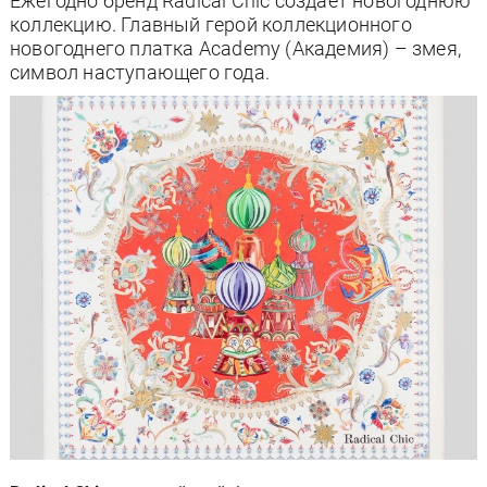
Ежегодно бренд Radical Chic создает новогоднюю
коллекцию. Главный герой коллекционного
новогоднего платка Academy (Академия) – змея,
символ наступающего года.