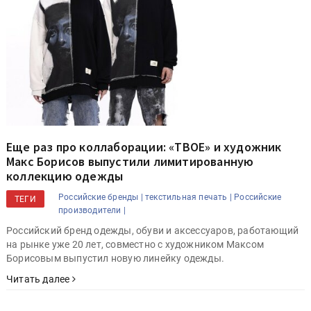
Еще раз про коллаборации: «ТВОЕ» и художник
Макс Борисов выпустили лимитированную
коллекцию одежды
Российские бренды |
текстильная печать |
Российские
ТЕГИ
производители |
Российский бренд одежды, обуви и аксессуаров, работающий
на рынке уже 20 лет, совместно с художником Максом
Борисовым выпустил новую линейку одежды.
Читать далее