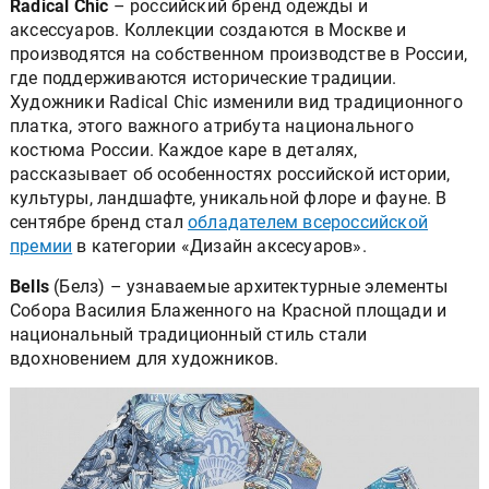
Radical Chic
– российский бренд одежды и
аксессуаров. Коллекции создаются в Москве и
производятся на собственном производстве в России,
где поддерживаются исторические традиции.
Художники Radical Chic изменили вид традиционного
платка, этого важного атрибута национального
костюма России. Каждое каре в деталях,
рассказывает об особенностях российской истории,
культуры, ландшафте, уникальной флоре и фауне. В
сентябре бренд стал
обладателем всероссийской
премии
в категории «Дизайн аксесуаров».
Bells
(Белз) – узнаваемые архитектурные элементы
Собора Василия Блаженного на Красной площади и
национальный традиционный стиль стали
вдохновением для художников.