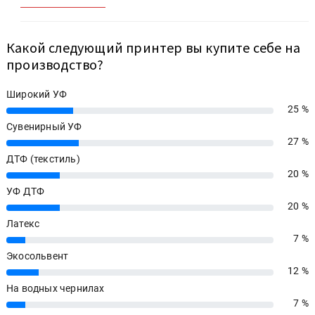
Какой следующий принтер вы купите себе на
производство?
Широкий УФ
25 %
25%
Сувенирный УФ
27 %
27%
ДТФ (текстиль)
20 %
20%
УФ ДТФ
20 %
20%
Латекс
7 %
7%
Экосольвент
12 %
12%
На водных чернилах
7 %
7%