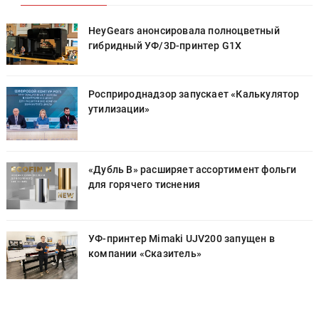
HeyGears анонсировала полноцветный
гибридный УФ/3D-принтер G1X
Росприроднадзор запускает «Калькулятор
утилизации»
«Дубль В» расширяет ассортимент фольги
для горячего тиснения
УФ-принтер Mimaki UJV200 запущен в
компании «Сказитель»