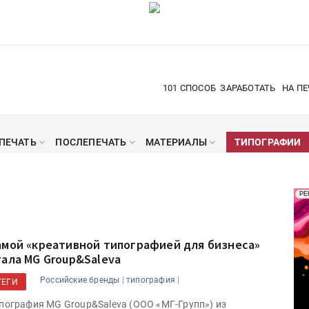
101 СПОСОБ
ЗАРАБОТАТЬ
НА ПЕ
ПЕЧАТЬ
ПОСЛЕПЕЧАТЬ
МАТЕРИАЛЫ
ТИПОГРАФИИ
Рек
РЕ
Печ
амой «креативной типографией для бизнеса»
тала MG Group&Saleva
|
|
Российские бренды
типография
ТЕГИ
пография MG Group&Saleva (ООО «МГ-Групп») из