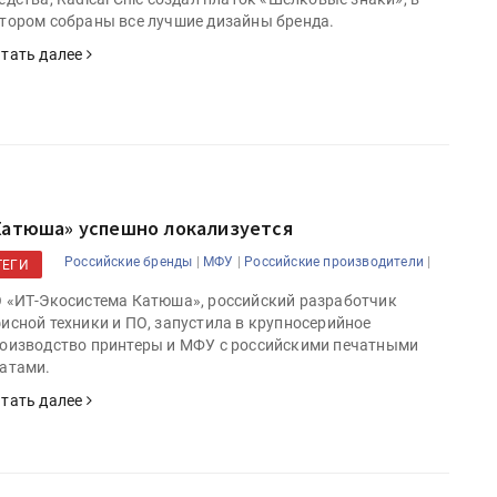
тором собраны все лучшие дизайны бренда.
тать далее
Катюша» успешно локализуется
|
|
|
Российские бренды
МФУ
Российские производители
ТЕГИ
 «ИТ-Экосистема Катюша», российский разработчик
исной техники и ПО, запустила в крупносерийное
оизводство принтеры и МФУ с российскими печатными
атами.
тать далее