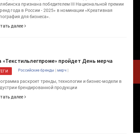
лябинска признана победителем III Национальной премии
ренд года в России - 2025» в номинации «Креативная
пография для бизнеса».
тать далее
а «Текстильлегпроме» пройдет День мерча
|
|
Российские бренды
мерч
ТЕГИ
ограмма раскроет тренды, технологии и бизнес-модели в
дустрии брендированной продукции
тать далее