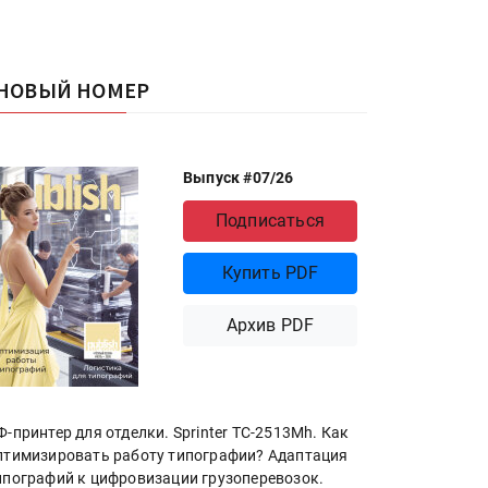
НОВЫЙ НОМЕР
Выпуск #07/26
Подписаться
Купить PDF
Архив PDF
Ф-принтер для отделки. Sprinter ТС-2513Mh. Как
птимизировать работу типографии? Адаптация
ипографий к цифровизации грузоперевозок.