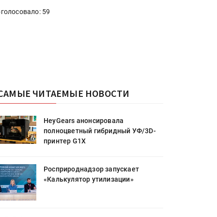
голосовало: 59
САМЫЕ ЧИТАЕМЫЕ НОВОСТИ
HeyGears анонсировала
полноцветный гибридный УФ/3D-
принтер G1X
Росприроднадзор запускает
«Калькулятор утилизации»