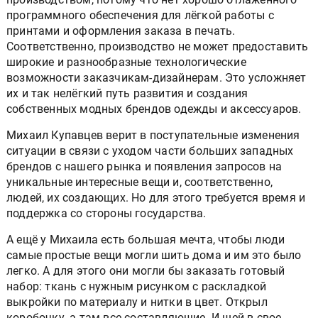
программного обеспечения для лёгкой работы с
принтами и оформления заказа в печать.
Соответственно, производство не может предоставить
широкие и разнообразные технологические
возможности заказчикам-дизайнерам. Это усложняет
их и так нелёгкий путь развития и создания
собственных модных брендов одежды и аксессуаров.
Михаил Купавцев верит в поступательные изменения
ситуации в связи с уходом части больших западных
брендов с нашего рынка и появления запросов на
уникальные интересные вещи и, соответственно,
людей, их создающих. Но для этого требуется время и
поддержка со стороны государства.
А ещё у Михаила есть большая мечта, чтобы люди
самые простые вещи могли шить дома и им это было
легко. А для этого они могли бы заказать готовый
набор: ткань с нужным рисунком с раскладкой
выкройки по материалу и нитки в цвет. Открыл
коробочку, а там все составляющие. И шей в свое