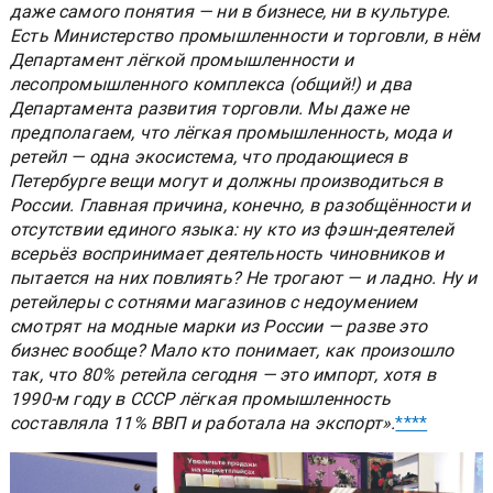
даже самого понятия — ни в бизнесе, ни в культуре.
Есть Министерство промышленности и торговли, в нём
Департамент лёгкой промышленности и
лесопромышленного комплекса (общий!) и два
Департамента развития торговли. Мы даже не
предполагаем, что лёгкая промышленность, мода и
ретейл — одна экосистема, что продающиеся в
Петербурге вещи могут и должны производиться в
России. Главная причина, конечно, в разобщённости и
отсутствии единого языка: ну кто из фэшн-деятелей
всерьёз воспринимает деятельность чиновников и
пытается на них повлиять? Не трогают — и ладно. Ну и
ретейлеры с сотнями магазинов с недоумением
смотрят на модные марки из России — разве это
бизнес вообще? Мало кто понимает, как произошло
так, что 80% ретейла сегодня — это импорт, хотя в
1990-м году в СССР лёгкая промышленность
составляла 11% ВВП и работала на экспорт».
****