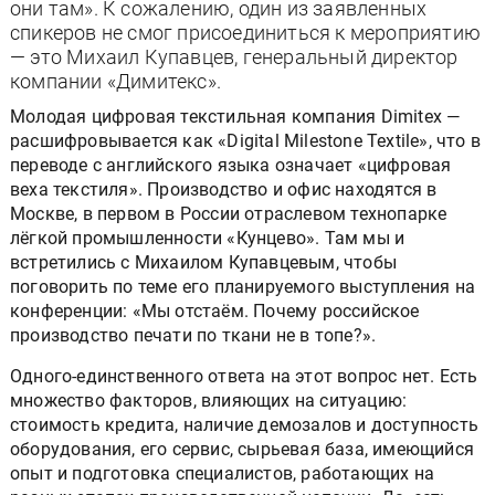
они там». К сожалению, один из заявленных
спикеров не смог присоединиться к мероприятию
— это Михаил Купавцев, генеральный директор
компании «Димитекс».
Молодая цифровая текстильная компания Dimitex —
расшифровывается как «Digital Milestone Textile», что в
переводе с английского языка означает «цифровая
веха текстиля». Производство и офис находятся в
Москве, в первом в России отраслевом технопарке
лёгкой промышленности «Кунцево». Там мы и
встретились с Михаилом Купавцевым, чтобы
поговорить по теме его планируемого выступления на
конференции: «Мы отстаём. Почему российское
производство печати по ткани не в топе?».
Одного-единственного ответа на этот вопрос нет. Есть
множество факторов, влияющих на ситуацию:
стоимость кредита, наличие демозалов и доступность
оборудования, его сервис, сырьевая база, имеющийся
опыт и подготовка специалистов, работающих на