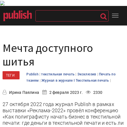
Мечта доступного
шитья
|
|
|
Publish
текстильная печать
Эксклюзив
Печать по
ТЕГИ
|
|
тканям
Журнал в журнале I Текстильная печать
Ирина Паялина
2 февраля 2023 г.
2330
27 октября 2022 года журнал Publish в рамках
выставки «Реклама-2022» провёл конференцию
«Как полиграфисту начать бизнес в текстильной
печати: где деньги в текстильной печати и есть ли