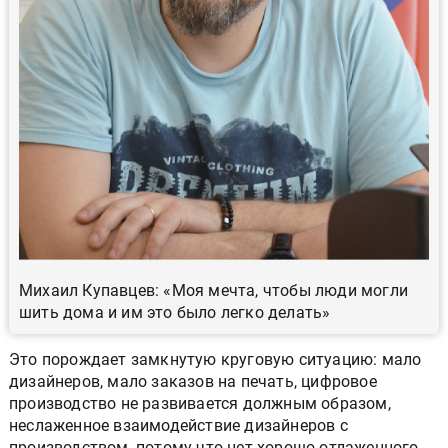
Михаил Купавцев: «Моя мечта, чтобы люди могли
шить дома и им это было легко делать»
Это порождает замкнутую круговую ситуацию: мало
дизайнеров, мало заказов на печать, цифровое
производство не развивается должным образом,
неслаженное взаимодействие дизайнеров с
производством, потому что нет хорошо отлаженного