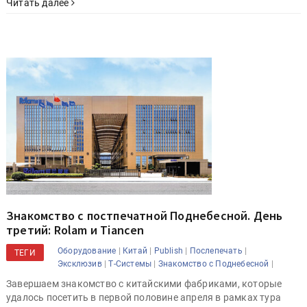
Читать далее
Знакомство с постпечатной Поднебесной. День
третий: Rolam и Tiancen
|
|
|
|
Оборудование
Китай
Publish
Послепечать
ТЕГИ
|
|
|
Эксклюзив
Т-Системы
Знакомство с Поднебесной
Завершаем знакомство с китайскими фабриками, которые
удалось посетить в первой половине апреля в рамках тура