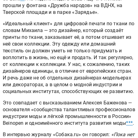
прошли у фонтана «Дружба народов» на ВДНХ, на
Тверской площади и в парке «Зарядье».
«Идеальный клиент» для цифровой печати по ткани по
словам Михаила — это дизайнер, который создаёт
принты по ткани, заказывает её, а потом отшивает из
неё свои коллекции. Эту одежду или домашний
текстиль он должен уметь не только придумать и
воплотить в жизнь, но ещё и продать. И так регулярно,
от коллекции к коллекции. У нас, к сожалению, таких
дизайнеров единицы, в отличие от европейских стран.
И речь даже не об отдельных дизайнерах-модельерах
или декораторах, а в целом о модной индустрии и
социальных институтах, способствующих ее развитию.
Это совпадает с высказыванием Алексея Баженова —
основателя «сообщества талантливых профессионалов
индустрии моды и лёгкой промышленности в России»
Beinopen и одноимённого института развития моды
***
.
В интервью журналу «Собака.ru» он говорил:
«Пока нет