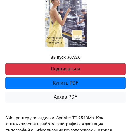
Выпуск #07/26
Подписаться
Купить PDF
Архив PDF
УФ-принтер для отделки. Sprinter ТС-2513Mh. Как
оптимизировать работу типографии? Адаптация
типографий к цифровизации грузоперевозок. Вторая