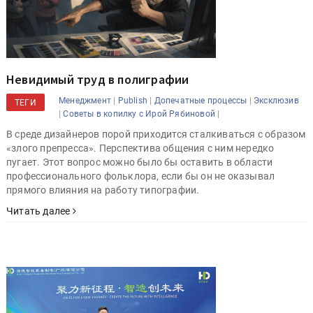
Невидимый труд в полиграфии
|
|
|
Менеджмент
Publish
Допечатные процессы
Эксклюзив
ТЕГИ
|
|
Советы в копилку с Ирой Рябиновой
В среде дизайнеров порой приходится сталкиваться с образом
«злого препресса». Перспектива общения с ним нередко
пугает. Этот вопрос можно было бы оставить в области
профессионального фольклора, если бы он не оказывал
прямого влияния на работу типографии.
Читать далее