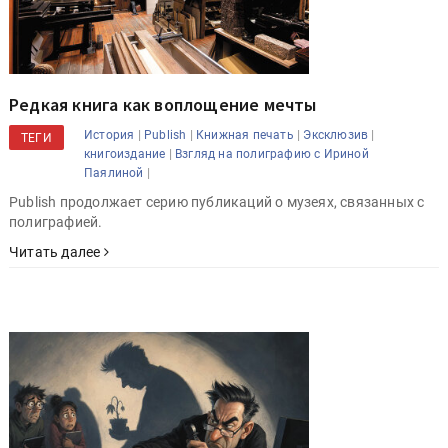
Редкая книга как воплощение мечты
|
|
|
|
История
Publish
Книжная печать
Эксклюзив
ТЕГИ
|
книгоиздание
Взгляд на полиграфию с Ириной
|
Паялиной
Publish продолжает серию публикаций о музеях, связанных с
полиграфией.
Читать далее