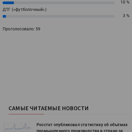
10 %
10%
ДТГ («футболочный»)
3 %
3%
Проголосовало: 59
САМЫЕ ЧИТАЕМЫЕ НОВОСТИ
х
Росстат опубликовал статистику об объёмах
промышленного производства в стране за