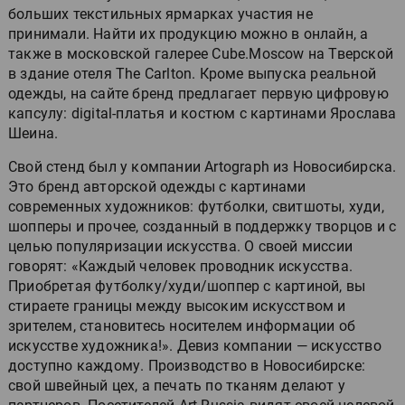
больших текстильных ярмарках участия не
принимали. Найти их продукцию можно в онлайн, а
также в московской галерее Cube.Moscow на Тверской
в здание отеля The Carlton. Кроме выпуска реальной
одежды, на сайте бренд предлагает первую цифровую
капсулу: digital-платья и костюм с картинами Ярослава
Шеина.
Свой стенд был у компании Artograph из Новосибирска.
Это бренд авторской одежды с картинами
современных художников: футболки, свитшоты, худи,
шопперы и прочее, созданный в поддержку творцов и с
целью популяризации искусства. О своей миссии
говорят: «Каждый человек проводник искусства.
Приобретая футболку/худи/шоппер с картиной, вы
стираете границы между высоким искусством и
зрителем, становитесь носителем информации об
искусстве художника!». Девиз компании — искусство
доступно каждому. Производство в Новосибирске:
свой швейный цех, а печать по тканям делают у