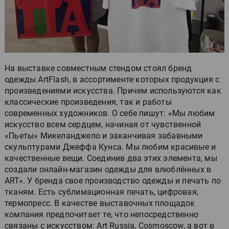
На выставке совместным стендом стоял бренд
одежды ArtFlash, в ассортименте которых продукция с
произведениями искусства. Причем используются как
классические произведения, так и работы
современных художников. О себе пишут: «Мы любим
искусство всем сердцем, начиная от чувственной
«Пьеты» Микеланджело и заканчивая забавными
скульптурами Джеффа Кунса. Мы любим красивые и
качественные вещи. Соединив два этих элемента, мы
создали онлайн-магазин одежды для влюблённых в
ART». У бренда свое производство одежды и печать по
тканям. Есть сублимационная печать, цифровая,
термопресс. В качестве выставочных площадок
компания предпочитает те, что непосредственно
связаны с искусством: Art Russia, Cosmoscow, а вот в