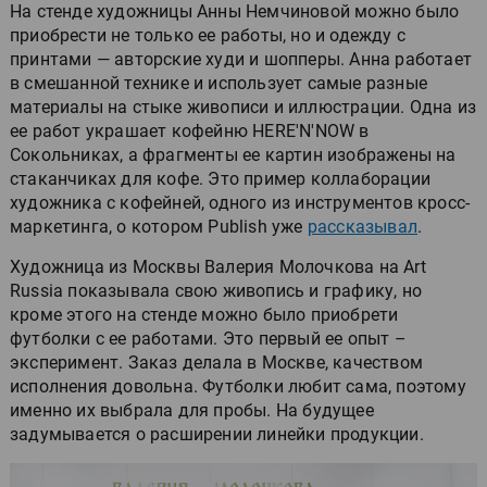
На стенде художницы Анны Немчиновой можно было
приобрести не только ее работы, но и одежду с
принтами — авторские худи и шопперы. Анна работает
в смешанной технике и использует самые разные
материалы на стыке живописи и иллюстрации. Одна из
ее работ украшает кофейню HERE'N'NOW в
Сокольниках, а фрагменты ее картин изображены на
стаканчиках для кофе. Это пример коллаборации
художника с кофейней, одного из инструментов кросс-
маркетинга, о котором Publish уже
рассказывал
.
Художница из Москвы Валерия Молочкова на Art
Russia показывала свою живопись и графику, но
кроме этого на стенде можно было приобрети
футболки с ее работами. Это первый ее опыт –
эксперимент. Заказ делала в Москве, качеством
исполнения довольна. Футболки любит сама, поэтому
именно их выбрала для пробы. На будущее
задумывается о расширении линейки продукции.