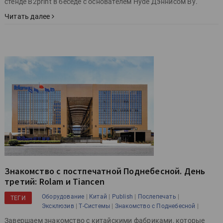
стенде B2print в беседе с основателем Hyde Дэннисом Ву.
Читать далее
Знакомство с постпечатной Поднебесной. День
третий: Rolam и Tiancen
|
|
|
|
Оборудование
Китай
Publish
Послепечать
ТЕГИ
|
|
|
Эксклюзив
Т-Системы
Знакомство с Поднебесной
Завершаем знакомство с китайскими фабриками, которые