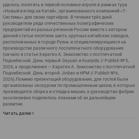
удалось посетить в первой половине апреля в рамках тура
«Новый взгляд на Китай», организованного компанией «Т-
Системы» для своих партнёров. В течение трёх дней
руководители ряда отечественных полиграфических
предприятий из разных регионов России вместе с автором
данной статьи посетили шесть крупных китайских заводов,
расположенных в городе Руянь и специализирующихся на
производстве различного послепечатного оборудования
(начало в статье Харатян А. Знакомство с постпечатной
Поднебесной. День первый: Dayuan и Kuaiyida // Publish № 5,
2026, а продолжение — Харатян А. Знакомство с постпечатной
Поднебесной. День второй: Jinbao и HPM // Publish № 6,
2026).Помимо презентаций оборудования, для гостей были
организованы экскурсии по промышленным цехам, в которых
производится сборка и отладка машин, а руководство фабрик
эксклюзивно поделилось планами об их дальнейшем
развитии.
Читать далее