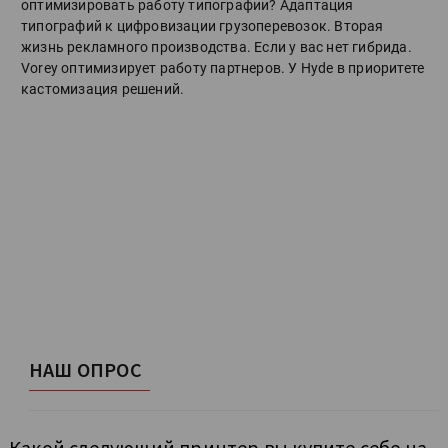
оптимизировать работу типографии? Адаптация
типографий к цифровизации грузоперевозок. Вторая
жизнь рекламного производства. Если у вас нет гибрида.
Vorey оптимизирует работу партнеров. У Hyde в приоритете
кастомизация решений.
НАШ ОПРОС
Какой следующий принтер вы купите себе на