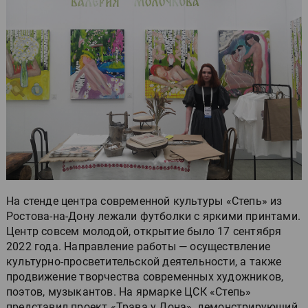
На стенде центра современной культуры «Степь» из
Ростова-на-Дону лежали футболки с яркими принтами.
Центр совсем молодой, открытие было 17 сентября
2022 года. Направление работы — осуществление
культурно-просветительской деятельности, а также
продвижение творчества современных художников,
поэтов, музыкантов. На ярмарке ЦСК «Степь»
представил проект «Трава у Дона», демонстрирующий