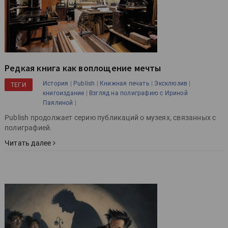
Редкая книга как воплощение мечты
|
|
|
|
История
Publish
Книжная печать
Эксклюзив
ТЕГИ
|
книгоиздание
Взгляд на полиграфию с Ириной
|
Паялиной
Publish продолжает серию публикаций о музеях, связанных с
полиграфией.
Читать далее