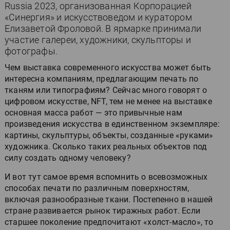
Russia 2023, организованная Корпорацией
«Синергия» и искусствоведом и куратором
Елизаветой Фроловой. В ярмарке принимали
участие галереи, художники, скульпторы и
фотографы.
Чем выставка современного искусства может быть
интересна компаниям, предлагающим печать по
тканям или типографиям? Сейчас много говорят о
цифровом искусстве, NFT, тем не менее на выставке
основная масса работ — это привычные нам
произведения искусства в единственном экземпляре:
картины, скульптуры, объекты, созданные «руками»
художника. Сколько таких реальных объектов под
силу создать одному человеку?
И вот тут самое время вспомнить о всевозможных
способах печати по различным поверхностям,
включая разнообразные ткани. Постепенно в нашей
стране развивается рынок тиражных работ. Если
старшее поколение предпочитают «холст-масло», то