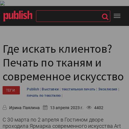
Где искать клиентов?
Печать по тканям и
современное искусство
|
|
|
|
Publish
Выставки
текстильная печать
Эксклюзив
ТЕГИ
|
печать по текстилю
Ирина Паялина
13 апреля 2023 г.
4402
С 30 марта по 2 апреля в Гостином дворе
проходила Ярмарка современного искусства Art