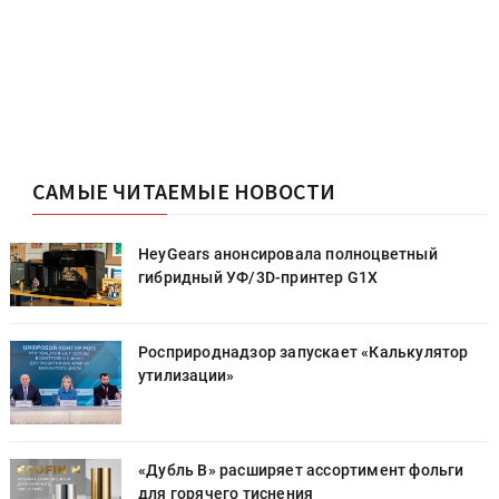
САМЫЕ ЧИТАЕМЫЕ НОВОСТИ
HeyGears анонсировала полноцветный
гибридный УФ/3D-принтер G1X
Росприроднадзор запускает «Калькулятор
утилизации»
«Дубль В» расширяет ассортимент фольги
для горячего тиснения