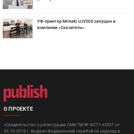
УФ-принтер Mimaki UJV200 запущен в
компании «Сказитель»
О ПРОЕКТЕ
«Свидетельство о регистрации СМИ ПИ № ФС77-63551 от
30.10.2015 г. Выдано Федеральной службой по надзору в