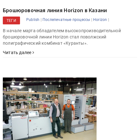
Брошюровочная линия Horizon в Казани
|
|
|
Publish
Послепечатные процессы
Horizon
ТЕГИ
В начале марта обладателем высокопроизводительной
брошюровочной линии Horizon стал поволжский
полиграфический комбинат «Куранты».
Читать далее