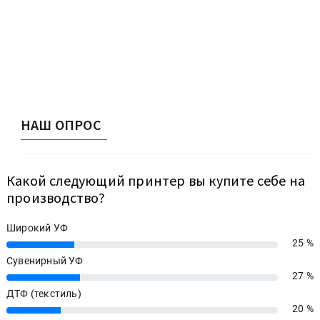
НАШ ОПРОС
Какой следующий принтер вы купите себе на
производство?
Широкий УФ
25 %
25%
Сувенирный УФ
27 %
27%
ДТФ (текстиль)
20 %
20%