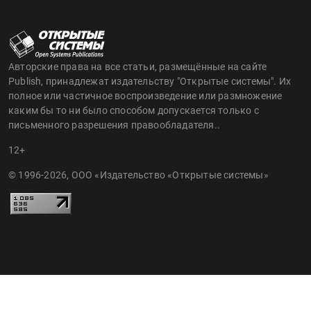
Авторские права на все статьи, размещённые на сайте
Publish, принадлежат издательству "Открытые системы". Их
полное или частичное воспроизведение или размножение
каким бы то ни было способом допускается только с
письменного разрешения правообладателя..
12+
© 1996-2026, ООО «Издательство «Открытые системы»