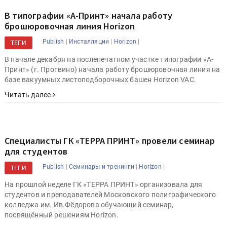
В типографии «А-Принт» начала работу
брошюровочная линия Horizon
|
|
|
Publish
Инсталляции
Horizon
ТЕГИ
В начале декабря на послепечатном участке типографии «А-
Принт» (г. Протвино) начала работу брошюровочная линия на
базе вакуумных листоподборочных башен Horizon VAC.
Читать далее
Специалисты ГК «ТЕРРА ПРИНТ» провели семинар
для студентов
|
|
|
Publish
Семинары и тренинги
Horizon
ТЕГИ
На прошлой неделе ГК «ТЕРРА ПРИНТ» организовала для
студентов и преподавателей Московского полиграфического
колледжа им. Ив.Фёдорова обучающий семинар,
посвящённый решениям Horizon.