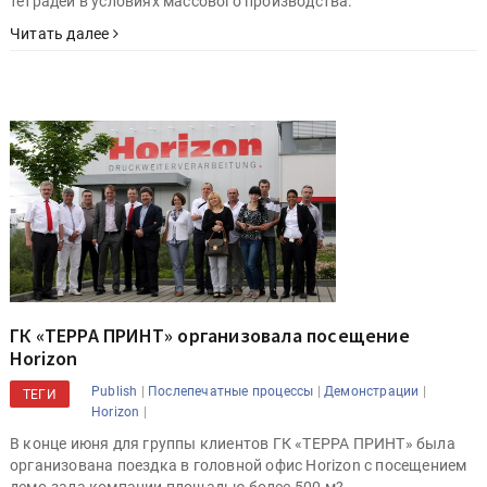
тетрадей в условиях массового производства.
Читать далее
ГК «ТЕРРА ПРИНТ» организовала посещение
Horizon
|
|
|
Publish
Послепечатные процессы
Демонстрации
ТЕГИ
|
Horizon
В конце июня для группы клиентов ГК «ТЕРРА ПРИНТ» была
организована поездка в головной офис Horizon с посещением
демо-зала компании площадью более 500 м?.