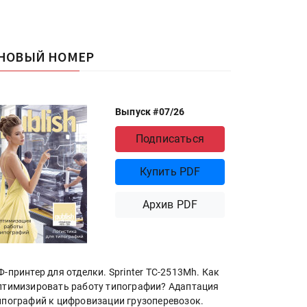
НОВЫЙ НОМЕР
Выпуск #07/26
Подписаться
Купить PDF
Архив PDF
Ф-принтер для отделки. Sprinter ТС-2513Mh. Как
птимизировать работу типографии? Адаптация
ипографий к цифровизации грузоперевозок.