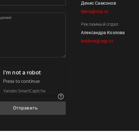
Денис Самсонов
denis@osp.ru
Рекламный отдел
Александра Козлова
kozlova@osp.ru
Отправить