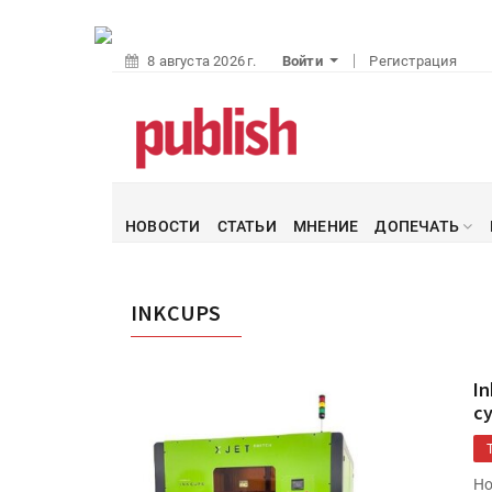
8 августа 2026 г.
Войти
Регистрация
НОВОСТИ
СТАТЬИ
МНЕНИЕ
ДОПЕЧАТЬ
INKCUPS
I
с
Но