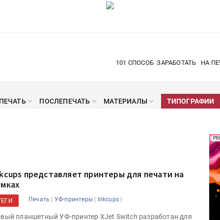
101 СПОСОБ
ЗАРАБОТАТЬ
НА ПЕ
ПЕЧАТЬ
ПОСЛЕПЕЧАТЬ
МАТЕРИАЛЫ
ТИПОГРАФИИ
Рек
РЕ
Печ
nkcups представляет принтеры для печати на
умках
|
|
|
Печать
УФ-принтеры
Inkcups
ТЕГИ
вый планшетный УФ-принтер XJet Switch разработан для