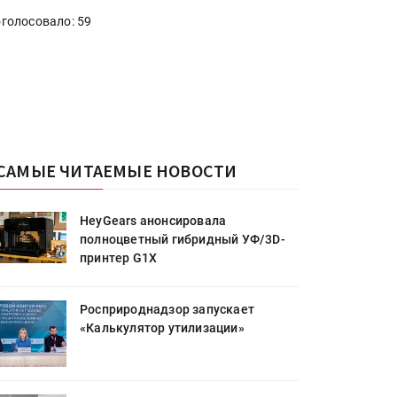
голосовало: 59
САМЫЕ ЧИТАЕМЫЕ НОВОСТИ
HeyGears анонсировала
полноцветный гибридный УФ/3D-
принтер G1X
Росприроднадзор запускает
«Калькулятор утилизации»